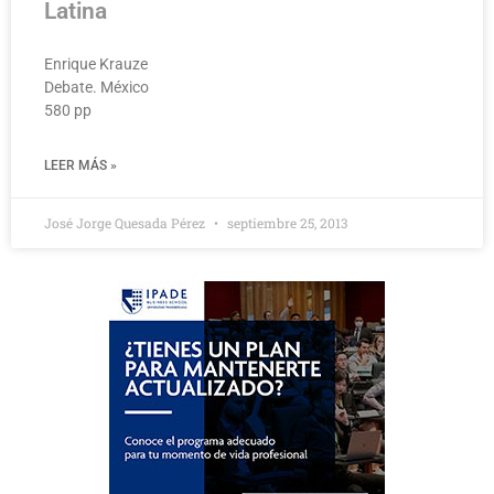
Latina
Enrique Krauze
Debate. México
580 pp
LEER MÁS »
José Jorge Quesada Pérez
septiembre 25, 2013