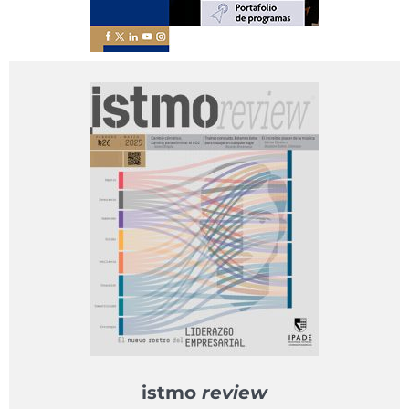
istmo
review