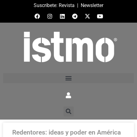
Suscríbete:
Revista
|
Newsletter
Redentores: ideas y poder en América