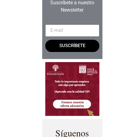
Suscríbete a nuestro
Newsletter
SUSCRÍBETE
Síguenos