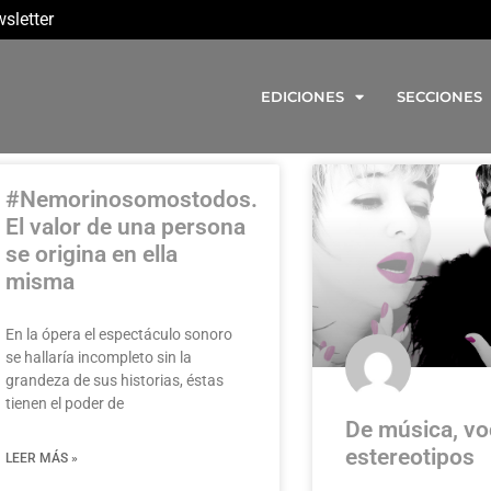
sletter
EDICIONES
SECCIONES
#Nemorinosomostodos.
El valor de una persona
se origina en ella
misma
En la ópera el espectáculo sonoro
se hallaría incompleto sin la
grandeza de sus historias, éstas
tienen el poder de
De música, vo
estereotipos
LEER MÁS »