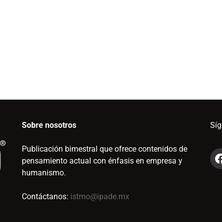
Sobre nosotros
Sí
Publicación bimestral que ofrece contenidos de
pensamiento actual con énfasis en empresa y
humanismo.
Contáctanos:
istmo@ipade.mx