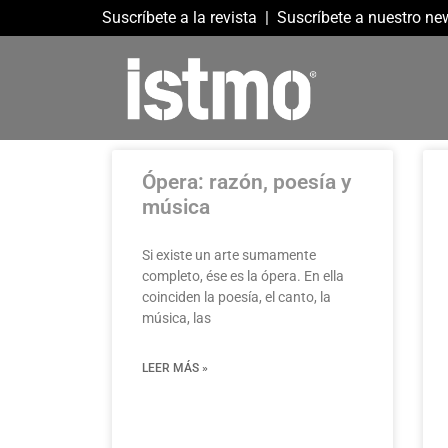
Suscríbete a la revista
|
Suscríbete a nuestro new
Ópera: razón, poesía y
música
Si existe un arte sumamente
completo, ése es la ópera. En ella
coinciden la poesía, el canto, la
música, las
LEER MÁS »