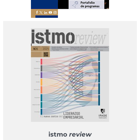
istmo
review