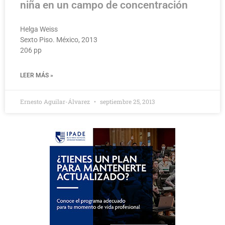
niña en un campo de concentración
Helga Weiss
Sexto Piso. México, 2013
206 pp
LEER MÁS »
Ernesto Aguilar-Álvarez
septiembre 25, 2013