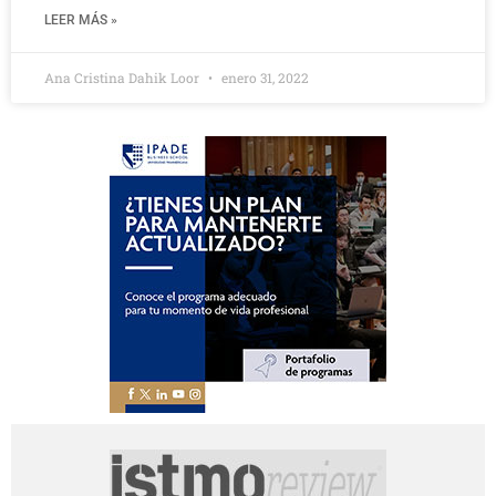
LEER MÁS »
Ana Cristina Dahik Loor
enero 31, 2022