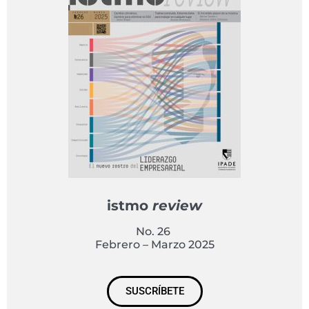
istmo
review
No. 26
Febrero – Marzo 2025
SUSCRÍBETE