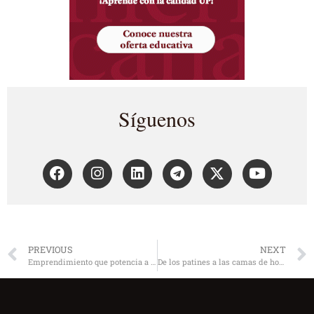
Síguenos
PREVIOUS
NEXT
Emprendimiento que potencia a México
De los patines a las camas de hospital