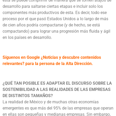
esta se puede comprimir de manera que se tomen atajos de
desarrollo para saltarse ciertas etapas e incluir solo los
componentes más productivos de esta. Es decir, todo ese
proceso por el que pasó Estados Unidos a lo largo de más
de cien años podría compactarse (y de hecho, se está
compactando) para lograr una progresión más fluida y ágil
en los países en desarrollo.
Síguenos en Google ¿Noticias y descubre contenidos
relevantes? para la persona de la Alta Dirección.
¿QUÉ TAN POSIBLE ES ADAPTAR EL DISCURSO SOBRE LA
SOSTENIBILIDAD A LAS REALIDADES DE LAS EMPRESAS
DE DISTINTOS TAMAÑOS?
La realidad de México y de muchas otras economías
emergentes es que más del 95% de las empresas que operan
en ellas son pequeñas y medianas empresas. Sin embargo,