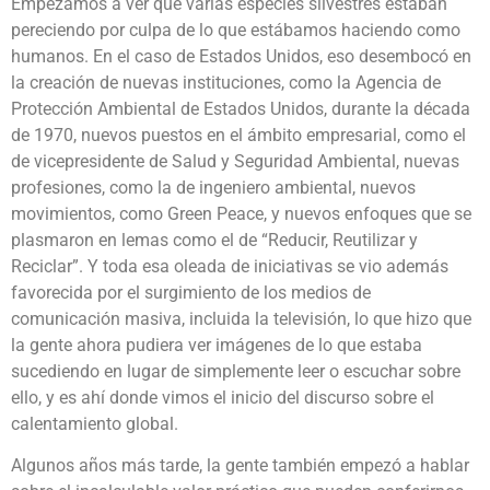
Empezamos a ver que varias especies silvestres estaban
pereciendo por culpa de lo que estábamos haciendo como
humanos. En el caso de Estados Unidos, eso desembocó en
la creación de nuevas instituciones, como la Agencia de
Protección Ambiental de Estados Unidos, durante la década
de 1970, nuevos puestos en el ámbito empresarial, como el
de vicepresidente de Salud y Seguridad Ambiental, nuevas
profesiones, como la de ingeniero ambiental, nuevos
movimientos, como Green Peace, y nuevos enfoques que se
plasmaron en lemas como el de “Reducir, Reutilizar y
Reciclar”. Y toda esa oleada de iniciativas se vio además
favorecida por el surgimiento de los medios de
comunicación masiva, incluida la televisión, lo que hizo que
la gente ahora pudiera ver imágenes de lo que estaba
sucediendo en lugar de simplemente leer o escuchar sobre
ello, y es ahí donde vimos el inicio del discurso sobre el
calentamiento global.
Algunos años más tarde, la gente también empezó a hablar