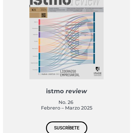
istmo
review
No. 26
Febrero – Marzo 2025
SUSCRÍBETE