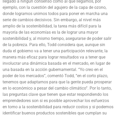
llegado a ningún consenso como al que llegamos, por
ejemplo, con la cuestión del agujero de la capa de ozono,
donde logramos unirnos todos para poner en marcha una
serie de cambios decisivos. Sin embargo, al nivel más
amplio de la sostenibilidad, la tarea más difícil para la
mayoría de las economías es la de lograr una mayor
sostenibilidad y, al mismo tiempo, asegurarse de poder salir
de la pobreza. Para ello, Todd considera que, aunque sin
duda el gobierno va a tener una participación relevante, la
manera más eficaz para lograr resultados va a tener que
involucrar una dinámica basada en el mercado, en lugar de
una basada en la acción gubernamental. “Yo creo en el
poder de los mercados”, comentó Todd, “en el corto plazo,
tenemos que adaptarnos para que la gente pueda prosperar
en lo económico a pesar del cambio climático”. Por lo tanto,
las preguntas clave que tienen que estar respondiendo los
emprendedores son si es posible aprovechar los esfuerzos
en torno a la sostenibilidad para reducir costos y si podemos
identificar buenos productos sostenibles que cumplan su