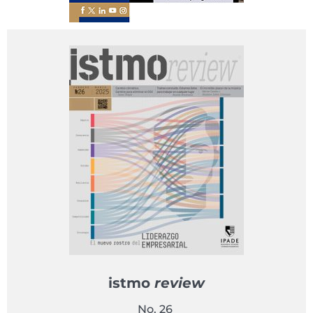
istmo
review
No. 26