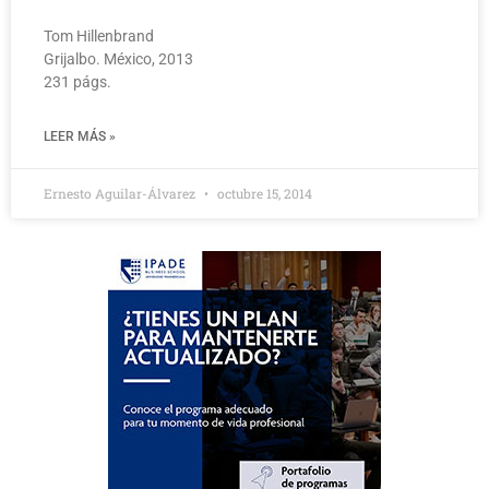
Tom Hillenbrand
Grijalbo. México, 2013
231 págs.
LEER MÁS »
Ernesto Aguilar-Álvarez
octubre 15, 2014