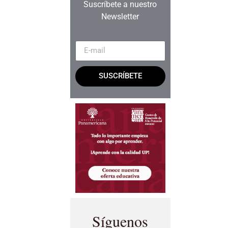
Suscríbete a nuestro
Newsletter
SUSCRÍBETE
Síguenos