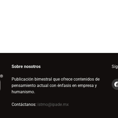
Sobre nosotros
Sí
Publicación bimestral que ofrece contenidos de
pensamiento actual con énfasis en empresa y
humanismo.
Contáctanos:
istmo@ipade.mx