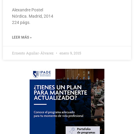
Alexandre Postel
Nórdica. Madrid, 2014
224 págs.
LEER MÁS »
Ernesto Aguilar-Álvarez
enero 9, 2015