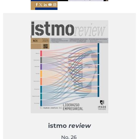
istmo
review
No. 26