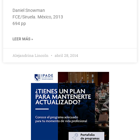
Daniel Snowman
FCE/Siruela. México, 2013
694 pp
LEER MÁS »
Alejandrina Lincoln
abril 28, 2014