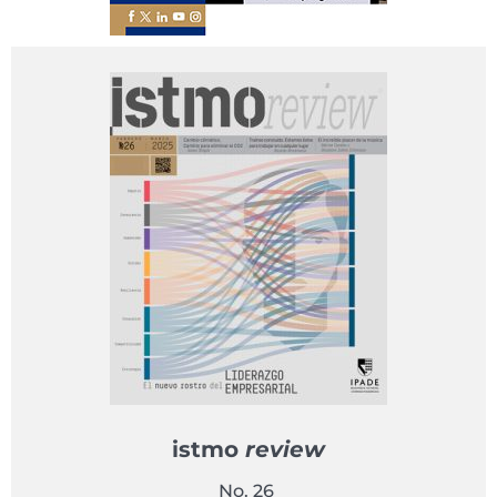
istmo
review
No. 26