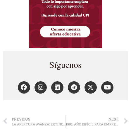
Síguenos
PREVIOUS
NEXT
LA APERTURA AVANZA: EXTINCIÓN Y NACMIENTO DE EMRESAS
1993, AÑO DIFÍCIL PARA EMPRESAS Y GOBIERNO