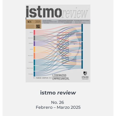
istmo
review
No. 26
Febrero – Marzo 2025