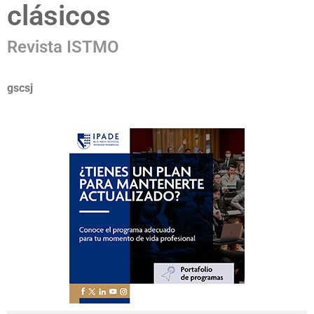
clásicos
Revista ISTMO
gscsj