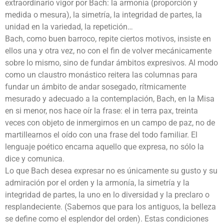
extraordinario vigor por Bach: la armonía (proporción y
medida o mesura), la simetría, la integridad de partes, la
unidad en la variedad, la repetición…
Bach, como buen barroco, repite ciertos motivos, insiste en
ellos una y otra vez, no con el fin de volver mecánicamente
sobre lo mismo, sino de fundar ámbitos expresivos. Al modo
como un claustro monástico reitera las columnas para
fundar un ámbito de andar sosegado, rítmicamente
mesurado y adecuado a la contemplación, Bach, en la Misa
en si menor, nos hace oír la frase: el in terra pax, treinta
veces con objeto de inmergirnos en un campo de paz, no de
martillearnos el oído con una frase del todo familiar. El
lenguaje poético encarna aquello que expresa, no sólo la
dice y comunica.
Lo que Bach desea expresar no es únicamente su gusto y su
admiración por el orden y la armonía, la simetría y la
integridad de partes, la uno en lo diversidad y la preclaro o
resplandeciente. (Sabemos que para los antiguos, la belleza
se define como el esplendor del orden). Estas condiciones