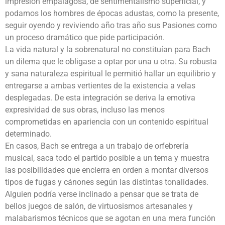
impresión empalagosa, de sentimentalismo superficial, y
podamos los hombres de épocas adustas, como la presente,
seguir oyendo y reviviendo año tras año sus Pasiones como
un proceso dramático que pide participación.
La vida natural y la sobrenatural no constituían para Bach
un dilema que le obligase a optar por una u otra. Su robusta
y sana naturaleza espiritual le permitió hallar un equilibrio y
entregarse a ambas vertientes de la existencia a velas
desplegadas. De esta integración se deriva la emotiva
expresividad de sus obras, incluso las menos
comprometidas en apariencia con un contenido espiritual
determinado.
En casos, Bach se entrega a un trabajo de orfebrería
musical, saca todo el partido posible a un tema y muestra
las posibilidades que encierra en orden a montar diversos
tipos de fugas y cánones según las distintas tonalidades.
Alguien podría verse inclinado a pensar que se trata de
bellos juegos de salón, de virtuosismos artesanales y
malabarismos técnicos que se agotan en una mera función