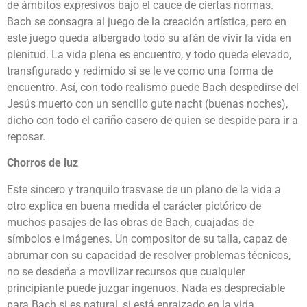
de ámbitos expresivos bajo el cauce de ciertas normas.
Bach se consagra al juego de la creación artística, pero en
este juego queda albergado todo su afán de vivir la vida en
plenitud. La vida plena es encuentro, y todo queda elevado,
transfigurado y redimido si se le ve como una forma de
encuentro. Así, con todo realismo puede Bach despedirse del
Jesús muerto con un sencillo gute nacht (buenas noches),
dicho con todo el cariño casero de quien se despide para ir a
reposar.
Chorros de luz
Este sincero y tranquilo trasvase de un plano de la vida a
otro explica en buena medida el carácter pictórico de
muchos pasajes de las obras de Bach, cuajadas de
símbolos e imágenes. Un compositor de su talla, capaz de
abrumar con su capacidad de resolver problemas técnicos,
no se desdeña a movilizar recursos que cualquier
principiante puede juzgar ingenuos. Nada es despreciable
para Bach si es natural, si está enraizado en la vida