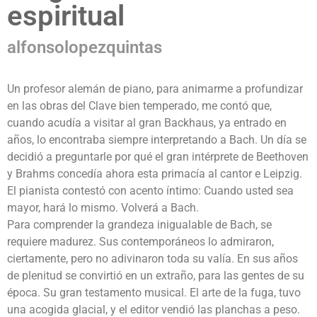
espiritual
alfonsolopezquintas
Un profesor alemán de piano, para animarme a profundizar
en las obras del Clave bien temperado, me contó que,
cuando acudía a visitar al gran Backhaus, ya entrado en
años, lo encontraba siempre interpretando a Bach. Un día se
decidió a preguntarle por qué el gran intérprete de Beethoven
y Brahms concedía ahora esta primacía al cantor e Leipzig.
El pianista contestó con acento íntimo: Cuando usted sea
mayor, hará lo mismo. Volverá a Bach.
Para comprender la grandeza inigualable de Bach, se
requiere madurez. Sus contemporáneos lo admiraron,
ciertamente, pero no adivinaron toda su valía. En sus años
de plenitud se convirtió en un extraño, para las gentes de su
época. Su gran testamento musical. El arte de la fuga, tuvo
una acogida glacial, y el editor vendió las planchas a peso.