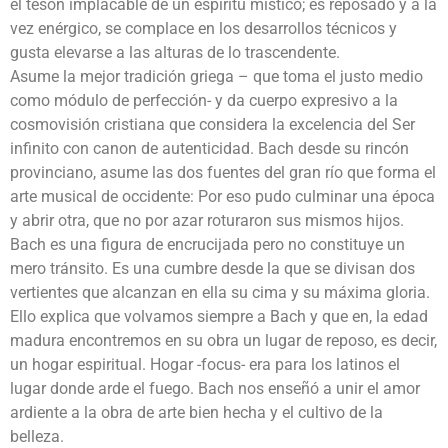
el tesón implacable de un espíritu místico; es reposado y a la
vez enérgico, se complace en los desarrollos técnicos y
gusta elevarse a las alturas de lo trascendente.
Asume la mejor tradición griega – que toma el justo medio
como módulo de perfección- y da cuerpo expresivo a la
cosmovisión cristiana que considera la excelencia del Ser
infinito con canon de autenticidad. Bach desde su rincón
provinciano, asume las dos fuentes del gran río que forma el
arte musical de occidente: Por eso pudo culminar una época
y abrir otra, que no por azar roturaron sus mismos hijos.
Bach es una figura de encrucijada pero no constituye un
mero tránsito. Es una cumbre desde la que se divisan dos
vertientes que alcanzan en ella su cima y su máxima gloria.
Ello explica que volvamos siempre a Bach y que en, la edad
madura encontremos en su obra un lugar de reposo, es decir,
un hogar espiritual. Hogar -focus- era para los latinos el
lugar donde arde el fuego. Bach nos enseñó a unir el amor
ardiente a la obra de arte bien hecha y el cultivo de la
belleza.