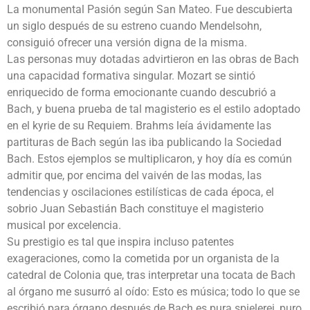
La monumental Pasión según San Mateo. Fue descubierta
un siglo después de su estreno cuando Mendelsohn,
consiguió ofrecer una versión digna de la misma.
Las personas muy dotadas advirtieron en las obras de Bach
una capacidad formativa singular. Mozart se sintió
enriquecido de forma emocionante cuando descubrió a
Bach, y buena prueba de tal magisterio es el estilo adoptado
en el kyrie de su Requiem. Brahms leía ávidamente las
partituras de Bach según las iba publicando la Sociedad
Bach. Estos ejemplos se multiplicaron, y hoy día es común
admitir que, por encima del vaivén de las modas, las
tendencias y oscilaciones estilísticas de cada época, el
sobrio Juan Sebastián Bach constituye el magisterio
musical por excelencia.
Su prestigio es tal que inspira incluso patentes
exageraciones, como la cometida por un organista de la
catedral de Colonia que, tras interpretar una tocata de Bach
al órgano me susurró al oído: Esto es música; todo lo que se
escribió para órgano después de Bach es pura spielerei, puro