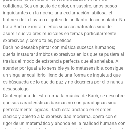
cotidiana. Sea un gesto de dolor, un suspiro, unos pasos
inquietantes en la noche, una exclamación jubilosa, el
tintineo de la lluvia o el goteo de un llanto desconsolado. No
trata Bach de imitar ciertos sucesos naturales sino de
asumir sus valores musicales en temas particularmente
expresivos y, como tales, poéticos.
Bach no deseaba pintar con música sucesos humanos;
quería instaurar ámbitos expresivos en los que se pusiera al
trasluz el modo de existencia perfecta que él anhelaba. Al
atender por igual a lo sensible ya lo metasensible, consigue
un singular equilibrio, lleno de una forma de inquietud que
es búsqueda de lo que da paz y no degenera por ello nunca
desasosiego.
Contemplada de esta forma la música de Bach, se descubre
que sus características básicas no son paradójicas sino
perfectamente lógicas. Bach está anclado en el orden
clásico y abierto a la expresividad moderna, opera con el
rigor de un matemático y ahonda en la realidad humana con