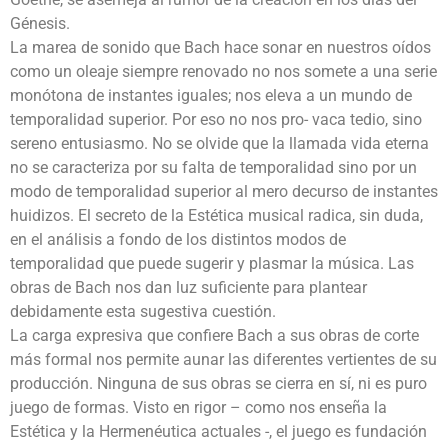
Génesis.
La marea de sonido que Bach hace sonar en nuestros oídos
como un oleaje siempre renovado no nos somete a una serie
monótona de instantes iguales; nos eleva a un mundo de
temporalidad superior. Por eso no nos pro- vaca tedio, sino
sereno entusiasmo. No se olvide que la llamada vida eterna
no se caracteriza por su falta de temporalidad sino por un
modo de temporalidad superior al mero decurso de instantes
huidizos. El secreto de la Estética musical radica, sin duda,
en el análisis a fondo de los distintos modos de
temporalidad que puede sugerir y plasmar la música. Las
obras de Bach nos dan luz suficiente para plantear
debidamente esta sugestiva cuestión.
La carga expresiva que confiere Bach a sus obras de corte
más formal nos permite aunar las diferentes vertientes de su
producción. Ninguna de sus obras se cierra en sí, ni es puro
juego de formas. Visto en rigor – como nos enseña la
Estética y la Hermenéutica actuales -, el juego es fundación