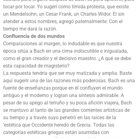
tocar por tocar. Yo sugerí como tímida protesta, que existe
un Mendelsohn, un Cesar Frank, un Charles Widor. El sin
atender a estos nombres, agregó paternalmente: Con el
tiempo me dará la razón.
Confluencia de dos mundos
Comparaciones al margen, lo indudable es que nuestra
época sitúa a Bach en una cima indiscutible e inigualada,
como el gran creador y el decisivo maestro. ¿A qué se debe
esta capacidad de magisterio?
La respuesta tendría que ser muy matizada y amplia. Baste
aquí sugerir una de las razones más poderosas. Bach es una
fuente de enseñanzas porque en él confluyen el mundo
antiguo y el moderno y logran una síntesis admirable. A
pesar de su apego al terruño y su poca afición viajera, Bach
se mantuvo al tanto de las grandes corrientes artísticas de
su tiempo y a través suyo penetró en las raíces de la
‘estética que Occidente heredó de Grecia. Todas las
categorías estéticas griegas están asumidas con