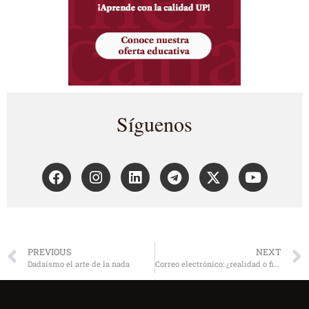
Síguenos
PREVIOUS
NEXT
Dadaísmo el arte de la nada
Correo electrónico: ¿realidad o ficción?