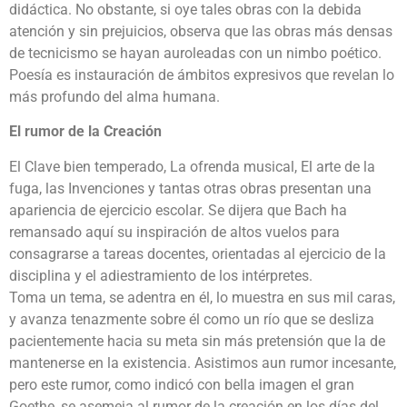
didáctica. No obstante, si oye tales obras con la debida
atención y sin prejuicios, observa que las obras más densas
de tecnicismo se hayan auroleadas con un nimbo poético.
Poesía es instauración de ámbitos expresivos que revelan lo
más profundo del alma humana.
El rumor de la Creación
El Clave bien temperado, La ofrenda musical, El arte de la
fuga, las Invenciones y tantas otras obras presentan una
apariencia de ejercicio escolar. Se dijera que Bach ha
remansado aquí su inspiración de altos vuelos para
consagrarse a tareas docentes, orientadas al ejercicio de la
disciplina y el adiestramiento de los intérpretes.
Toma un tema, se adentra en él, lo muestra en sus mil caras,
y avanza tenazmente sobre él como un río que se desliza
pacientemente hacia su meta sin más pretensión que la de
mantenerse en la existencia. Asistimos aun rumor incesante,
pero este rumor, como indicó con bella imagen el gran
Goethe, se asemeja al rumor de la creación en los días del