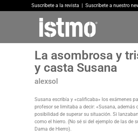
Suscríbete a la revista
|
Suscríbete a nuestro new
La asombrosa y tris
y casta Susana
alexsol
Susana escribía y «calificaba» los exámenes pa
profesor se limitaba a decir: «Susana, además 
posibilidad de superar su situación. Si lanzaba
como el hierro. (No sé si del ejemplo de las de s
Dama de Hierro).