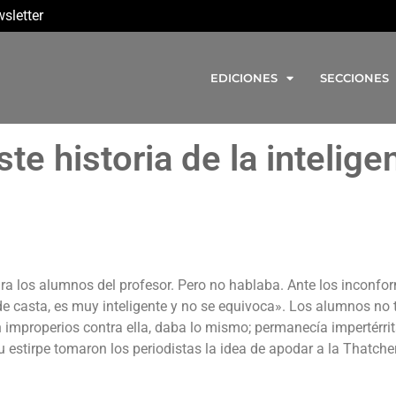
sletter
EDICIONES
SECCIONES
te historia de la intelige
ra los alumnos del profesor. Pero no hablaba. Ante los inconfor
de casta, es muy inteligente y no se equivoca». Los alumnos no 
n improperios contra ella, daba lo mismo; permanecía impertérri
u estirpe tomaron los periodistas la idea de apodar a la Thatcher