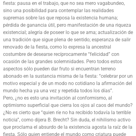
fiesta: pausa en el trabajo, que no sea mero vagabundeo,
sino una posibilidad para contemplar las realidades
supremas sobre las que reposa la existencia humana;
pérdida de ganancia útil, pero manifestación de una riqueza
existencial; alegría de poseer lo que se ama; actualización de
una tradición que sigue plena de sentido; esperanza de salir
renovado de la fiesta, como lo expresa la ancestral
costumbre de desearse recíprocamente “felicidad” con
ocasión de las grandes solemnidades. Pero todos estos
aspectos sólo pueden dar fruto si encuentran terreno
abonado en la sustancia misma de la fiesta: “celebrar por un
motivo especial y de un modo no cotidiano la afirmación del
mundo hecha ya una vez y repetida todos los días”.
Pero, ¿no es esto una invitación al conformismo, al
optimismo superficial que cierra los ojos al caos del mundo?
¿No es cierto que “quien ríe no ha recibido todavía la terrible
noticia”, como dijera B. Brecht? Sin duda, el nihilismo activo
que proclama el absurdo de la existencia agosta la raíz de la
fiesta. Sólo quien entiende el mundo como criatura puede