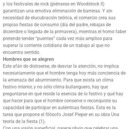
y los festivales de rock (piénsese en Woodstock II)
garantizan una emotiva eliminación de barreras. Y sin
necesidad de elucubración teórica, el comercio crea sus
propias fiestas de consumo (día del padre, rebajas de
diciembre o llegada de la primavera), mientras el homo faber
pretende tender “puentes” cada vez más amplios para
superar la corriente cotidiana de un trabajo al que no
encuentra sentido.
Hombres que se alegren
Este afán de distraerse, de desviar la atención, no implica
necesariamente que el hombre tenga hoy más conciencia de
la amenaza del aburrimiento. Para que exista un clima
festivo interior, y no sólo clima bullanguero, hay que
preguntarse en qué reside la esencia de lo festivo y qué hay
que hacer para que el hombre conserve o reconquiste su
capacidad de participar en auténticas fiestas. Esta es la
tarea que propone el filósofo Josef Pieper en su obra Una
teoría de la fiesta (1).
Con una visión superficial, parece obvio que celebrar una