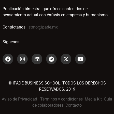
Publicación bimestral que ofrece contenidos de
pensamiento actual con énfasis en empresa y humanismo.
Contáctanos:
istmo@ipade.mx
Síguenos
© IPADE BUSINESS SCHOOL. TODOS LOS DERECHOS
RESERVADOS. 2019
Aviso de Privacidad
Términos y condiciones
Media Kit
Guía
de colaboradores
Contacto