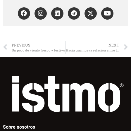
PREVIOUS
NEXT
Un poco de viento fresco y festivo
Hacia una nueva relación entre trabajo y ocio
Sobre nosotros