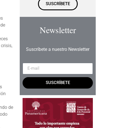
SUSCRÍBETE
es
 de
Newsletter
eces
crisis,
Suscríbete a nuestro Newsletter
SUSCRÍBETE
s
ión
undo de
todo
s