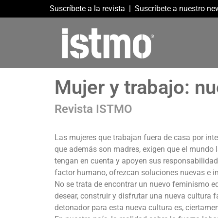
Suscríbete a la revista
|
Suscríbete a nuestro new
Mujer y trabajo: nu
Revista ISTMO
Las mujeres que trabajan fuera de casa por int
que además son madres, exigen que el mundo labor
tengan en cuenta y apoyen sus responsabilidade
factor humano, ofrezcan soluciones nuevas e i
No se trata de encontrar un nuevo feminismo eq
desear, construir y disfrutar una nueva cultura f
detonador para esta nueva cultura es, ciertament