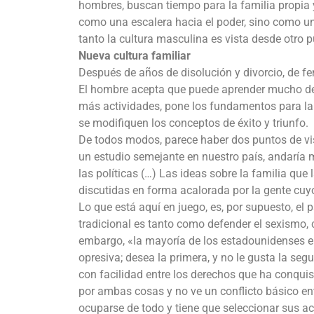
hombres, buscan tiempo para la familia propia y l
como una escalera hacia el poder, sino como u
tanto la cultura masculina es vista desde otro p
Nueva cultura familiar
Después de años de disolución y divorcio, de f
El hombre acepta que puede aprender mucho de l
más actividades, pone los fundamentos para l
se modifiquen los conceptos de éxito y triunfo.
De todos modos, parece haber dos puntos de vist
un estudio semejante en nuestro país, andaría muy
las políticas (…) Las ideas sobre la familia que
discutidas en forma acalorada por la gente cuyo 
Lo que está aquí en juego, es, por supuesto, el 
tradicional es tanto como defender el sexismo, 
embargo, «la mayoría de los estadounidenses ent
opresiva; desea la primera, y no le gusta la se
con facilidad entre los derechos que ha conquis
por ambas cosas y no ve un conflicto básico ent
ocuparse de todo y tiene que seleccionar sus ac