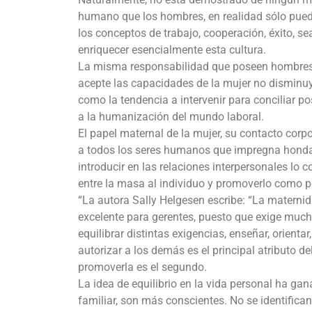
humano que los hombres, en realidad sólo pued
los conceptos de trabajo, cooperación, éxito, s
enriquecer esencialmente esta cultura.
La misma responsabilidad que poseen hombres y
acepte las capacidades de la mujer no disminuy
como la tendencia a intervenir para conciliar pos
a la humanización del mundo laboral.
El papel maternal de la mujer, su contacto corpora
a todos los seres humanos que impregna hondame
introducir en las relaciones interpersonales lo
entre la masa al individuo y promoverlo como p
“La autora Sally Helgesen escribe: “La matern
excelente para gerentes, puesto que exige much
equilibrar distintas exigencias, enseñar, orientar,
autorizar a los demás es el principal atributo d
promoverla es el segundo.
La idea de equilibrio en la vida personal ha ga
familiar, son más conscientes. No se identifi