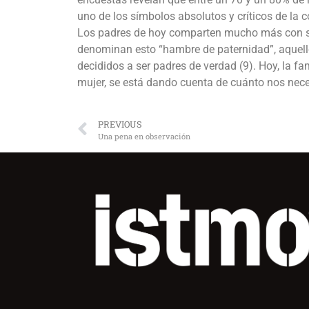
uno de los símbolos absolutos y críticos de la c
Los padres de hoy comparten mucho más con sus
denominan esto “hambre de paternidad”, aquello
decididos a ser padres de verdad (9). Hoy, la f
mujer, se está dando cuenta de cuánto nos nec
PREVIOUS
Una pena en observación