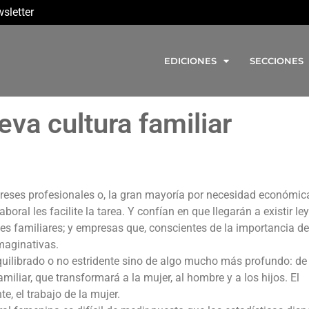
sletter
EDICIONES
SECCIONES
eva cultura familiar
ereses profesionales o, la gran mayoría por necesidad económica
al les facilite la tarea. Y confían en que llegarán a existir le
s familiares; y empresas que, conscientes de la importancia de
maginativas.
uilibrado o no estridente sino de algo mucho más profundo: de 
amiliar, que transformará a la mujer, al hombre y a los hijos. El
e, el trabajo de la mujer.