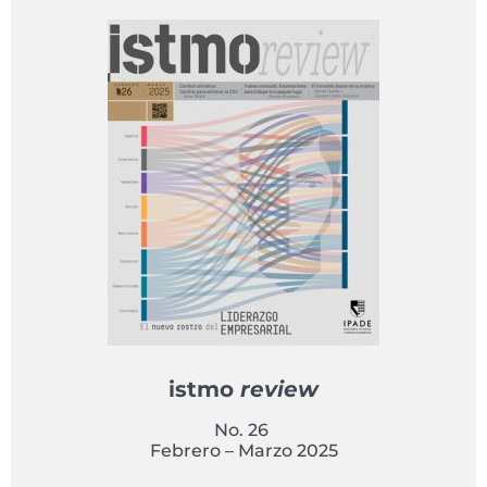
istmo
review
No. 26
Febrero – Marzo 2025