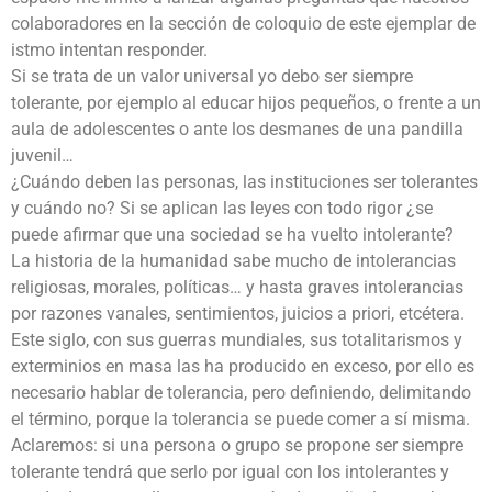
colaboradores en la sección de coloquio de este ejemplar de
istmo intentan responder.
Si se trata de un valor universal yo debo ser siempre
tolerante, por ejemplo al educar hijos pequeños, o frente a un
aula de adolescentes o ante los desmanes de una pandilla
juvenil…
¿Cuándo deben las personas, las instituciones ser tolerantes
y cuándo no? Si se aplican las leyes con todo rigor ¿se
puede afirmar que una sociedad se ha vuelto intolerante?
La historia de la humanidad sabe mucho de intolerancias
religiosas, morales, políticas… y hasta graves intolerancias
por razones vanales, sentimientos, juicios a priori, etcétera.
Este siglo, con sus guerras mundiales, sus totalitarismos y
exterminios en masa las ha producido en exceso, por ello es
necesario hablar de tolerancia, pero definiendo, delimitando
el término, porque la tolerancia se puede comer a sí misma.
Aclaremos: si una persona o grupo se propone ser siempre
tolerante tendrá que serlo por igual con los intolerantes y