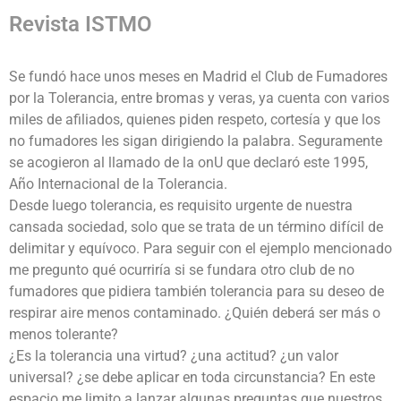
Revista ISTMO
Se fundó hace unos meses en Madrid el Club de Fumadores
por la Tolerancia, entre bromas y veras, ya cuenta con varios
miles de afiliados, quienes piden respeto, cortesía y que los
no fumadores les sigan dirigiendo la palabra. Seguramente
se acogieron al llamado de la o­nU que declaró este 1995,
Año Internacional de la Tolerancia.
Desde luego tolerancia, es requisito urgente de nuestra
cansada sociedad, solo que se trata de un término difícil de
delimitar y equívoco. Para seguir con el ejemplo mencionado
me pregunto qué ocurriría si se fundara otro club de no
fumadores que pidiera también tolerancia para su deseo de
respirar aire menos contaminado. ¿Quién deberá ser más o
menos tolerante?
¿Es la tolerancia una virtud? ¿una actitud? ¿un valor
universal? ¿se debe aplicar en toda circunstancia? En este
espacio me limito a lanzar algunas preguntas que nuestros