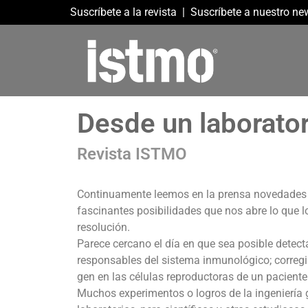
Suscríbete a la revista
|
Suscríbete a nuestro new
Desde un laborator
Revista ISTMO
Continuamente leemos en la prensa novedades en 
fascinantes posibilidades que nos abre lo que l
resolución.
Parece cercano el día en que sea posible detect
responsables del sistema inmunológico; corregir
gen en las células reproductoras de un pacient
Muchos experimentos o logros de la ingeniería g