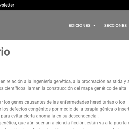
sletter
EDICIONES
SECCIONES
io
relación a la ingeniería genética, a la procreación asistida y a
os científicos llaman la construcción del mapa genético de alta
ar los genes causantes de las enfermedades hereditarias o los
 los defectos congénitos por medio de la terapia génica o inser
e para evitar cierta anomalía en su descendencia…
enética, que aún suenan a ciencia ficción, están ya a la puerta 