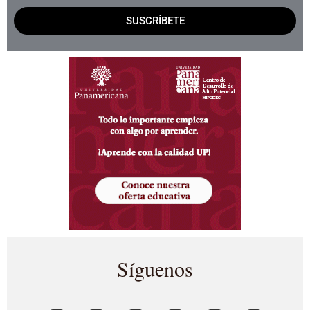
SUSCRÍBETE
Síguenos