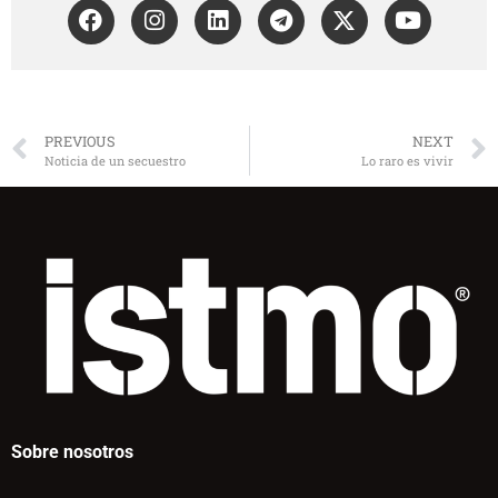
PREVIOUS
NEXT
Noticia de un secuestro
Lo raro es vivir
Sobre nosotros