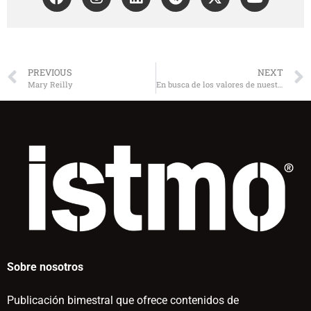
PREVIOUS
NEXT
Mary Reilly
En busca de los valores de nuestra época
Sobre nosotros
Publicación bimestral que ofrece contenidos de