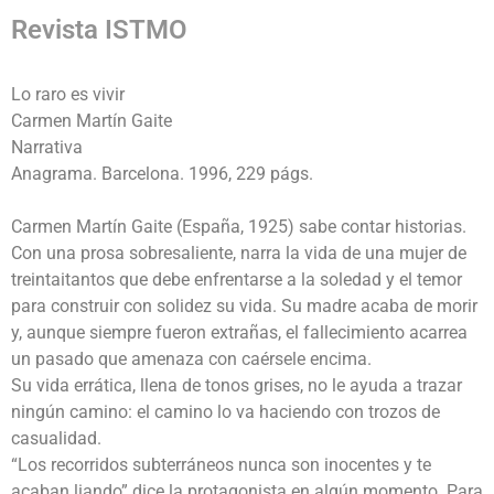
Revista ISTMO
Lo raro es vivir
Carmen Martín Gaite
Narrativa
Anagrama. Barcelona. 1996, 229 págs.
Carmen Martín Gaite (España, 1925) sabe contar historias.
Con una prosa sobresaliente, narra la vida de una mujer de
treintaitantos que debe enfrentarse a la soledad y el temor
para construir con solidez su vida. Su madre acaba de morir
y, aunque siempre fueron extrañas, el fallecimiento acarrea
un pasado que amenaza con caérsele encima.
Su vida errática, llena de tonos grises, no le ayuda a trazar
ningún camino: el camino lo va haciendo con trozos de
casualidad.
“Los recorridos subterráneos nunca son inocentes y te
acaban liando” dice la protagonista en algún momento. Para