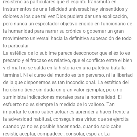
resistencias particulares que el espíritu transmuta en
instrumentos de una felicidad universal; hay sinsentidos y
dolores a los que tal vez Dios pudiera dar una explicación,
pero nunca un espectador objetivo erigido en funcionario de
la humanidad para narrar su crónica o gobernar un gran
movimiento universal hacia la definitiva superación de todo
lo particular.
La estética de lo sublime parece desconocer que el éxito es
precario y el fracaso es relativo, que el conflicto entre el bien
y el mal no se salda en la historia en una patética batalla
terminal. Ni el curso del mundo es tan perverso, ni la libertad
de la que disponemos es tan incondicional. La estética del
heroísmo tiene sin duda un gran valor ejemplar, pero no
suministra indicaciones morales para la normalidad. El
esfuerzo no es siempre la medida de lo valioso. Tan
importante como saber actuar es aprender a hacer frente a
la adversidad habitual, conseguir esa virtud que se ejercita
cuando ya no es posible hacer nada, cuando solo cabe
resistir, aceptar, compadecer, consolar, esperar. La