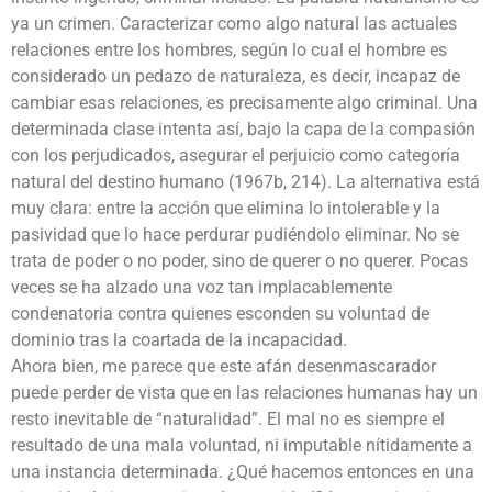
ya un crimen. Caracterizar como algo natural las actuales
relaciones entre los hombres, según lo cual el hombre es
considerado un pedazo de naturaleza, es decir, incapaz de
cambiar esas relaciones, es precisamente algo criminal. Una
determinada clase intenta así, bajo la capa de la compasión
con los perjudicados, asegurar el perjuicio como categoría
natural del destino humano (1967b, 214). La alternativa está
muy clara: entre la acción que elimina lo intolerable y la
pasividad que lo hace perdurar pudiéndolo eliminar. No se
trata de poder o no poder, sino de querer o no querer. Pocas
veces se ha alzado una voz tan implacablemente
condenatoria contra quienes esconden su voluntad de
dominio tras la coartada de la incapacidad.
Ahora bien, me parece que este afán desenmascarador
puede perder de vista que en las relaciones humanas hay un
resto inevitable de “naturalidad”. El mal no es siempre el
resultado de una mala voluntad, ni imputable nítidamente a
una instancia determinada. ¿Qué hacemos entonces en una