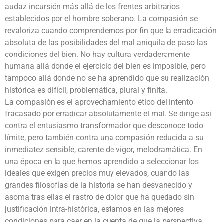
audaz incursión más allá de los frentes arbitrarios
establecidos por el hombre soberano. La compasión se
revaloriza cuando comprendemos por fin que la erradicación
absoluta de las posibilidades del mal aniquila de paso las
condiciones del bien. No hay cultura verdaderamente
humana allá donde el ejercicio del bien es imposible, pero
tampoco allá donde no se ha aprendido que su realización
histórica es difícil, problemática, plural y finita.
La compasión es el aprovechamiento ético del intento
fracasado por erradicar absolutamente el mal. Se dirige así
contra el entusiasmo transformador que desconoce todo
límite, pero también contra una compasión reducida a su
inmediatez sensible, carente de vigor, melodramática. En
una época en la que hemos aprendido a seleccionar los
ideales que exigen precios muy elevados, cuando las
grandes filosofías de la historia se han desvanecido y
asoma tras ellas el rastro de dolor que ha quedado sin
justificación intra-histórica, estamos en las mejores
condiciones para caer en la cuenta de que la perspectiva