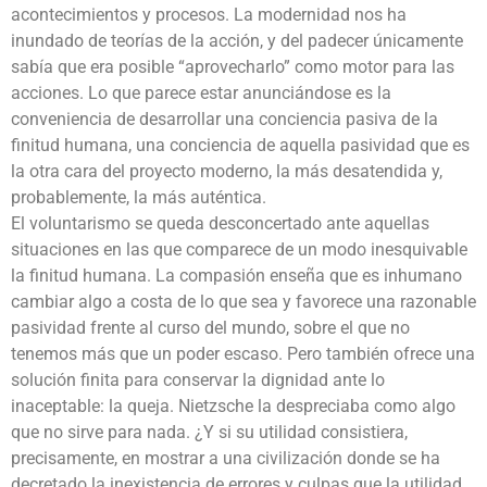
acontecimientos y procesos. La modernidad nos ha
inundado de teorías de la acción, y del padecer únicamente
sabía que era posible “aprovecharlo” como motor para las
acciones. Lo que parece estar anunciándose es la
conveniencia de desarrollar una conciencia pasiva de la
finitud humana, una conciencia de aquella pasividad que es
la otra cara del proyecto moderno, la más desatendida y,
probablemente, la más auténtica.
El voluntarismo se queda desconcertado ante aquellas
situaciones en las que comparece de un modo inesquivable
la finitud humana. La compasión enseña que es inhumano
cambiar algo a costa de lo que sea y favorece una razonable
pasividad frente al curso del mundo, sobre el que no
tenemos más que un poder escaso. Pero también ofrece una
solución finita para conservar la dignidad ante lo
inaceptable: la queja. Nietzsche la despreciaba como algo
que no sirve para nada. ¿Y si su utilidad consistiera,
precisamente, en mostrar a una civilización donde se ha
decretado la inexistencia de errores y culpas que la utilidad