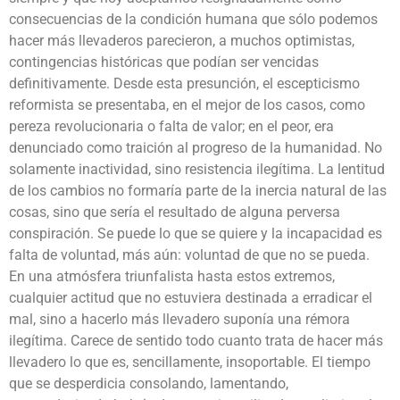
consecuencias de la condición humana que sólo podemos
hacer más llevaderos parecieron, a muchos optimistas,
contingencias históricas que podían ser vencidas
definitivamente. Desde esta presunción, el escepticismo
reformista se presentaba, en el mejor de los casos, como
pereza revolucionaria o falta de valor; en el peor, era
denunciado como traición al progreso de la humanidad. No
solamente inactividad, sino resistencia ilegítima. La lentitud
de los cambios no formaría parte de la inercia natural de las
cosas, sino que sería el resultado de alguna perversa
conspiración. Se puede lo que se quiere y la incapacidad es
falta de voluntad, más aún: voluntad de que no se pueda.
En una atmósfera triunfalista hasta estos extremos,
cualquier actitud que no estuviera destinada a erradicar el
mal, sino a hacerlo más llevadero suponía una rémora
ilegítima. Carece de sentido todo cuanto trata de hacer más
llevadero lo que es, sencillamente, insoportable. El tiempo
que se desperdicia consolando, lamentando,