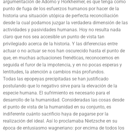
argumentación de Adorno y Horkheimer, es que tenga como
punto de fuga de los esfuerzos humanos por hacer de la
historia una situación utópica de perfecta reconciliación
desde la cual podamos juzgar la verdadera dimensión de las
actividades y pasividades humanas. Hoy no resulta nada
claro que nos sea accesible un punto de vista tan
privilegiado acerca de la historia. Y las diferencias entre
actuar o no actuar se nos han oscurecido hasta el punto de
que, en muchas actuaciones frenéticas, reconocemos en
seguida el furor de la impotencia, y en no pocas esperas y
lentitudes, la atención a cambios más profundos.
Todas las epopeyas precipitadas se han justificado
postulando que lo negativo sirve para la elevación de la
especie humana. El sufrimiento es necesario para el
desarrollo de la humanidad. Consideradas las cosas desde
el punto de vista de la humanidad en su conjunto, es
indiferente cuánto sacrificio haya de pagarse por la
realización del ideal. Así lo proclamaba Nietzsche en su
época de entusiasmo wagneriano: por encima de todos los