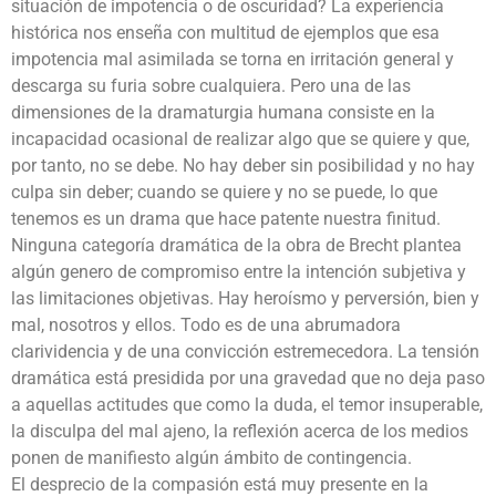
situación de impotencia o de oscuridad? La experiencia
histórica nos enseña con multitud de ejemplos que esa
impotencia mal asimilada se torna en irritación general y
descarga su furia sobre cualquiera. Pero una de las
dimensiones de la dramaturgia humana consiste en la
incapacidad ocasional de realizar algo que se quiere y que,
por tanto, no se debe. No hay deber sin posibilidad y no hay
culpa sin deber; cuando se quiere y no se puede, lo que
tenemos es un drama que hace patente nuestra finitud.
Ninguna categoría dramática de la obra de Brecht plantea
algún genero de compromiso entre la intención subjetiva y
las limitaciones objetivas. Hay heroísmo y perversión, bien y
mal, nosotros y ellos. Todo es de una abrumadora
clarividencia y de una convicción estremecedora. La tensión
dramática está presidida por una gravedad que no deja paso
a aquellas actitudes que como la duda, el temor insuperable,
la disculpa del mal ajeno, la reflexión acerca de los medios
ponen de manifiesto algún ámbito de contingencia.
El desprecio de la compasión está muy presente en la