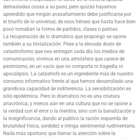
demasiadas cosas a su paso, pero quizás hayamos
aprendido que ningún avasallamiento debe justificarse por
el triunfo de lo universal, de esos héroes que hasta hace bien
poco tomaban la forma de partidos, clases o patrias.
La recuperación de lo dramático que propongo se opone
también a su trivialización. Pese a la elevada dosis de
catastrofismo que nos entregan cada día los medios de
comunicación, vivimos en una atmósfera que carece de
pesimismo, en un vacío que no comporta ni tragedia ni
apocalipsis. La catástrofe es un ingrediente más de nuestro
consumo informativo frente al que hemos desarrollado una
grandiosa capacidad de indiferencia. La sensibilización es
sólo epidérmica. Pero lo dramático no es una criatura
anacrónica, y menos aún en una cultura que no se opone a
la verdad con el error o la mentira, sino con la banalización y
la insignificancia, dando al público la ración requerida de
brutalidad física, sordidez e intriga sentimental rudimentaria.
Nada más oportuno que llamar la atención sobre la