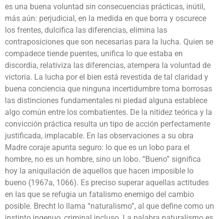
es una buena voluntad sin consecuencias prácticas, inútil,
más aún: perjudicial, en la medida en que borra y oscurece
los frentes, dulcifica las diferencias, elimina las
contraposiciones que son necesarias para la lucha. Quien se
compadece tiende puentes, unifica lo que estaba en
discordia, relativiza las diferencias, atempera la voluntad de
victoria. La lucha por el bien está revestida de tal claridad y
buena conciencia que ninguna incertidumbre torna borrosas
las distinciones fundamentales ni piedad alguna establece
algo común entre los combatientes. De la nitidez teórica y la
convicción práctica resulta un tipo de acción perfectamente
justificada, implacable. En las observaciones a su obra
Madre coraje apunta seguro: lo que es un lobo para el
hombre, no es un hombre, sino un lobo. “Bueno” significa
hoy la aniquilación de aquellos que hacen imposible lo
bueno (1967a, 1066). Es preciso superar aquellas actitudes
en las que se refugia un fatalismo enemigo del cambio
posible. Brecht lo llama “naturalismo”, al que define como un
instinto ingenuo, criminal incluso. La palabra naturalismo es