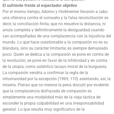
El sufriente frente al espectador objetivo
Por el mismo tiempo, Adorno y Horkheimer llevaron a cabo
una ofensiva contra el consuelo y la falsa reconciliación es
decir, la conciliación finita, que no resuelve la distancia, ni
anula completa y definitivamente la desigualdad cuando
van acompañadas de una complacencia con la injusticia del
mundo. Lo que hace cuestionable a la compasión no es su
blandura, sino su carácter limitante; es siempre demasiado
poco. Quien se dedica a la compasión se pone en contra de
la revolución, se pone en favor de la infelicidad y en contra
de la utopía, como auténtico lacayo moral de la burguesía.
La compasión vendría a confirmar la regla de la
inhumanidad por la excepción (1969, 110) asentando, así, la
miseria. Pienso que no merece la pena discutir por evidente
que la complacencia disfrazada de compasión es
simplemente una modalidad más de la vieja táctica de
esconder la propia culpabilidad en una irresponsabilidad
general. Lo que resulta muy significativo de la