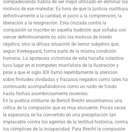
compadeciendo habría de ser mejor utilizado en eliminar los
motivos de ese malestar. Es hora de que la justicia sustituya
definitivamente a la caridad, el juicio a la comprensión, la
liberación a la resignación. Esta cruzada contra la
compasión se inscribe en aquella tradición que soñaba con
vencer definitivamente no sólo los motivos de miedo
objetivo, sino la difusa situación de temor subjetivo que,
según Kierkegaard, forma parte de la misma condición
humana. La apoteosis victoriosa de esta hazaña colectiva
tuvo lugar en el trompeteo triunfalista de la Ilustración y
pese a que el siglo XIX llamó repetidamente la atención
sobre finitudes olvidadas y fracasos negados como tales ha
continuado acompañándonos como un ruido de fondo
hasta fechas asombrosamente recientes.
En la poética militante de Bertolt Brecht encontramos una
crítica de la compasión que es muy elocuente. Pocas veces
la esperanza se ha convertido en una precipitación tan
implacable contra los agentes de la lentitud histórica, contra
los cómplices de la incapacidad. Para Brecht la compasión