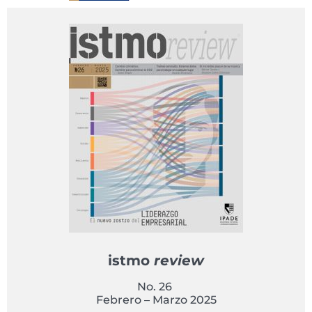
istmo
review
No. 26
Febrero – Marzo 2025