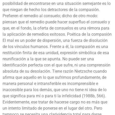
posibilidad de encontrarse en una situación semejante es lo
que niegan de hecho los detractores de la compasión.
Prefieren el remedio al consuelo; dicho de otro modo:
piensan que el remedio puede hacer superfluo el consuelo y
que, en el fondo, la oferta de consuelos es una rémora para
la aplicación de remedios exitosos. Poética de la compasión
El mal es un poder de dispersión, una fuerza de disolución
de los vínculos humanos. Frente a él, la compasión es una
restitución finita de esa unidad, expresión simbólica de esa
reunificación a la que se apunta. No puede ser una
identificación perfecta con el que sufre, ni una comprensión
absoluta de su desolación. Tiene razón Nietzsche cuando
afirma que aquello en lo que sufrimos profundamente, de
manera personal e intransferible es incomprensible e
inaccesible para los demás, que uno no tiene ni idea de lo
que significa para mí o para ti la infelicidad (1988b, 566).
Evidentemente, ese tratar de hacerse cargo no es más que
un intento limitado de ponerse en el lugar del otro. Pero
tampoco se necesita una clarividencia total para darse