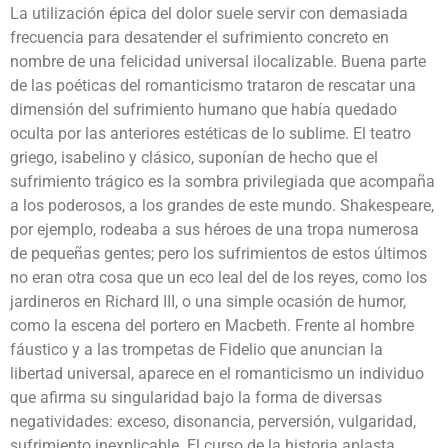
La utilización épica del dolor suele servir con demasiada
frecuencia para desatender el sufrimiento concreto en
nombre de una felicidad universal ilocalizable. Buena parte
de las poéticas del romanticismo trataron de rescatar una
dimensión del sufrimiento humano que había quedado
oculta por las anteriores estéticas de lo sublime. El teatro
griego, isabelino y clásico, suponían de hecho que el
sufrimiento trágico es la sombra privilegiada que acompaña
a los poderosos, a los grandes de este mundo. Shakespeare,
por ejemplo, rodeaba a sus héroes de una tropa numerosa
de pequeñas gentes; pero los sufrimientos de estos últimos
no eran otra cosa que un eco leal del de los reyes, como los
jardineros en Richard III, o una simple ocasión de humor,
como la escena del portero en Macbeth. Frente al hombre
fáustico y a las trompetas de Fidelio que anuncian la
libertad universal, aparece en el romanticismo un individuo
que afirma su singularidad bajo la forma de diversas
negatividades: exceso, disonancia, perversión, vulgaridad,
sufrimiento inexplicable. El curso de la historia aplasta