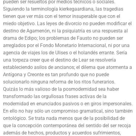
pueden ser resueltos por medios técnicos o sociales.
Siguiendo la terminología kierkegaardiana, las tragedias
tienen que ver más con el temor insuperable que con el
miedo objetivo. Las leyes de divorcio no pueden modificar el
destino de Agamenón, ni la psiquiatría es una respuesta al
drama de Edipo; los problemas de Fausto no pueden ser
arreglados por el Fondo Monetario Internacional, ni por una
agencia de viajes los de Ulises o el holandés errante. Sería
una torpeza creer que el destino de Lear se resolvería
estableciendo asilos de ancianos; el dilema que atormenta a
Antígona y Creonte es tan profundo que no puede
solucionarlo ninguna reforma de los ritos funerarios.
Quizás lo más valioso de la posmodernidad sea haber
transformado las orgullosas frases activas de la
modernidad en enunciados pasivos o en giros impersonales.
En ello no hay sólo un compromiso gramatical, sino también
o­ntológico. Se trata nada menos que de la posibilidad de
que la concepción contemporánea del sentido del ser recoja
además de hechos, productos y acuerdos sufrimientos,