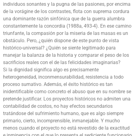
individuos sonantes y la pugna de las pasiones, por encima
de la vorágine de los contrastes, flota con suprema cordura
una dominante razón sinfónica que de la guerra alumbra
constantemente la concordia (1988a, 493-4). En ese camino
triunfante, la compasión por la miseria de las masas es un
obstáculo. Pero, ¿quién dispone de este punto de vista
histórico-universal? ¿Quién se siente legitimado para
manejar la balanza de la historia y comparar el peso de los
sacrificios reales con el de las felicidades imaginarias?
Si la dignidad significa algo es precisamente
heterogeneidad, inconmensurabilidad, resistencia a todo
proceso sumativo. Además, el éxito histórico es tan
inidentificable como concreto el abuso que en su nombre se
pretende justificar. Los proyectos históricos no admiten una
contabilidad de costos, no hay efectos secundarios
tratándose del sufrimiento humano, que es algo siempre
primario, cierto, incomprensible, inmanejable. Y mucho
menos cuando el proyecto no está revestido de la exactitud
e inminencia con el que lo presenta el sediciente funcionario