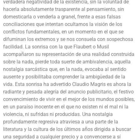
verdadera negatividad de la existencia, sin la voluntad de
hacerla absolutamente trasparente al pensamiento, sin
domesticarla o venderla a granel, frente a esas falsas
conciliaciones que intentan ocultarnos la visión de los
conflictos fundamentales, en un momento en el que se
difuminan los extremos y se nos consuela con sospechosa
facilidad. La sonrisa con la que Flaubert o Musil
acompañaron su representación de una realidad construida
sobre la nada, pierde toda suerte de ambivalencia, aquella
nostalgia sarcástica que, en la nada, evocaba al sentido
ausente y posibilitaba comprender la ambigüedad de la
vida. Esta sonrisa ha advertido Claudio Magris es ahora la
radiante y pesada alegría del anuncio publicitario, el festivo
convencimiento de vivir en el mejor de los mundos posibles,
en un paraíso inocente en el que no existen ni el mal ni la
violencia, ni sufridas ni producidas. Una nostalgia
profundamente regresiva atraviesa a una parte de la
literatura y la cultura de los últimos años dirigida a buscar
una seguridad a cualquier precio y a convencerse a sí