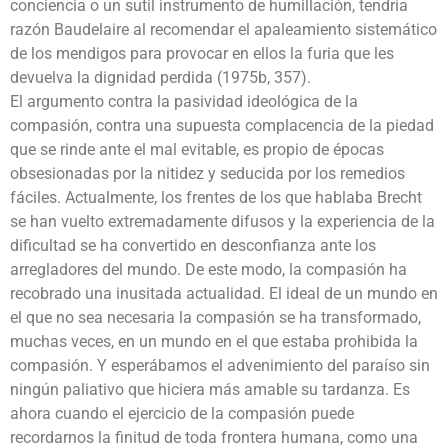
conciencia o un sutil instrumento de humillación, tendría
razón Baudelaire al recomendar el apaleamiento sistemático
de los mendigos para provocar en ellos la furia que les
devuelva la dignidad perdida (1975b, 357).
El argumento contra la pasividad ideológica de la
compasión, contra una supuesta complacencia de la piedad
que se rinde ante el mal evitable, es propio de épocas
obsesionadas por la nitidez y seducida por los remedios
fáciles. Actualmente, los frentes de los que hablaba Brecht
se han vuelto extremadamente difusos y la experiencia de la
dificultad se ha convertido en desconfianza ante los
arregladores del mundo. De este modo, la compasión ha
recobrado una inusitada actualidad. El ideal de un mundo en
el que no sea necesaria la compasión se ha transformado,
muchas veces, en un mundo en el que estaba prohibida la
compasión. Y esperábamos el advenimiento del paraíso sin
ningún paliativo que hiciera más amable su tardanza. Es
ahora cuando el ejercicio de la compasión puede
recordarnos la finitud de toda frontera humana, como una