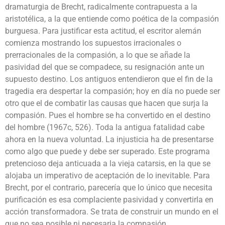
dramaturgia de Brecht, radicalmente contrapuesta a la
aristotélica, a la que entiende como poética de la compasión
burguesa. Para justificar esta actitud, el escritor alemán
comienza mostrando los supuestos irracionales o
prerracionales de la compasión, a lo que se añade la
pasividad del que se compadece, su resignación ante un
supuesto destino. Los antiguos entendieron que el fin de la
tragedia era despertar la compasión; hoy en día no puede ser
otro que el de combatir las causas que hacen que surja la
compasión. Pues el hombre se ha convertido en el destino
del hombre (1967c, 526). Toda la antigua fatalidad cabe
ahora en la nueva voluntad. La injusticia ha de presentarse
como algo que puede y debe ser superado. Este programa
pretencioso deja anticuada a la vieja catarsis, en la que se
alojaba un imperativo de aceptación de lo inevitable. Para
Brecht, por el contrario, parecería que lo único que necesita
purificación es esa complaciente pasividad y convertirla en
acción transformadora. Se trata de construir un mundo en el
que no sea posible ni necesaria la compasión.