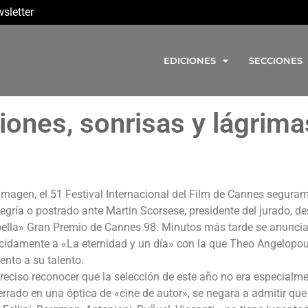
sletter
EDICIONES
SECCIONES
ones, sonrisas y lágrima
 imagen, el 51 Festival Internacional del Film de Cannes segura
egría o postrado ante Martin Scorsese, presidente del jurado, d
 bella» Gran Premio de Cannes 98. Minutos más tarde se anuncia
idamente a «La eternidad y un día» con la que Theo Angelopou
ento a su talento.
reciso reconocer que la selección de este año no era especialm
errado en una óptica de «cine de autor», se negara a admitir que