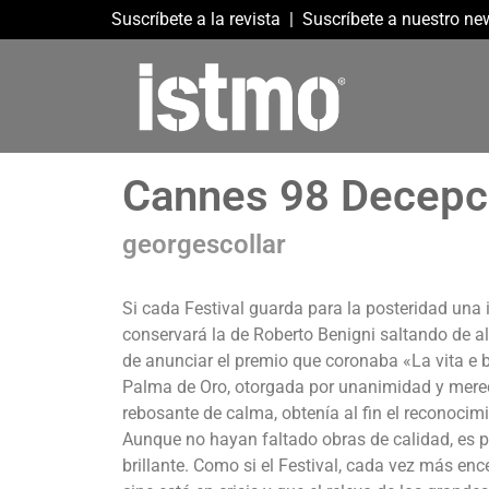
Suscríbete a la revista
|
Suscríbete a nuestro new
Cannes 98 Decepci
georgescollar
Si cada Festival guarda para la posteridad una
conservará la de Roberto Benigni saltando de al
de anunciar el premio que coronaba «La vita e
Palma de Oro, otorgada por unanimidad y merec
rebosante de calma, obtenía al fin el reconocimi
Aunque no hayan faltado obras de calidad, es p
brillante. Como si el Festival, cada vez más enc