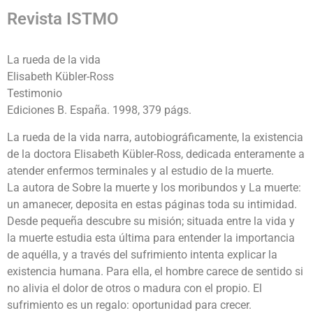
Revista ISTMO
La rueda de la vida
Elisabeth Kübler-Ross
Testimonio
Ediciones B. España. 1998, 379 págs.
La rueda de la vida narra, autobiográficamente, la existencia
de la doctora Elisabeth Kübler-Ross, dedicada enteramente a
atender enfermos terminales y al estudio de la muerte.
La autora de Sobre la muerte y los moribundos y La muerte:
un amanecer, deposita en estas páginas toda su intimidad.
Desde pequeña descubre su misión; situada entre la vida y
la muerte estudia esta última para entender la importancia
de aquélla, y a través del sufrimiento intenta explicar la
existencia humana. Para ella, el hombre carece de sentido si
no alivia el dolor de otros o madura con el propio. El
sufrimiento es un regalo: oportunidad para crecer.