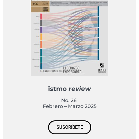
istmo
review
No. 26
Febrero – Marzo 2025
SUSCRÍBETE