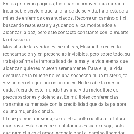
En las primeras páginas, historias conmovedoras narran el
incansable servicio que, a lo largo de su vida, ha prestado a
miles de enfermos desahuciados. Recorre un camino difícil,
buscando respuestas y ayudando a los moribundos a
alcanzar la paz, pero este contacto constante con la muerte
la obsesiona.
Más allá de las verdades científicas, Elisabeth cree en la
reencarnación y en presencias invisibles, pero sobre todo, su
trabajo afirma la inmortalidad del alma y la vida eterna que
alcanzan quienes mueren serenamente. Para ella, la vida
después de la muerte no es una sospecha ni un misterio, tal
vez un secreto que pocos conocen. No le cabe la menor
duda: fuera de este mundo hay una vida mejor, libre de
preocupaciones y dolencias. En múltiples conferencias
transmite su mensaje con la credibilidad que da la palabra
de una mujer de ciencia.
El cuerpo nos aprisiona, como el capullo oculta a la futura
mariposa. Esta concepción platónica es su mensaje, sólo
que para ella es el amor incondicional el camino liberador