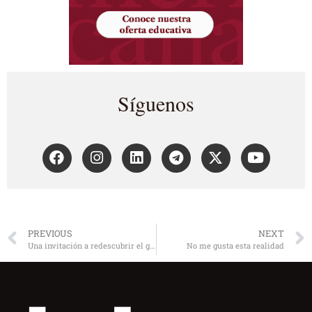
Síguenos
PREVIOUS
NEXT
Una invitación a redescubrir el gusto del pensar
No me gusta esta realidad