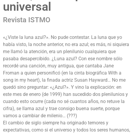
universal
Revista ISTMO
«¿Viste la luna azul?». No pude contestar. La luna que yo
había visto, la noche anterior, no era azul; es más, ni siquiera
me llamó la atención, era un plenilunio cualquiera que
pasaba desapercibido. ¿Luna azul? Con ese nombre sólo
recordé una canción, muy antigua, que cantaba Jane
Froman a quien personificó (en la cinta biográfica With a
song in my heart), la finada actriz Susan Hayward… No me
quedó sino preguntar: «¿Azul?». Y vino la explicación: en
este mes de enero (de 1999) han sucedido dos plenilunios y
cuando esto ocurre (cada no sé cuantos años, no retuve la
cifra), se llama azul y trae consigo buena suerte, porque
vamos a cambiar de milenio… (???)
El cambio de siglo siempre ha originado temores y
expectativas, como si el universo y todos los seres humanos,