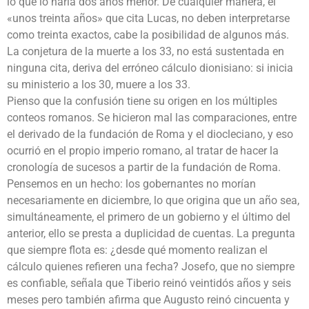
lo que lo haría dos años menor. De cualquier manera, el
«unos treinta años» que cita Lucas, no deben interpretarse
como treinta exactos, cabe la posibilidad de algunos más.
La conjetura de la muerte a los 33, no está sustentada en
ninguna cita, deriva del erróneo cálculo dionisiano: si inicia
su ministerio a los 30, muere a los 33.
Pienso que la confusión tiene su origen en los múltiples
conteos romanos. Se hicieron mal las comparaciones, entre
el derivado de la fundación de Roma y el diocleciano, y eso
ocurrió en el propio imperio romano, al tratar de hacer la
cronología de sucesos a partir de la fundación de Roma.
Pensemos en un hecho: los gobernantes no morían
necesariamente en diciembre, lo que origina que un año sea,
simultáneamente, el primero de un gobierno y el último del
anterior, ello se presta a duplicidad de cuentas. La pregunta
que siempre flota es: ¿desde qué momento realizan el
cálculo quienes refieren una fecha? Josefo, que no siempre
es confiable, señala que Tiberio reinó veintidós años y seis
meses pero también afirma que Augusto reinó cincuenta y