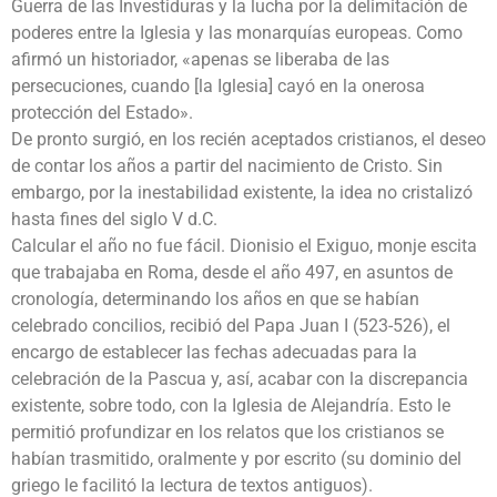
Guerra de las Investiduras y la lucha por la delimitación de
poderes entre la Iglesia y las monarquías europeas. Como
afirmó un historiador, «apenas se liberaba de las
persecuciones, cuando [la Iglesia] cayó en la o­nerosa
protección del Estado».
De pronto surgió, en los recién aceptados cristianos, el deseo
de contar los años a partir del nacimiento de Cristo. Sin
embargo, por la inestabilidad existente, la idea no cristalizó
hasta fines del siglo V d.C.
Calcular el año no fue fácil. Dionisio el Exiguo, monje escita
que trabajaba en Roma, desde el año 497, en asuntos de
cronología, determinando los años en que se habían
celebrado concilios, recibió del Papa Juan I (523-526), el
encargo de establecer las fechas adecuadas para la
celebración de la Pascua y, así, acabar con la discrepancia
existente, sobre todo, con la Iglesia de Alejandría. Esto le
permitió profundizar en los relatos que los cristianos se
habían trasmitido, oralmente y por escrito (su dominio del
griego le facilitó la lectura de textos antiguos).