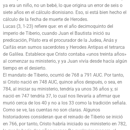
ya era un niño, no un bebé, lo que origina un error de seis o
siete años en el cálculo dionisiano. Eso, si está bien hecho el
cálculo de la fecha de muerte de Herodes.
Lucas (3, 1-23) refiere que: en el año decimoquinto del
imperio de Tiberio, cuando Juan el Bautista inició su
predicación, Pilato era el procurador de la Judea, Anás y
Caifás eran sumos sacerdotes y Herodes Antipas el tetrarca
de Galilea. Establece que Cristo contaba «unos treinta años»
al comenzar su ministerio, y ya Juan vivía desde hacía algún
tiempo en el desierto.
El mandato de Tiberio, ocurrió de 768 a 791 AUC. Por tanto,
si Cristo nació en 748 AUC, quince años después, o sea, en
784, al iniciar su ministerio, tendría ya unos 36 años y, si
nació en 747 tendría 37, lo cual nos llevaría a afirmar que
murió cerca de los 40 y no a los 33 como la tradición señala.
Como se ve, las cuentas no son claras. Algunos
historiadores consideran que el reinado de Tiberio se inició
en 766, por tanto, Cristo habría iniciado su ministerio en 782,