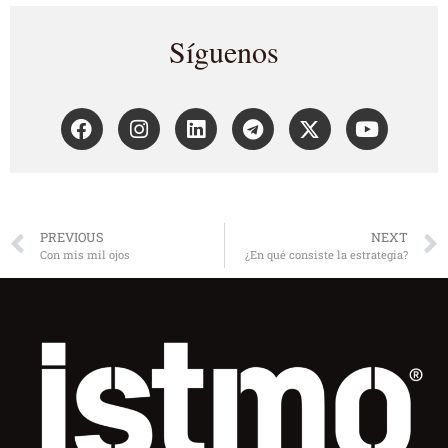
Síguenos
PREVIOUS
NEXT
Con mis mil ojos
¿En qué consiste la estrategia?