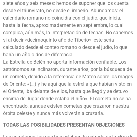
siete años y seis meses: hemos de suponer que los cuenta
desde el triunvirato, no desde el imperio. Abundamos: el
calendario romano no coincidía con el judío, que inicia,
hasta la fecha, aproximadamente en septiembre, lo cual
complica, aún más, la interpretación de fechas. No sabemos
si al decir «decimoquinto año de Tiberio», éste sería
calculado desde el conteo romano o desde el judío, lo que
haría un año o dos de diferencia.
La Estrella de Belén no aporta información confiable. Los
astrónomos se inclinaron, durante años, por la búsqueda de
un cometa, debido a la referencia de Mateo sobre los magos
de Oriente: «(…) y he aquí que la estrella que habían visto en
el Oriente, iba delante de ellos, hasta que llegó y se detuvo
encima del lugar donde estaba el niño». El cometa no se ha
encontrado, aunque existen cometas que cruzaron nuestra
órbita celeste y nunca más volverán a cruzarla.
TODAS LAS POSIBILIDADES PRESENTAN OBJECIONES
Los astrólogos, los que hoy celebran la entrada de la «Era de