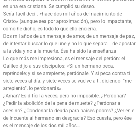
en una era cristiana. Se cumplió su deseo.
Sería fácil decir: «hace dos mil años del nacimiento de
Cristo» (aunque sea por aproximación), pero lo impactante,
como he dicho, es todo lo que ello encierra.
Dos mil años de un mensaje de amor, de un mensaje de paz,
de intentar buscar lo que une y no lo que separa… de apostar
a la vida y no a la muerte. Ésa ha sido la enseñanza.
Lo que más me impresiona, es el mensaje del perdón: el
Galileo dijo a sus discípulos: «Si un hermano peca,
repréndele; y si se arrepiente, perdónale. Y si peca contra ti
siete veces al día, y siete veces se vuelve a ti, diciendo: “me
arrepiento”, lo perdonarás».
¿Amar? Es difícil a veces, pero no imposible. ¿Perdonar?
¿Pedir la abolición de la pena de muerte? ¿Perdonar al
asesino? ¿Condonar la deuda para países pobres? ¿Ver en el
delincuente al hermano en desgracia? Eso cuesta, pero ése
es el mensaje de los dos mil años…