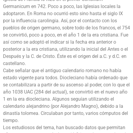
Germanicum en 742. Poco a poco, las Iglesias locales la
adoptaron. En Roma no ocurrió esto sino hasta el siglo IX
por la influencia carolingia. Así, por el contacto con los
pueblos de origen germano, sobre todo de los francos, el 754
se convirtió, poco a poco, en el año 1 de la era cristiana. Fue
así como se adoptó el indicar si la fecha era anterior o
posterior a la era cristiana, utilizando la inicial del Antes o el
Después y la C. de Cristo. Éste es el origen del a.C. y d.C. en
castellano.
Cabe señalar que el antiguo calendario romano no había
estado vigente para todos. Diocleciano había ordenado que
se contabilizara a partir de su ascenso al poder, con lo que el
año 1038 UAC (284 del actual), se convirtió en el nuevo año
1 en la era diocleciana. Algunos seguían utilizando el
calendario alejandrino (por Alejandro Magno), debido a la
dinastía tolomea. Circulaban por tanto, varios cómputos del
tiempo.
Los estudiosos del tema, han buscado datos que permitan