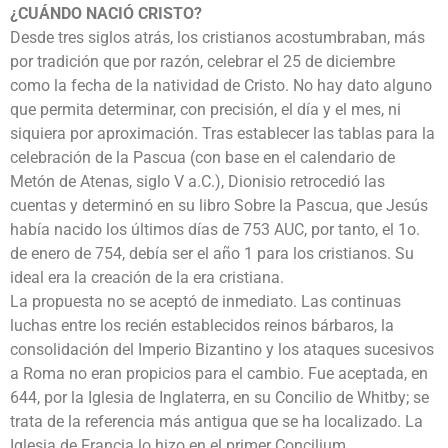
¿CUÁNDO NACIÓ CRISTO?
Desde tres siglos atrás, los cristianos acostumbraban, más
por tradición que por razón, celebrar el 25 de diciembre
como la fecha de la natividad de Cristo. No hay dato alguno
que permita determinar, con precisión, el día y el mes, ni
siquiera por aproximación. Tras establecer las tablas para la
celebración de la Pascua (con base en el calendario de
Metón de Atenas, siglo V a.C.), Dionisio retrocedió las
cuentas y determinó en su libro Sobre la Pascua, que Jesús
había nacido los últimos días de 753 AUC, por tanto, el 1o.
de enero de 754, debía ser el año 1 para los cristianos. Su
ideal era la creación de la era cristiana.
La propuesta no se aceptó de inmediato. Las continuas
luchas entre los recién establecidos reinos bárbaros, la
consolidación del Imperio Bizantino y los ataques sucesivos
a Roma no eran propicios para el cambio. Fue aceptada, en
644, por la Iglesia de Inglaterra, en su Concilio de Whitby; se
trata de la referencia más antigua que se ha localizado. La
Iglesia de Francia lo hizo en el primer Concilium