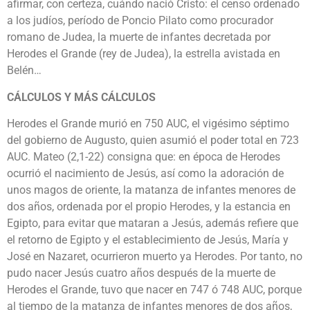
afirmar, con certeza, cuándo nació Cristo: el censo ordenado
a los judíos, período de Poncio Pilato como procurador
romano de Judea, la muerte de infantes decretada por
Herodes el Grande (rey de Judea), la estrella avistada en
Belén…
CÁLCULOS Y MÁS CÁLCULOS
Herodes el Grande murió en 750 AUC, el vigésimo séptimo
del gobierno de Augusto, quien asumió el poder total en 723
AUC. Mateo (2,1-22) consigna que: en época de Herodes
ocurrió el nacimiento de Jesús, así como la adoración de
unos magos de oriente, la matanza de infantes menores de
dos años, ordenada por el propio Herodes, y la estancia en
Egipto, para evitar que mataran a Jesús, además refiere que
el retorno de Egipto y el establecimiento de Jesús, María y
José en Nazaret, ocurrieron muerto ya Herodes. Por tanto, no
pudo nacer Jesús cuatro años después de la muerte de
Herodes el Grande, tuvo que nacer en 747 ó 748 AUC, porque
al tiempo de la matanza de infantes menores de dos años,