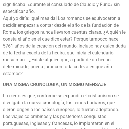
significaba: «durante el consulado de Claudio y Furio» sin
especificar año.
Aquí yo diría: ¡qué más da! Los romanos se equivocaron al
decidir empezar a contar desde el año de la fundación de
Roma, los griegos nunca llevaron cuentas claras. ¿A quién le
consta el año en el que dice estar? Porque tampoco hace
5761 años de la creación del mundo, incluso hay quien duda
de la fecha exacta de la hégira, que inicia el calendario
musulmán… ¿Existe alguien que, a partir de un hecho
determinado, pueda jurar con toda certeza en qué año
estamos?
UNA MISMA CRONOLOGÍA, UN MISMO MENSAJE
Lo cierto es que, conforme se expandía el cristianismo se
divulgaba la nueva cronología; los reinos bárbaros, que
dieron origen a los países europeos, lo fueron adoptando.
Los viajes colombinos y las posteriores conquistas
portuguesas, inglesas y francesas, lo implantaron en el