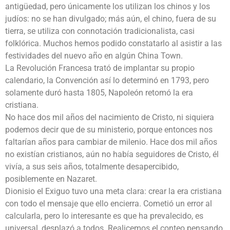
antigüedad, pero únicamente los utilizan los chinos y los
judíos: no se han divulgado; más aún, el chino, fuera de su
tierra, se utiliza con connotación tradicionalista, casi
folklórica. Muchos hemos podido constatarlo al asistir a las
festividades del nuevo año en algún China Town.
La Revolución Francesa trató de implantar su propio
calendario, la Convención así lo determinó en 1793, pero
solamente duró hasta 1805, Napoleón retomó la era
cristiana.
No hace dos mil años del nacimiento de Cristo, ni siquiera
podemos decir que de su ministerio, porque entonces nos
faltarían años para cambiar de milenio. Hace dos mil años
no existían cristianos, aún no había seguidores de Cristo, él
vivía, a sus seis años, totalmente desapercibido,
posiblemente en Nazaret.
Dionisio el Exiguo tuvo una meta clara: crear la era cristiana
con todo el mensaje que ello encierra. Cometió un error al
calcularla, pero lo interesante es que ha prevalecido, es
universal, desplazó a todos. Realicemos el conteo pensando