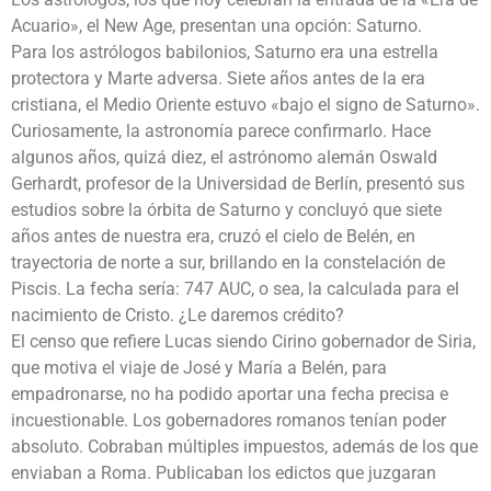
Acuario», el New Age, presentan una opción: Saturno.
Para los astrólogos babilonios, Saturno era una estrella
protectora y Marte adversa. Siete años antes de la era
cristiana, el Medio Oriente estuvo «bajo el signo de Saturno».
Curiosamente, la astronomía parece confirmarlo. Hace
algunos años, quizá diez, el astrónomo alemán Oswald
Gerhardt, profesor de la Universidad de Berlín, presentó sus
estudios sobre la órbita de Saturno y concluyó que siete
años antes de nuestra era, cruzó el cielo de Belén, en
trayectoria de norte a sur, brillando en la constelación de
Piscis. La fecha sería: 747 AUC, o sea, la calculada para el
nacimiento de Cristo. ¿Le daremos crédito?
El censo que refiere Lucas siendo Cirino gobernador de Siria,
que motiva el viaje de José y María a Belén, para
empadronarse, no ha podido aportar una fecha precisa e
incuestionable. Los gobernadores romanos tenían poder
absoluto. Cobraban múltiples impuestos, además de los que
enviaban a Roma. Publicaban los edictos que juzgaran