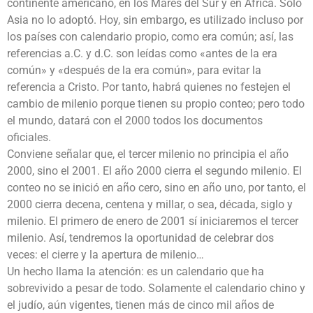
continente americano, en los Mares del Sur y en África. Sólo
Asia no lo adoptó. Hoy, sin embargo, es utilizado incluso por
los países con calendario propio, como era común; así, las
referencias a.C. y d.C. son leídas como «antes de la era
común» y «después de la era común», para evitar la
referencia a Cristo. Por tanto, habrá quienes no festejen el
cambio de milenio porque tienen su propio conteo; pero todo
el mundo, datará con el 2000 todos los documentos
oficiales.
Conviene señalar que, el tercer milenio no principia el año
2000, sino el 2001. El año 2000 cierra el segundo milenio. El
conteo no se inició en año cero, sino en año uno, por tanto, el
2000 cierra decena, centena y millar, o sea, década, siglo y
milenio. El primero de enero de 2001 sí iniciaremos el tercer
milenio. Así, tendremos la oportunidad de celebrar dos
veces: el cierre y la apertura de milenio…
Un hecho llama la atención: es un calendario que ha
sobrevivido a pesar de todo. Solamente el calendario chino y
el judío, aún vigentes, tienen más de cinco mil años de