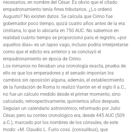
necesarios, en nombre del César. Es obvio que el citado
empadronamiento tenía fines tributarios. ¿Lo ordenó
Augusto? No existen datos. Se calcula que Cirino fue
gobernador poco tiempo, quizá cuatro años antes de la era
cristiana, lo que lo ubicaría en 750 AUC. No sabemos en
realidad cuánto tiempo se proporcionó para el registro, «por
aquellos días» es un lapso vago, incluso podría interpretarse
como que el edicto era anterior y se concluyó el
empadronamiento en época de Cirino.
Los romanos no llevaban una cronología exacta, prueba de
ello es que los emperadores y el senado imponían los
cambios sin oposición alguna, además, el establecimiento
de la fundación de Roma lo realizó Varrón en el siglo II a.C.,
no fue un cálculo medido desde el primer momento, sino
calculado, retrospectivamente, quinientos años después.
Seguían un calendario astronómico, reformado por Julio
César, pero su conteo cronológico era, desde 445 AUC (509
a.C.), marcado por los nombres de los cónsules, de este
modo: «M. Claudio L. Furio coss. (consulibus), que