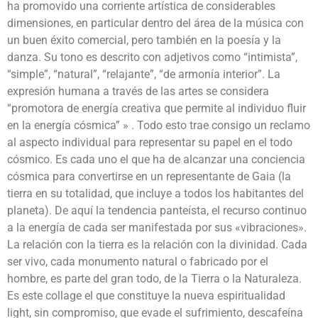
ha promovido una corriente artística de considerables
dimensiones, en particular dentro del área de la música con
un buen éxito comercial, pero también en la poesía y la
danza. Su tono es descrito con adjetivos como “intimista”,
“simple”, “natural”, “relajante”, “de armonía interior”. La
expresión humana a través de las artes se considera
“promotora de energía creativa que permite al individuo fluir
en la energía cósmica” » . Todo esto trae consigo un reclamo
al aspecto individual para representar su papel en el todo
cósmico. Es cada uno el que ha de alcanzar una conciencia
cósmica para convertirse en un representante de Gaia (la
tierra en su totalidad, que incluye a todos los habitantes del
planeta). De aquí la tendencia panteísta, el recurso continuo
a la energía de cada ser manifestada por sus «vibraciones».
La relación con la tierra es la relación con la divinidad. Cada
ser vivo, cada monumento natural o fabricado por el
hombre, es parte del gran todo, de la Tierra o la Naturaleza.
Es este collage el que constituye la nueva espiritualidad
light, sin compromiso, que evade el sufrimiento, descafeína