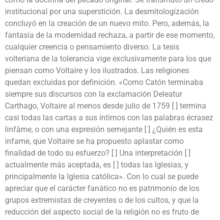
institucional por una superstición. La desmitologización
concluyó en la creación de un nuevo mito. Pero, además, la
fantasía de la modernidad rechaza, a partir de ese momento,
cualquier creencia o pensamiento diverso. La tesis
volteriana de la tolerancia vige exclusivamente para los que
piensan como Voltaire y los ilustrados. Las religiones
quedan excluidas por definición. «Como Catón terminaba
siempre sus discursos con la exclamación Deleatur
Carthago, Voltaire al menos desde julio de 1759 [ ] termina
casi todas las cartas a sus íntimos con las palabras écrasez
linfâme, o con una expresión semejante [ ] ¿Quién es esta
infame, que Voltaire se ha propuesto aplastar como
finalidad de todo su esfuerzo? [ ] Una interpretación [ ]
actualmente más aceptada, es [ ] todas las Iglesias, y
principalmente la Iglesia católica». Con lo cual se puede
apreciar que el carácter fanático no es patrimonio de los
grupos extremistas de creyentes o de los cultos, y que la
reducción del aspecto social de la religión no es fruto de