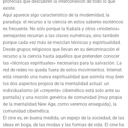
profecías que descubren la interconexión de todo lo que
existe.
Aquí aparece algo característico de la modernidad, la
paradoja: el recurso a la ciencia en estos saberes esotéricos
es frecuente. No sólo porque la Kabalá y otros «misterios»
semejantes recurran a las claves numéricas, sino también
porque cada vez más se mezclan técnicas y espiritualidad.
Desde grupos religiosos que llevan en su denominación el
recurso a la ciencia hasta aquéllos que pretenden conocer
las «técnicas espirituales» necesarias para la salvación. La
red de redes no queda fuera de estos movimientos. Internet
está creando una nueva espiritualidad que asimila muy bien
los dos aspectos propios de la mentalidad actual: un
individualismo (el «creyente» cibernético está solo ante su
pantalla) y una noción genérica de comunidad (muy propia
de la mentalidad New Age, como veremos enseguida), la
comunidad cibernética.
El cine es, en buena medida, un espejo de la sociedad, de las
ideas en boga, de las modas y las formas de vida. El cine ha