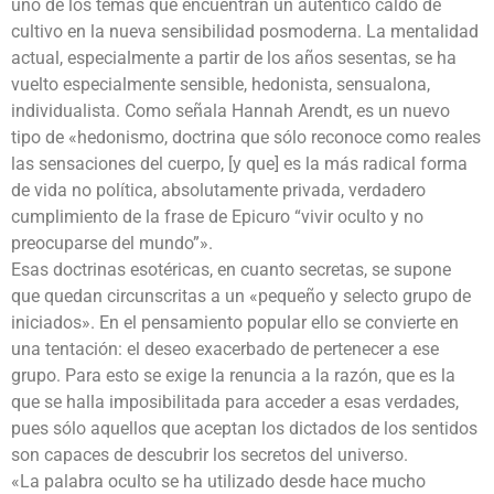
uno de los temas que encuentran un auténtico caldo de
cultivo en la nueva sensibilidad posmoderna. La mentalidad
actual, especialmente a partir de los años sesentas, se ha
vuelto especialmente sensible, hedonista, sensualona,
individualista. Como señala Hannah Arendt, es un nuevo
tipo de «hedonismo, doctrina que sólo reconoce como reales
las sensaciones del cuerpo, [y que] es la más radical forma
de vida no política, absolutamente privada, verdadero
cumplimiento de la frase de Epicuro “vivir oculto y no
preocuparse del mundo”».
Esas doctrinas esotéricas, en cuanto secretas, se supone
que quedan circunscritas a un «pequeño y selecto grupo de
iniciados». En el pensamiento popular ello se convierte en
una tentación: el deseo exacerbado de pertenecer a ese
grupo. Para esto se exige la renuncia a la razón, que es la
que se halla imposibilitada para acceder a esas verdades,
pues sólo aquellos que aceptan los dictados de los sentidos
son capaces de descubrir los secretos del universo.
«La palabra oculto se ha utilizado desde hace mucho