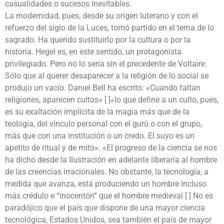
casualidades o sucesos inevitables.
La modernidad, pues, desde su origen luterano y con el
refuerzo del siglo de la Luces, tomó partido en el tema de lo
sagrado. Ha querido sustituirlo por la cultura o por la
historia. Hegel es, en este sentido, un protagonista
privilegiado. Pero no lo sería sin el precedente de Voltaire.
Sólo que al querer desaparecer a la religión de lo social se
produjo un vacío. Daniel Bell ha escrito: «Cuando faltan
religiones, aparecen cultos» [ ]«lo que define a un culto, pues,
es su exaltación implícita de la magia más que de la
teología, del vínculo personal con el gurú o con el grupo,
más que con una institución o un credo. El suyo es un
apetito de ritual y de mito». «El progreso de la ciencia se nos
ha dicho desde la Ilustración en adelante liberaría al hombre
de las creencias irracionales. No obstante, la tecnología, a
medida que avanza, está produciendo un hombre incluso
más crédulo e “inocentón” que el hombre medieval [ ] No es
paradójico que el país que dispone de una mayor ciencia
tecnológica, Estados Unidos, sea también el país de mayor