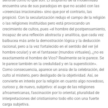
sentirse como lo que son. El utopismo de la modernidad
encuentra una de sus paradojas en que no acabó con las
«creencias irracionales» sino que por el contrario, las
propició. Con la secularización redujo el campo de la religión
o las religiones instituidas pero está provocando un
crecimiento de cultos, pues «el hombre del postpensamiento,
incapaz de una reflexión abstracta y analítica, que cada vez
balbucea más ante la demostración lógica y la deducción
racional, pero a la vez fortalecido en el sentido del ver (el
hombre ocular) y en el fantasear (mundos virtuales), ¿no es
exactamente el hombre de Vico? Realmente se le parece. Se
le parece también en la credulidad y en la superstición».
Como consecuencia, aparece un ansia de la celebración, del
culto al misterio, pero desligado de la objetividad. Así, se
convierte en interés por la religión en cuanto algo novedoso,
curioso y, de nuevo, subjetivo: el auge de las religiones
afroamericanas, fascinación por lo oriental, pluralidad de
interpretaciones del cristianismo todo ello con una fuerte
carga subjetiva.