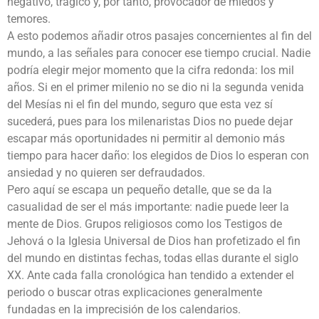
negativo, trágico y, por tanto, provocador de miedos y
temores.
A esto podemos añadir otros pasajes concernientes al fin del
mundo, a las señales para conocer ese tiempo crucial. Nadie
podría elegir mejor momento que la cifra redonda: los mil
años. Si en el primer milenio no se dio ni la segunda venida
del Mesías ni el fin del mundo, seguro que esta vez sí
sucederá, pues para los milenaristas Dios no puede dejar
escapar más oportunidades ni permitir al demonio más
tiempo para hacer daño: los elegidos de Dios lo esperan con
ansiedad y no quieren ser defraudados.
Pero aquí se escapa un pequeño detalle, que se da la
casualidad de ser el más importante: nadie puede leer la
mente de Dios. Grupos religiosos como los Testigos de
Jehová o la Iglesia Universal de Dios han profetizado el fin
del mundo en distintas fechas, todas ellas durante el siglo
XX. Ante cada falla cronológica han tendido a extender el
periodo o buscar otras explicaciones generalmente
fundadas en la imprecisión de los calendarios.