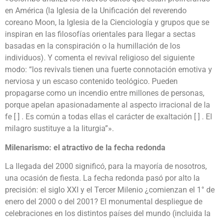
en América (la Iglesia de la Unificación del reverendo
coreano Moon, la Iglesia de la Cienciología y grupos que se
inspiran en las filosofías orientales para llegar a sectas
basadas en la conspiración o la humillación de los
individuos). Y comenta el revival religioso del siguiente
modo: “los revivals tienen una fuerte connotación emotiva y
nerviosa y un escaso contenido teológico. Pueden
propagarse como un incendio entre millones de personas,
porque apelan apasionadamente al aspecto irracional de la
fe [ ] . Es común a todas ellas el carácter de exaltación [ ] . El
milagro sustituye a la liturgia”».
Milenarismo: el atractivo de la fecha redonda
La llegada del 2000 significó, para la mayoría de nosotros,
una ocasión de fiesta. La fecha redonda pasó por alto la
precisión: el siglo XXI y el Tercer Milenio ¿comienzan el 1° de
enero del 2000 o del 2001? El monumental despliegue de
celebraciones en los distintos países del mundo (incluida la