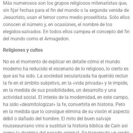
Más numerosos son los grupos religiosos milenaristas que,
sin fijar fechas para el fin del mundo o la segunda venida de
Jesucristo, usan el temor como medio proselitista. Sólo ellos
conocen el número y, en ocasiones, el nombre de los
elegidos-salvados. En todos ellos campea el concepto del fin
del mundo como el Armagedon.
Religiones y cultos
No es el momento de explicar en detalle cómo el mundo
moderno ha reducido el escenario de lo religioso, lo cierto es
que así ha sido. La sociedad secularizada ha querido recluir
la fe en el ámbito subjetivo, en la «vida privada» y le impide,
en la medida de sus posibilidades, un desarrollo y una
actividad social. El interés de la modernidad, en este campo,
ha sido «desmitologizar» la fe, convertirla en historia. Pero
en la medida que lo consigue elimina de su visión el aspecto
débil o dañado del hombre. El mito del buen salvaje
rousseauniano vino a sustituir la historia bíblica de Caín así
como la doctrina del pecado original. Se transmutó un credo