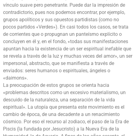
vínculo suave pero penetrante. Puede dar la impresión de
contradictorio, pues nos podemos encontrar, por ejemplo,
grupos apolíticos y sus opuestos partidistas (como no
pocos partidos «Verdes»). En casi todos los casos, se trata
de corrientes que o propugnan un panteísmo explícito o
concluyen en él y, en el fondo, «todas sus manifestaciones
apuntan hacia la existencia de un ser espiritual inefable que
se revela a través de la luz y muchas veces del amor», un ser
impersonal, abstracto, que se manifiesta a través de
enviados: seres humanos o espirituales, ángeles o
«daimons».
La preocupación de estos grupos se orienta hacia
«problemas descritos como un excesivo materialismo, un
descuido de la naturaleza, una separación de la vida
espiritual». La utopía que presenta este movimiento es el
cambio de época, de una decadente a un renacimiento
cósmico. Por eso el recurso al zodiaco, el paso de la Era de
Piscis (la fundada por Jesucristo) a la Nueva Era de la