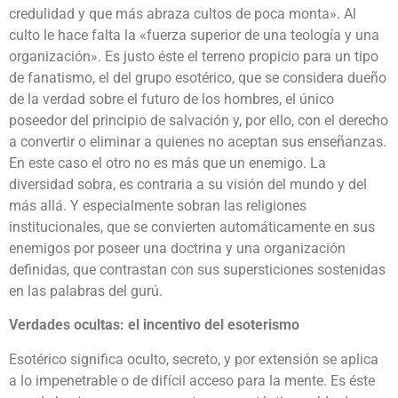
credulidad y que más abraza cultos de poca monta». Al
culto le hace falta la «fuerza superior de una teología y una
organización». Es justo éste el terreno propicio para un tipo
de fanatismo, el del grupo esotérico, que se considera dueño
de la verdad sobre el futuro de los hombres, el único
poseedor del principio de salvación y, por ello, con el derecho
a convertir o eliminar a quienes no aceptan sus enseñanzas.
En este caso el otro no es más que un enemigo. La
diversidad sobra, es contraria a su visión del mundo y del
más allá. Y especialmente sobran las religiones
institucionales, que se convierten automáticamente en sus
enemigos por poseer una doctrina y una organización
definidas, que contrastan con sus supersticiones sostenidas
en las palabras del gurú.
Verdades ocultas: el incentivo del esoterismo
Esotérico significa oculto, secreto, y por extensión se aplica
a lo impenetrable o de difícil acceso para la mente. Es éste