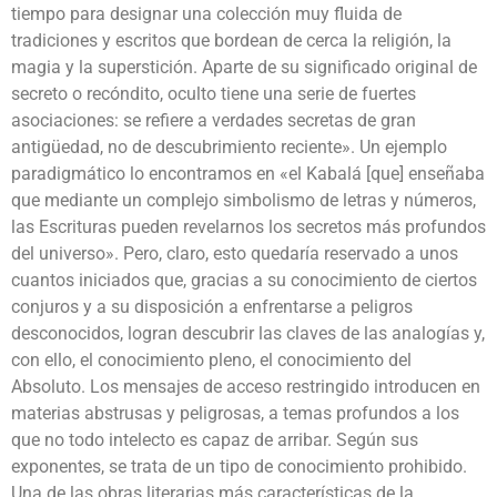
tiempo para designar una colección muy fluida de
tradiciones y escritos que bordean de cerca la religión, la
magia y la superstición. Aparte de su significado original de
secreto o recóndito, oculto tiene una serie de fuertes
asociaciones: se refiere a verdades secretas de gran
antigüedad, no de descubrimiento reciente». Un ejemplo
paradigmático lo encontramos en «el Kabalá [que] enseñaba
que mediante un complejo simbolismo de letras y números,
las Escrituras pueden revelarnos los secretos más profundos
del universo». Pero, claro, esto quedaría reservado a unos
cuantos iniciados que, gracias a su conocimiento de ciertos
conjuros y a su disposición a enfrentarse a peligros
desconocidos, logran descubrir las claves de las analogías y,
con ello, el conocimiento pleno, el conocimiento del
Absoluto. Los mensajes de acceso restringido introducen en
materias abstrusas y peligrosas, a temas profundos a los
que no todo intelecto es capaz de arribar. Según sus
exponentes, se trata de un tipo de conocimiento prohibido.
Una de las obras literarias más características de la