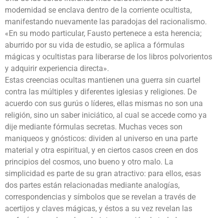
modernidad se enclava dentro de la corriente ocultista,
manifestando nuevamente las paradojas del racionalismo.
«En su modo particular, Fausto pertenece a esta herencia;
aburrido por su vida de estudio, se aplica a fórmulas
mágicas y ocultistas para liberarse de los libros polvorientos
y adquirir experiencia directa».
Estas creencias ocultas mantienen una guerra sin cuartel
contra las múltiples y diferentes iglesias y religiones. De
acuerdo con sus gurús o líderes, ellas mismas no son una
religión, sino un saber iniciático, al cual se accede como ya
dije mediante fórmulas secretas. Muchas veces son
maniqueos y gnósticos: dividen al universo en una parte
material y otra espiritual, y en ciertos casos creen en dos
principios del cosmos, uno bueno y otro malo. La
simplicidad es parte de su gran atractivo: para ellos, esas
dos partes están relacionadas mediante analogías,
correspondencias y símbolos que se revelan a través de
acertijos y claves mágicas, y éstos a su vez revelan las