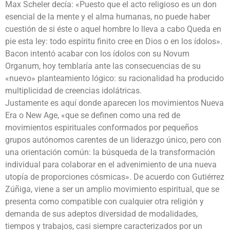
Max Scheler decía: «Puesto que el acto religioso es un don
esencial de la mente y el alma humanas, no puede haber
cuestión de si éste o aquel hombre lo lleva a cabo Queda en
pie esta ley: todo espíritu finito cree en Dios o en los ídolos».
Bacon intentó acabar con los ídolos con su Novum
Organum, hoy temblaría ante las consecuencias de su
«nuevo» planteamiento lógico: su racionalidad ha producido
multiplicidad de creencias idolátricas.
Justamente es aquí donde aparecen los movimientos Nueva
Era o New Age, «que se definen como una red de
movimientos espirituales conformados por pequeños
grupos autónomos carentes de un liderazgo único, pero con
una orientación común: la búsqueda de la transformación
individual para colaborar en el advenimiento de una nueva
utopía de proporciones cósmicas». De acuerdo con Gutiérrez
Zúñiga, viene a ser un amplio movimiento espiritual, que se
presenta como compatible con cualquier otra religión y
demanda de sus adeptos diversidad de modalidades,
tiempos y trabajos, casi siempre caracterizados por un