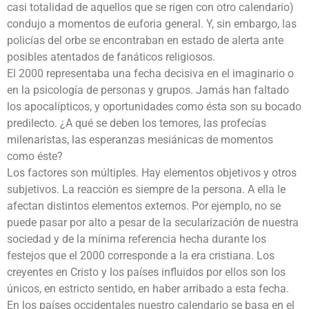
casi totalidad de aquellos que se rigen con otro calendario)
condujo a momentos de euforia general. Y, sin embargo, las
policías del orbe se encontraban en estado de alerta ante
posibles atentados de fanáticos religiosos.
El 2000 representaba una fecha decisiva en el imaginario o
en la psicología de personas y grupos. Jamás han faltado
los apocalípticos, y oportunidades como ésta son su bocado
predilecto. ¿A qué se deben los temores, las profecías
milenaristas, las esperanzas mesiánicas de momentos
como éste?
Los factores son múltiples. Hay elementos objetivos y otros
subjetivos. La reacción es siempre de la persona. A ella le
afectan distintos elementos externos. Por ejemplo, no se
puede pasar por alto a pesar de la secularización de nuestra
sociedad y de la mínima referencia hecha durante los
festejos que el 2000 corresponde a la era cristiana. Los
creyentes en Cristo y los países influidos por ellos son los
únicos, en estricto sentido, en haber arribado a esta fecha.
En los países occidentales nuestro calendario se basa en el