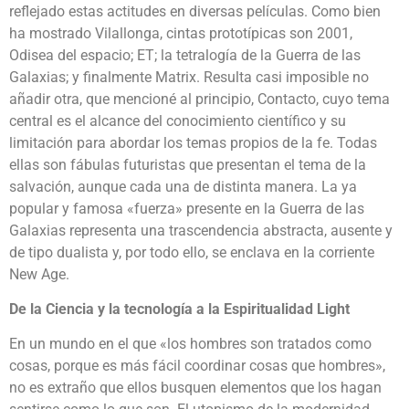
reflejado estas actitudes en diversas películas. Como bien
ha mostrado Vilallonga, cintas prototípicas son 2001,
Odisea del espacio; ET; la tetralogía de la Guerra de las
Galaxias; y finalmente Matrix. Resulta casi imposible no
añadir otra, que mencioné al principio, Contacto, cuyo tema
central es el alcance del conocimiento científico y su
limitación para abordar los temas propios de la fe. Todas
ellas son fábulas futuristas que presentan el tema de la
salvación, aunque cada una de distinta manera. La ya
popular y famosa «fuerza» presente en la Guerra de las
Galaxias representa una trascendencia abstracta, ausente y
de tipo dualista y, por todo ello, se enclava en la corriente
New Age.
De la Ciencia y la tecnología a la Espiritualidad Light
En un mundo en el que «los hombres son tratados como
cosas, porque es más fácil coordinar cosas que hombres»,
no es extraño que ellos busquen elementos que los hagan