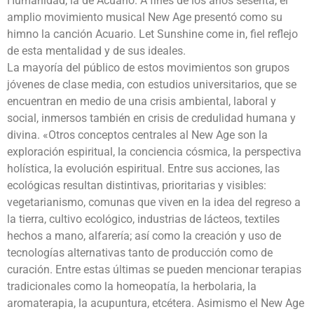
Humanidad, la de Acuario. A fines de los años sesenta, el
amplio movimiento musical New Age presentó como su
himno la canción Acuario. Let Sunshine come in, fiel reflejo
de esta mentalidad y de sus ideales.
La mayoría del público de estos movimientos son grupos
jóvenes de clase media, con estudios universitarios, que se
encuentran en medio de una crisis ambiental, laboral y
social, inmersos también en crisis de credulidad humana y
divina. «Otros conceptos centrales al New Age son la
exploración espiritual, la conciencia cósmica, la perspectiva
holística, la evolución espiritual. Entre sus acciones, las
ecológicas resultan distintivas, prioritarias y visibles:
vegetarianismo, comunas que viven en la idea del regreso a
la tierra, cultivo ecológico, industrias de lácteos, textiles
hechos a mano, alfarería; así como la creación y uso de
tecnologías alternativas tanto de producción como de
curación. Entre estas últimas se pueden mencionar terapias
tradicionales como la homeopatía, la herbolaria, la
aromaterapia, la acupuntura, etcétera. Asimismo el New Age