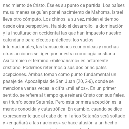
nacimiento de Cristo. Ése es su punto de partida. Los países
musulmanes se guían por el nacimiento de Mahoma. Israel
lleva otro cómputo. Los chinos, a su vez, miden el tiempo
desde otra perspectiva. Ha sido el desarrollo, la dominación
y la inculturación occidental las que han impuesto nuestro
calendario para efectos prácticos: los vuelos
internacionales, las transacciones económicas y muchas
otras acciones se rigen por nuestra cronología cristiana.
Así también el término «milenarismo» es netamente
cristiano. Podemos referirnos a sus dos principales
acepciones. Ambas toman como punto fundamental un
pasaje del Apocalipsis de San Juan (20, 2-6), donde se
menciona varias veces la cifra «mil años». En un primer
sentido, se refiere al tiempo que reinará Cristo con sus fieles,
en triunfo sobre Satanás. Pero esta primera acepción es la
menos conocida y catastrófica. En cambio, cuando se dice
expresamente que al cabo de mil años Satanás será soltado
y «engañará a las naciones» se hace alusión a un hecho