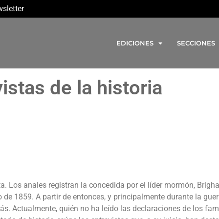
sletter
EDICIONES
SECCIONES
stas de la historia
sta. Los anales registran la concedida por el líder mormón, Brig
 de 1859. A partir de entonces, y principalmente durante la guerr
s. Actualmente, quién no ha leído las declaraciones de los fa