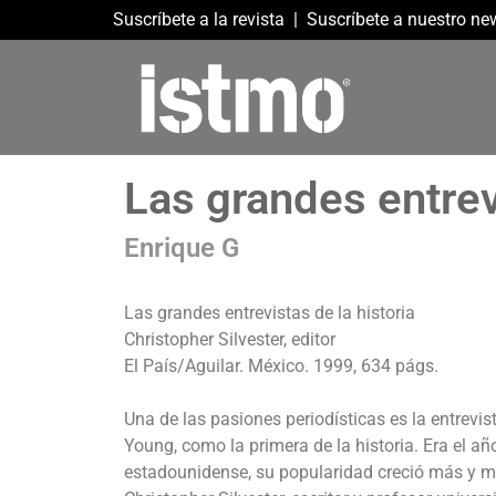
Suscríbete a la revista
|
Suscríbete a nuestro new
Las grandes entrevi
Enrique G
Las grandes entrevistas de la historia
Christopher Silvester, editor
El País/Aguilar. México. 1999, 634 págs.
Una de las pasiones periodísticas es la entrevi
Young, como la primera de la historia. Era el año
estadounidense, su popularidad creció más y má