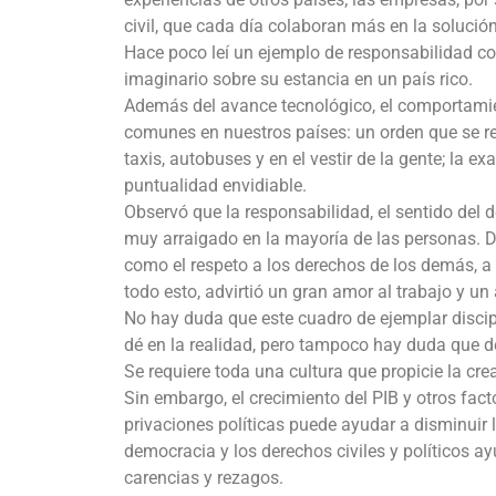
civil, que cada día colaboran más en la solució
Hace poco leí un ejemplo de responsabilidad com
imaginario sobre su estancia en un país rico.
Además del avance tecnológico, el comportamien
comunes en nuestros países: un orden que se refl
taxis, autobuses y en el vestir de la gente; la 
puntualidad envidiable.
Observó que la responsabilidad, el sentido del 
muy arraigado en la mayoría de las personas. 
como el respeto a los derechos de los demás, a
todo esto, advirtió un gran amor al trabajo y un 
No hay duda que este cuadro de ejemplar discipl
dé en la realidad, pero tampoco hay duda que de
Se requiere toda una cultura que propicie la cre
Sin embargo, el crecimiento del PIB y otros fac
privaciones políticas puede ayudar a disminuir
democracia y los derechos civiles y políticos 
carencias y rezagos.