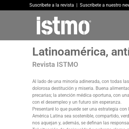
Suscríbete a la revista
|
Suscríbete a nuestro new
Latinoamérica, ant
Revista ISTMO
Al lado de una minoría adinerada, con todas 
dolorosa destitución y miseria. Buena alimenta
precarias; la atención médica oportuna, con un
con el desempleo y un futuro sin esperanza.
Presentaré lo que puede ser una estrategia con
América Latina sea sostenible, compartido, ve
nos aquejan y, además, se definan las responsa