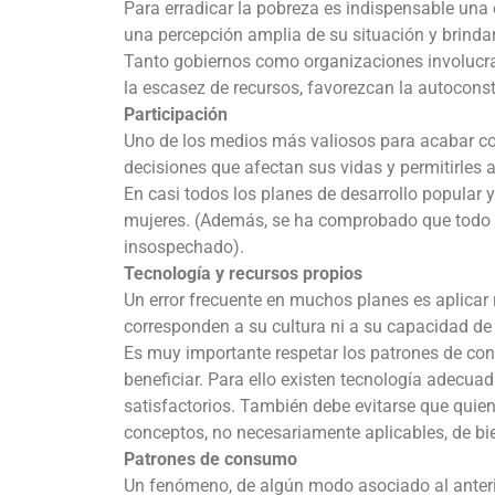
Para erradicar la pobreza es indispensable una 
una percepción amplia de su situación y brinda
Tanto gobiernos como organizaciones involucra
la escasez de recursos, favorezcan la autoconst
Participación
Uno de los medios más valiosos para acabar con
decisiones que afectan sus vidas y permitirles 
En casi todos los planes de desarrollo popular 
mujeres. (Además, se ha comprobado que todo lo
insospechado).
Tecnología y recursos propios
Un error frecuente en muchos planes es aplicar
corresponden a su cultura ni a su capacidad de
Es muy importante respetar los patrones de con
beneficiar. Para ello existen tecnología adecua
satisfactorios. También debe evitarse que quie
conceptos, no necesariamente aplicables, de bie
Patrones de consumo
Un fenómeno, de algún modo asociado al anterio