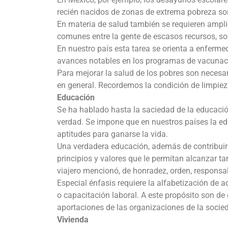
recién nacidos de zonas de extrema pobreza so
En materia de salud también se requieren ampl
comunes entre la gente de escasos recursos, so
En nuestro país esta tarea se orienta a enferme
avances notables en los programas de vacunaci
Para mejorar la salud de los pobres son necesar
en general. Recordemos la condición de limpieza 
Educación
Se ha hablado hasta la saciedad de la educació
verdad. Se impone que en nuestros países la ed
aptitudes para ganarse la vida.
Una verdadera educación, además de contribuir a
principios y valores que le permitan alcanzar ta
viajero mencionó, de honradez, orden, responsab
Especial énfasis requiere la alfabetización de 
o capacitación laboral. A este propósito son de
aportaciones de las organizaciones de la socieda
Vivienda