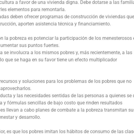
cultura a favor de una vivienda digna. Debe dotarse a las famili
rles elementos para remontarla.
das deben ofrecer programas de construcción de viviendas que
rucción, aporten asistencia técnica y financiamiento.
 la pobreza es potenciar la participación de los menesterosos 
aumentar sus puntos fuertes.
ya se involucra a los mismos pobres y, más recientemente, a las
 que se haga en su favor tiene un efecto multiplicador
 recursos y soluciones para los problemas de los pobres que no
 aprovecharlos.
ducta y las necesidades sentidas de las personas a quienes se 
da y fórmulas sencillas de bajo costo que rinden resultados
nes llevan a cabo planes de combate a la pobreza transmitan su
nestar y desarrollo.
r, es que los pobres imitan los hábitos de consumo de las clas