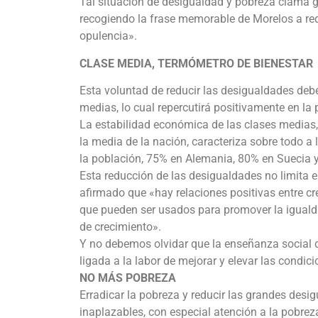
Tal situación de desigualdad y pobreza clama 
recogiendo la frase memorable de Morelos a red
opulencia».
CLASE MEDIA, TERMÓMETRO DE BIENESTAR
Esta voluntad de reducir las desigualdades deb
medias, lo cual repercutirá positivamente en la
La estabilidad económica de las clases medias
la media de la nación, caracteriza sobre todo 
la población, 75% en Alemania, 80% en Suecia 
Esta reducción de las desigualdades no limita e
afirmado que «hay relaciones positivas entre cr
que pueden ser usados para promover la iguald
de crecimiento».
Y no debemos olvidar que la enseñanza social d
ligada a la labor de mejorar y elevar las condi
NO MÁS POBREZA
Erradicar la pobreza y reducir las grandes desi
inaplazables, con especial atención a la pobrez