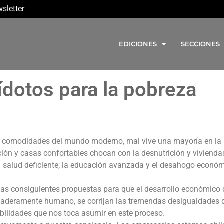
sletter
EDICIONES
SECCIONES
ídotos para la pobreza
las comodidades del mundo moderno, mal vive una mayoría en l
ción y casas confortables chocan con la desnutrición y vivienda
a salud deficiente; la educación avanzada y el desahogo económ
 las consiguientes propuestas para que el desarrollo económico 
rdaderamente humano, se corrijan las tremendas desigualdades 
bilidades que nos toca asumir en este proceso.