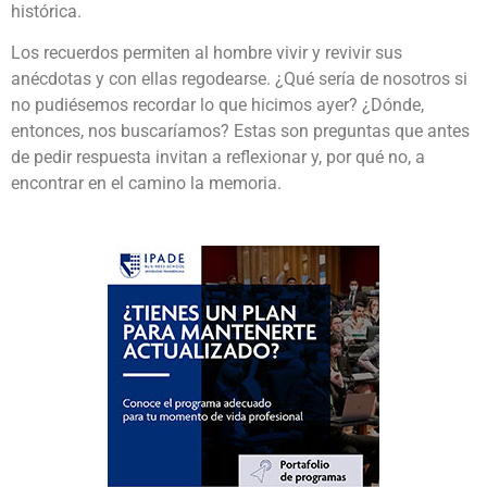
histórica.
Los recuerdos permiten al hombre vivir y revivir sus
anécdotas y con ellas regodearse. ¿Qué sería de nosotros si
no pudiésemos recordar lo que hicimos ayer? ¿Dónde,
entonces, nos buscaríamos? Estas son preguntas que antes
de pedir respuesta invitan a reflexionar y, por qué no, a
encontrar en el camino la memoria.