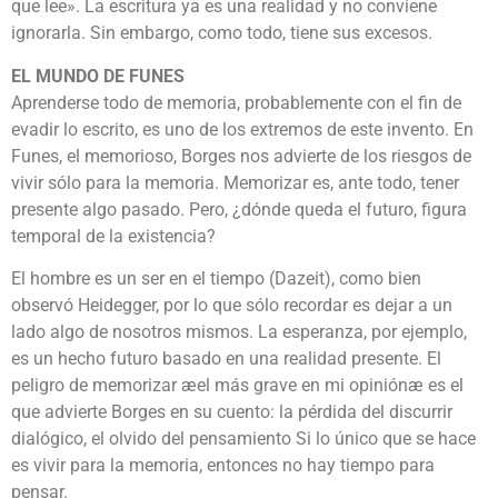
que lee». La escritura ya es una realidad y no conviene
ignorarla. Sin embargo, como todo, tiene sus excesos.
EL MUNDO DE FUNES
Aprenderse todo de memoria, probablemente con el fin de
evadir lo escrito, es uno de los extremos de este invento. En
Funes, el memorioso, Borges nos advierte de los riesgos de
vivir sólo para la memoria. Memorizar es, ante todo, tener
presente algo pasado. Pero, ¿dónde queda el futuro, figura
temporal de la existencia?
El hombre es un ser en el tiempo (Dazeit), como bien
observó Heidegger, por lo que sólo recordar es dejar a un
lado algo de nosotros mismos. La esperanza, por ejemplo,
es un hecho futuro basado en una realidad presente. El
peligro de memorizar æel más grave en mi opiniónæ es el
que advierte Borges en su cuento: la pérdida del discurrir
dialógico, el olvido del pensamiento Si lo único que se hace
es vivir para la memoria, entonces no hay tiempo para
pensar.