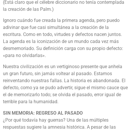
(Está claro que el célebre diccionario no tenía contemplada
la creación de las Palm.)
Ignoro cuándo fue creada la primera agenda, pero puedo
adivinar que fue casi simultánea a la creación de la
escritura. Como en todo, virtudes y defectos nacen juntos.
La agenda es la iconización de un mundo cada vez más
desmemoriado. Su definición carga con su propio defecto:
«para no olvidarlas».
Nuestra civilización es un vertiginoso presente que anhela
un gran futuro, sin jamás voltear al pasado. Estamos
reinventando nuestras fallas. La historia es abandonada. El
defecto, como ya se pudo advertir, sigue el mismo cauce que
el de memorizarlo todo; se olvida el pasado, error igual de
terrible para la humanidad.
SIN MEMORIA: REGRESO AL PASADO
¿Por qué todavía hay guerras? Una de las múltiples
respuestas sugiere la amnesia histórica. A pesar de las