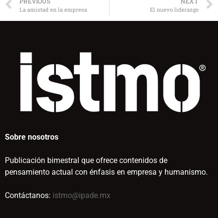
PREVIOUS
NEXT
La amistad en la empresa
El nuevo liderazgo
Sobre nosotros
Publicación bimestral que ofrece contenidos de
pensamiento actual con énfasis en empresa y humanismo.
Contáctanos:
istmo@ipade.mx