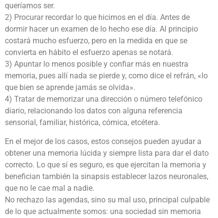
queríamos ser.
2) Procurar recordar lo que hicimos en el día. Antes de
dormir hacer un examen de lo hecho ese día. Al principio
costará mucho esfuerzo, pero en la medida en que se
convierta en hábito el esfuerzo apenas se notará.
3) Apuntar lo menos posible y confiar más en nuestra
memoria, pues allí nada se pierde y, como dice el refrán, «lo
que bien se aprende jamás se olvida».
4) Tratar de memorizar una dirección o número telefónico
diario, relacionando los datos con alguna referencia
sensorial, familiar, histórica, cómica, etcétera.
En el mejor de los casos, estos consejos pueden ayudar a
obtener una memoria lúcida y siempre lista para dar el dato
correcto. Lo que sí es seguro, es que ejercitan la memoria y
benefician también la sinapsis establecer lazos neuronales,
que no le cae mal a nadie.
No rechazo las agendas, sino su mal uso, principal culpable
de lo que actualmente somos: una sociedad sin memoria