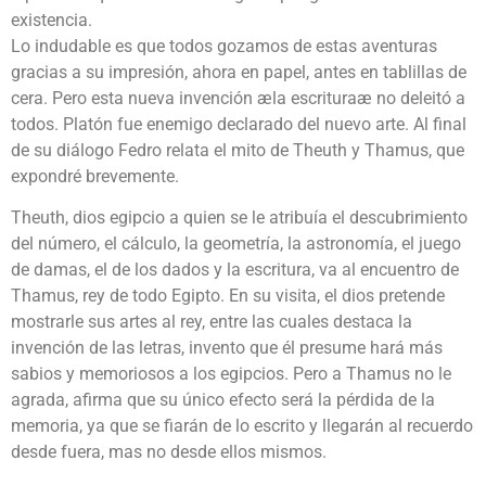
existencia.
Lo indudable es que todos gozamos de estas aventuras
gracias a su impresión, ahora en papel, antes en tablillas de
cera. Pero esta nueva invención æla escrituraæ no deleitó a
todos. Platón fue enemigo declarado del nuevo arte. Al final
de su diálogo Fedro relata el mito de Theuth y Thamus, que
expondré brevemente.
Theuth, dios egipcio a quien se le atribuía el descubrimiento
del número, el cálculo, la geometría, la astronomía, el juego
de damas, el de los dados y la escritura, va al encuentro de
Thamus, rey de todo Egipto. En su visita, el dios pretende
mostrarle sus artes al rey, entre las cuales destaca la
invención de las letras, invento que él presume hará más
sabios y memoriosos a los egipcios. Pero a Thamus no le
agrada, afirma que su único efecto será la pérdida de la
memoria, ya que se fiarán de lo escrito y llegarán al recuerdo
desde fuera, mas no desde ellos mismos.