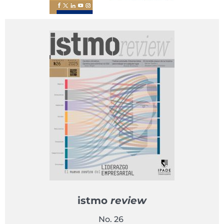
istmo
review
No. 26