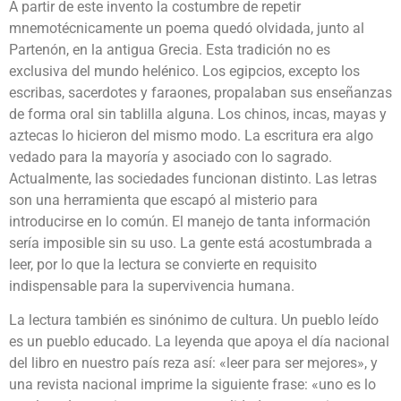
A partir de este invento la costumbre de repetir
mnemotécnicamente un poema quedó olvidada, junto al
Partenón, en la antigua Grecia. Esta tradición no es
exclusiva del mundo helénico. Los egipcios, excepto los
escribas, sacerdotes y faraones, propalaban sus enseñanzas
de forma oral sin tablilla alguna. Los chinos, incas, mayas y
aztecas lo hicieron del mismo modo. La escritura era algo
vedado para la mayoría y asociado con lo sagrado.
Actualmente, las sociedades funcionan distinto. Las letras
son una herramienta que escapó al misterio para
introducirse en lo común. El manejo de tanta información
sería imposible sin su uso. La gente está acostumbrada a
leer, por lo que la lectura se convierte en requisito
indispensable para la supervivencia humana.
La lectura también es sinónimo de cultura. Un pueblo leído
es un pueblo educado. La leyenda que apoya el día nacional
del libro en nuestro país reza así: «leer para ser mejores», y
una revista nacional imprime la siguiente frase: «uno es lo