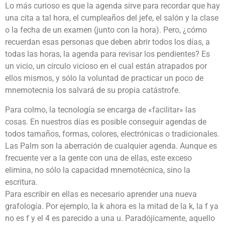
Lo más curioso es que la agenda sirve para recordar que hay
una cita a tal hora, el cumpleaños del jefe, el salón y la clase
o la fecha de un examen (junto con la hora). Pero, ¿cómo
recuerdan esas personas que deben abrir todos los días, a
todas las horas, la agenda para revisar los pendientes? Es
un vicio, un círculo vicioso en el cual están atrapados por
ellos mismos, y sólo la voluntad de practicar un poco de
mnemotecnia los salvará de su propia catástrofe.
Para colmo, la tecnología se encarga de «facilitar» las
cosas. En nuestros días es posible conseguir agendas de
todos tamaños, formas, colores, electrónicas o tradicionales.
Las Palm son la aberración de cualquier agenda. Aunque es
frecuente ver a la gente con una de ellas, este exceso
elimina, no sólo la capacidad mnemotécnica, sino la
escritura.
Para escribir en ellas es necesario aprender una nueva
grafología. Por ejemplo, la k ahora es la mitad de la k, la f ya
no es f y el 4 es parecido a una u. Paradójicamente, aquello