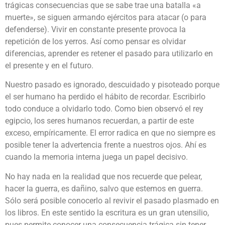
trágicas consecuencias que se sabe trae una batalla «a
muerte», se siguen armando ejércitos para atacar (o para
defenderse). Vivir en constante presente provoca la
repetición de los yerros. Así como pensar es olvidar
diferencias, aprender es retener el pasado para utilizarlo en
el presente y en el futuro.
Nuestro pasado es ignorado, descuidado y pisoteado porque
el ser humano ha perdido el hábito de recordar. Escribirlo
todo conduce a olvidarlo todo. Como bien observó el rey
egipcio, los seres humanos recuerdan, a partir de este
exceso, empíricamente. El error radica en que no siempre es
posible tener la advertencia frente a nuestros ojos. Ahí es
cuando la memoria interna juega un papel decisivo.
No hay nada en la realidad que nos recuerde que pelear,
hacer la guerra, es dañino, salvo que estemos en guerra.
Sólo será posible conocerlo al revivir el pasado plasmado en
los libros. En este sentido la escritura es un gran utensilio,
pues permite conocer una consecuencia trágica sin tener