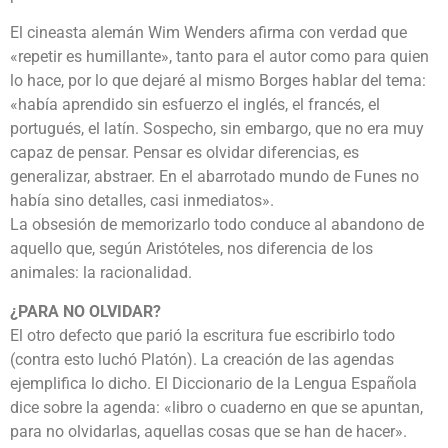
El cineasta alemán Wim Wenders afirma con verdad que
«repetir es humillante», tanto para el autor como para quien
lo hace, por lo que dejaré al mismo Borges hablar del tema:
«había aprendido sin esfuerzo el inglés, el francés, el
portugués, el latín. Sospecho, sin embargo, que no era muy
capaz de pensar. Pensar es olvidar diferencias, es
generalizar, abstraer. En el abarrotado mundo de Funes no
había sino detalles, casi inmediatos».
La obsesión de memorizarlo todo conduce al abandono de
aquello que, según Aristóteles, nos diferencia de los
animales: la racionalidad.
¿PARA NO OLVIDAR?
El otro defecto que parió la escritura fue escribirlo todo
(contra esto luchó Platón). La creación de las agendas
ejemplifica lo dicho. El Diccionario de la Lengua Española
dice sobre la agenda: «libro o cuaderno en que se apuntan,
para no olvidarlas, aquellas cosas que se han de hacer».