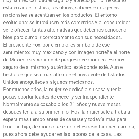
Hoy, la mexicanidad el orgullo y aprecio por lo mexicano
está en auge. Incluso, los olores, sabores e imágenes
nacionales se acentúan en los productos. El entorno
evoluciona: se introducen más comercios y al consumidor
se le ofrecen tantas alternativas que debemos conocerlo
bien para cumplir correctamente con sus necesidades.
El presidente Fox, por ejemplo, es símbolo de ese
sentimiento: muy mexicano y con imagen norteña el norte
de México es sinónimo de progreso económico. Es muy
seguro de sí mismo y auténtico, esté donde esté. Aun el
hecho de que sea más alto que el presidente de Estados
Unidos enorgullece a algunos mexicanos.
Por muchos años, la mujer se dedicó a su casa y tenía
pocas oportunidades de crecer y ser independiente.
Normalmente se casaba a los 21 años y nueve meses
después tenía a su primer hijo. Hoy, la mujer sale a trabajar,
espera más tiempo antes de casarse y todavía más para
tener un hijo, de modo que el rol del esposo también cambia,
pues ahora debe ayudar en las labores de la casa. Las