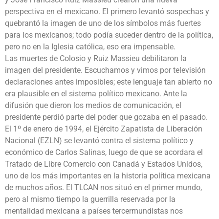
perspectiva en el mexicano. El primero levantó sospechas y
quebrantó la imagen de uno de los símbolos más fuertes
para los mexicanos; todo podía suceder dentro de la política,
pero no en la Iglesia católica, eso era impensable.
Las muertes de Colosio y Ruiz Massieu debilitaron la
imagen del presidente. Escuchamos y vimos por televisión
declaraciones antes imposibles; este lenguaje tan abierto no
era plausible en el sistema político mexicano. Ante la
difusión que dieron los medios de comunicación, el
presidente perdió parte del poder que gozaba en el pasado.
El 1º de enero de 1994, el Ejército Zapatista de Liberación
Nacional (EZLN) se levantó contra el sistema político y
económico de Carlos Salinas, luego de que se acordara el
Tratado de Libre Comercio con Canadá y Estados Unidos,
uno de los más importantes en la historia política mexicana
de muchos años. El TLCAN nos situó en el primer mundo,
pero al mismo tiempo la guerrilla reservada por la
mentalidad mexicana a países tercermundistas nos