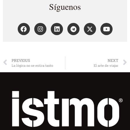
Síguenos
PREVIOUS
NEXT
La lógica no se estira tanto
El arte de viajar