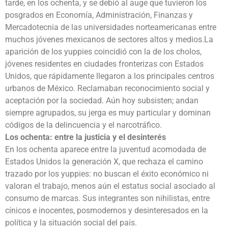
tarde, en los ochenta, y se debió al auge que tuvieron los
posgrados en Economía, Administración, Finanzas y
Mercadotecnia de las universidades norteamericanas entre
muchos jóvenes mexicanos de sectores altos y medios.La
aparición de los yuppies coincidió con la de los cholos,
jóvenes residentes en ciudades fronterizas con Estados
Unidos, que rápidamente llegaron a los principales centros
urbanos de México. Reclamaban reconocimiento social y
aceptación por la sociedad. Aún hoy subsisten; andan
siempre agrupados, su jerga es muy particular y dominan
códigos de la delincuencia y el narcotráfico.
Los ochenta: entre la justicia y el desinterés
En los ochenta aparece entre la juventud acomodada de
Estados Unidos la generación X, que rechaza el camino
trazado por los yuppies: no buscan el éxito económico ni
valoran el trabajo, menos aún el estatus social asociado al
consumo de marcas. Sus integrantes son nihilistas, entre
cínicos e inocentes, posmodernos y desinteresados en la
política y la situación social del país.