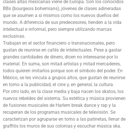
clases altas mexicanas viene de Europa. Son los conocidos
BBs (bourgeois bohemians), jóvenes de clases adineradas
que se asumen a sí mismos como los nuevos dueños del
mundo. A diferencia de sus predecesores, tienden a la vida
intelectual e informal, pero siempre utilizando marcas
exclusivas.
Trabajan en el sector financiero o transnacionales, pero
gustan de reunirse en cafés de intelectuales. Pese a gastar
grandes cantidades de dinero, dicen no interesarse por lo
material. En suma, son mitad artistas y mitad mercaderes,
todos quieren imitarlos porque son el símbolo del poder. En
México, se les vincula a grupos altos, que gustan de reunirse
en torno a la publicidad, el cine y, en general, la cultura.
Por otro lado, en la clase media y baja nacen los skatos, los
nuevos rebeldes del sistema. Su estética y música provienen
de fusiones musicales de Harlem break dance y rap y la
recuperan de los programas musicales de televisión. Se
caracterizan por agruparse en torno a las patinetas, llenar de
graffitis los muros de sus colonias y escuchar música ska.