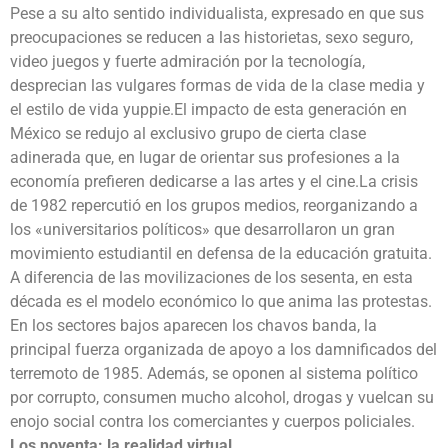
Pese a su alto sentido individualista, expresado en que sus
preocupaciones se reducen a las historietas, sexo seguro,
video juegos y fuerte admiración por la tecnología,
desprecian las vulgares formas de vida de la clase media y
el estilo de vida yuppie.El impacto de esta generación en
México se redujo al exclusivo grupo de cierta clase
adinerada que, en lugar de orientar sus profesiones a la
economía prefieren dedicarse a las artes y el cine.La crisis
de 1982 repercutió en los grupos medios, reorganizando a
los «universitarios políticos» que desarrollaron un gran
movimiento estudiantil en defensa de la educación gratuita.
A diferencia de las movilizaciones de los sesenta, en esta
década es el modelo económico lo que anima las protestas.
En los sectores bajos aparecen los chavos banda, la
principal fuerza organizada de apoyo a los damnificados del
terremoto de 1985. Además, se oponen al sistema político
por corrupto, consumen mucho alcohol, drogas y vuelcan su
enojo social contra los comerciantes y cuerpos policiales.
Los noventa: la realidad virtual