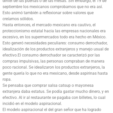
dintel de las puertas o de las mesas. Sin embargo, el 19 de
septiembre los mexicanos comprobamos que no era así.
Esto animó también a reflexionar sobre valores que
creíamos sólidos.
Hasta entonces, el mercado mexicano era cautivo, el
proteccionismo estatal hacia las empresas nacionales era
excesivo, en los supermercados todo era hecho en México.
Esto generó necesidades peculiares: consumo derrochador,
idealización de los productos extranjeros y manejo usual de
efectivo.El consumo derrochador se caracterizó por las
compras impulsivas, las personas compraban de manera
poco racional. Se idealizaron los productos extranjeros, la
gente quería lo que no era mexicano, desde aspirinas hasta
ropa.
Se pensaba que comprar salsa catsup o mayonesa
extranjera daba estatus. Se podía gastar mucho dinero, y en
efectivo. Al ir al restaurante se pagaba con billetes, lo cual
incidió en el modelo aspiracional.
El modelo aspiracional el del gran señor que ha logrado