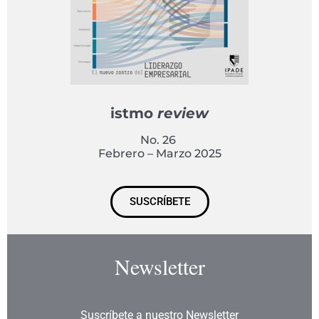
istmo
review
No. 26
Febrero – Marzo 2025
SUSCRÍBETE
Newsletter
Suscríbete a nuestro Newsletter