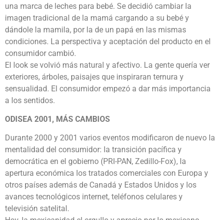
una marca de leches para bebé. Se decidió cambiar la
imagen tradicional de la mamá cargando a su bebé y
dándole la mamila, por la de un papá en las mismas
condiciones. La perspectiva y aceptación del producto en el
consumidor cambió.
El look se volvió más natural y afectivo. La gente quería ver
exteriores, árboles, paisajes que inspiraran ternura y
sensualidad. El consumidor empezó a dar más importancia
a los sentidos.
ODISEA 2001, MÁS CAMBIOS
Durante 2000 y 2001 varios eventos modificaron de nuevo la
mentalidad del consumidor: la transición pacífica y
democrática en el gobierno (PRI-PAN, Zedillo-Fox), la
apertura económica los tratados comerciales con Europa y
otros países además de Canadá y Estados Unidos y los
avances tecnológicos internet, teléfonos celulares y
televisión satelital.