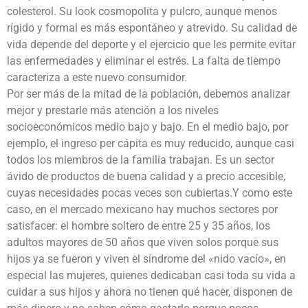
colesterol. Su look cosmopolita y pulcro, aunque menos
rígido y formal es más espontáneo y atrevido. Su calidad de
vida depende del deporte y el ejercicio que les permite evitar
las enfermedades y eliminar el estrés. La falta de tiempo
caracteriza a este nuevo consumidor.
Por ser más de la mitad de la población, debemos analizar
mejor y prestarle más atención a los niveles
socioeconómicos medio bajo y bajo. En el medio bajo, por
ejemplo, el ingreso per cápita es muy reducido, aunque casi
todos los miembros de la familia trabajan. Es un sector
ávido de productos de buena calidad y a precio accesible,
cuyas necesidades pocas veces son cubiertas.Y como este
caso, en el mercado mexicano hay muchos sectores por
satisfacer: el hombre soltero de entre 25 y 35 años, los
adultos mayores de 50 años que viven solos porque sus
hijos ya se fueron y viven el síndrome del «nido vacío», en
especial las mujeres, quienes dedicaban casi toda su vida a
cuidar a sus hijos y ahora no tienen qué hacer, disponen de