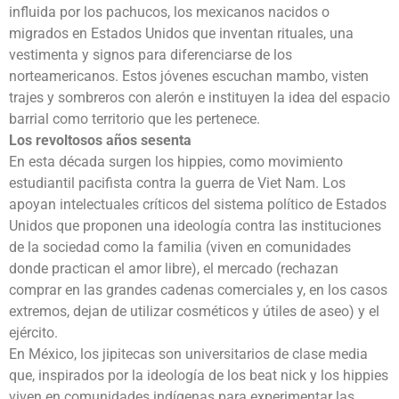
influida por los pachucos, los mexicanos nacidos o
migrados en Estados Unidos que inventan rituales, una
vestimenta y signos para diferenciarse de los
norteamericanos. Estos jóvenes escuchan mambo, visten
trajes y sombreros con alerón e instituyen la idea del espacio
barrial como territorio que les pertenece.
Los revoltosos años sesenta
En esta década surgen los hippies, como movimiento
estudiantil pacifista contra la guerra de Viet Nam. Los
apoyan intelectuales críticos del sistema político de Estados
Unidos que proponen una ideología contra las instituciones
de la sociedad como la familia (viven en comunidades
donde practican el amor libre), el mercado (rechazan
comprar en las grandes cadenas comerciales y, en los casos
extremos, dejan de utilizar cosméticos y útiles de aseo) y el
ejército.
En México, los jipitecas son universitarios de clase media
que, inspirados por la ideología de los beat nick y los hippies
viven en comunidades indígenas para experimentar las