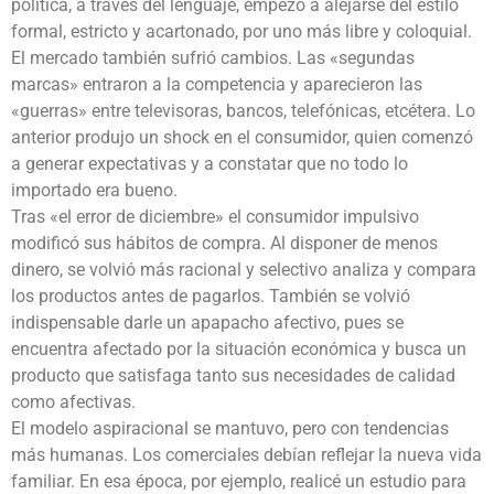
política, a través del lenguaje, empezó a alejarse del estilo
formal, estricto y acartonado, por uno más libre y coloquial.
El mercado también sufrió cambios. Las «segundas
marcas» entraron a la competencia y aparecieron las
«guerras» entre televisoras, bancos, telefónicas, etcétera. Lo
anterior produjo un shock en el consumidor, quien comenzó
a generar expectativas y a constatar que no todo lo
importado era bueno.
Tras «el error de diciembre» el consumidor impulsivo
modificó sus hábitos de compra. Al disponer de menos
dinero, se volvió más racional y selectivo analiza y compara
los productos antes de pagarlos. También se volvió
indispensable darle un apapacho afectivo, pues se
encuentra afectado por la situación económica y busca un
producto que satisfaga tanto sus necesidades de calidad
como afectivas.
El modelo aspiracional se mantuvo, pero con tendencias
más humanas. Los comerciales debían reflejar la nueva vida
familiar. En esa época, por ejemplo, realicé un estudio para