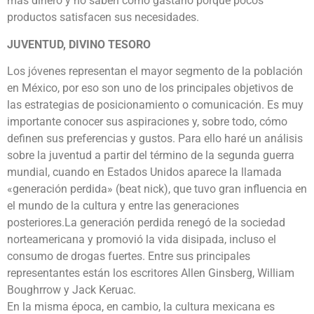
más dinero y no saben cómo gastarlo porque pocos
productos satisfacen sus necesidades.
JUVENTUD, DIVINO TESORO
Los jóvenes representan el mayor segmento de la población
en México, por eso son uno de los principales objetivos de
las estrategias de posicionamiento o comunicación. Es muy
importante conocer sus aspiraciones y, sobre todo, cómo
definen sus preferencias y gustos. Para ello haré un análisis
sobre la juventud a partir del término de la segunda guerra
mundial, cuando en Estados Unidos aparece la llamada
«generación perdida» (beat nick), que tuvo gran influencia en
el mundo de la cultura y entre las generaciones
posteriores.La generación perdida renegó de la sociedad
norteamericana y promovió la vida disipada, incluso el
consumo de drogas fuertes. Entre sus principales
representantes están los escritores Allen Ginsberg, William
Boughrrow y Jack Keruac.
En la misma época, en cambio, la cultura mexicana es