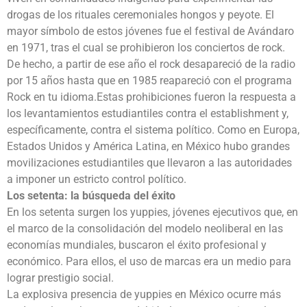
drogas de los rituales ceremoniales hongos y peyote. El
mayor símbolo de estos jóvenes fue el festival de Avándaro
en 1971, tras el cual se prohibieron los conciertos de rock.
De hecho, a partir de ese año el rock desapareció de la radio
por 15 años hasta que en 1985 reapareció con el programa
Rock en tu idioma.Estas prohibiciones fueron la respuesta a
los levantamientos estudiantiles contra el establishment y,
específicamente, contra el sistema político. Como en Europa,
Estados Unidos y América Latina, en México hubo grandes
movilizaciones estudiantiles que llevaron a las autoridades
a imponer un estricto control político.
Los setenta: la búsqueda del éxito
En los setenta surgen los yuppies, jóvenes ejecutivos que, en
el marco de la consolidación del modelo neoliberal en las
economías mundiales, buscaron el éxito profesional y
económico. Para ellos, el uso de marcas era un medio para
lograr prestigio social.
La explosiva presencia de yuppies en México ocurre más