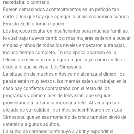
recordaba lo contrario.
Fueron demasiados acontecimientos en un período tan
corto, a los que hay que agregar la crisis económica cuando
Ernesto Zedillo tomó el poder.
Los ingresos resultaron insuficientes para muchas familias,
lo cual trajo nuevos cambios: más mujeres salieron a buscar
empleo y niños de todos los niveles empezaron a trabajar,
incluso tiempo completo. En esa época apareció en la
televisión mexicana un programa que cayó como anillo al
dedo a lo que se vivía: Los Simpsons.
La situación de muchos niños ya no alcanza el dinero, los
papás están muy tensos, las mamás salen a trabajar, en la
casa hay conflictos contrastaba con el resto de los
programas y comerciales de televisión, que seguían
proyectando a la familia mexicana feliz. Al ver algo tan
alejado de su realidad, los niños se identificaron con Los
Simpsons, que en ese momento de crisis también sirvió de
catarsis a algunos adultos.
La suma de cambios contribuyó a abrir y expandir el