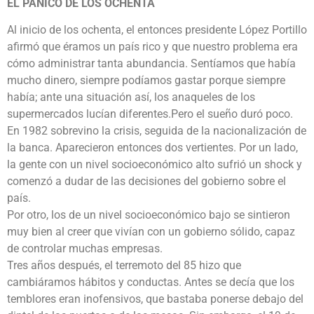
EL PÁNICO DE LOS OCHENTA
Al inicio de los ochenta, el entonces presidente López Portillo
afirmó que éramos un país rico y que nuestro problema era
cómo administrar tanta abundancia. Sentíamos que había
mucho dinero, siempre podíamos gastar porque siempre
había; ante una situación así, los anaqueles de los
supermercados lucían diferentes.Pero el sueño duró poco.
En 1982 sobrevino la crisis, seguida de la nacionalización de
la banca. Aparecieron entonces dos vertientes. Por un lado,
la gente con un nivel socioeconómico alto sufrió un shock y
comenzó a dudar de las decisiones del gobierno sobre el
país.
Por otro, los de un nivel socioeconómico bajo se sintieron
muy bien al creer que vivían con un gobierno sólido, capaz
de controlar muchas empresas.
Tres años después, el terremoto del 85 hizo que
cambiáramos hábitos y conductas. Antes se decía que los
temblores eran inofensivos, que bastaba ponerse debajo del