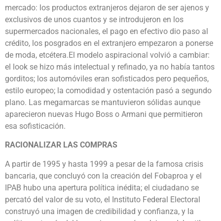
mercado: los productos extranjeros dejaron de ser ajenos y
exclusivos de unos cuantos y se introdujeron en los
supermercados nacionales, el pago en efectivo dio paso al
crédito, los posgrados en el extranjero empezaron a ponerse
de moda, etcétera.El modelo aspiracional volvió a cambiar:
el look se hizo más intelectual y refinado, ya no había tantos
gorditos; los automóviles eran sofisticados pero pequeños,
estilo europeo; la comodidad y ostentación pasó a segundo
plano. Las megamarcas se mantuvieron sólidas aunque
aparecieron nuevas Hugo Boss o Armani que permitieron
esa sofisticación.
RACIONALIZAR LAS COMPRAS
A partir de 1995 y hasta 1999 a pesar de la famosa crisis
bancaria, que concluyó con la creación del Fobaproa y el
IPAB hubo una apertura política inédita; el ciudadano se
percató del valor de su voto, el Instituto Federal Electoral
construyó una imagen de credibilidad y confianza, y la