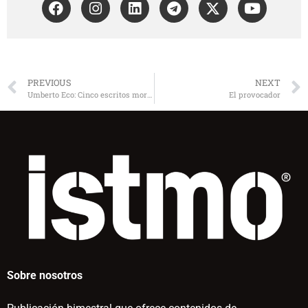
PREVIOUS
NEXT
Umberto Eco: Cinco escritos morales
El provocador
Sobre nosotros