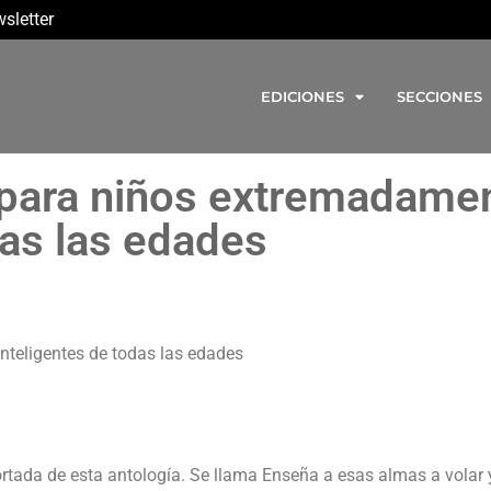
sletter
EDICIONES
SECCIONES
 para niños extremadame
das las edades
teligentes de todas las edades
portada de esta antología. Se llama Enseña a esas almas a volar 