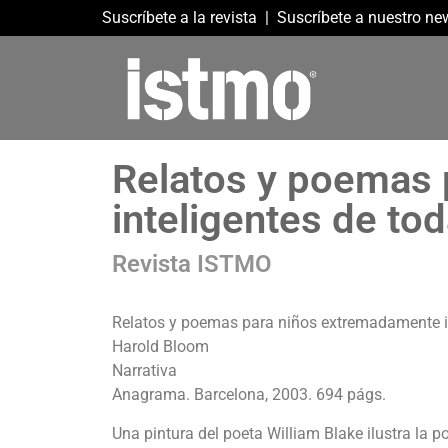
Suscríbete a la revista
|
Suscríbete a nuestro new
Relatos y poemas
inteligentes de to
Revista ISTMO
Relatos y poemas para niños extremadamente in
Harold Bloom
Narrativa
Anagrama. Barcelona, 2003. 694 págs.
Una pintura del poeta William Blake ilustra la 