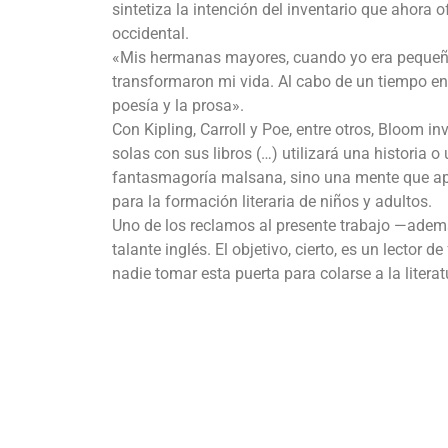
sintetiza la intención del inventario que ahora 
occidental.
«Mis hermanas mayores, cuando yo era pequeño
transformaron mi vida. Al cabo de un tiempo enc
poesía y la prosa».
Con Kipling, Carroll y Poe, entre otros, Bloom in
solas con sus libros (…) utilizará una historia
fantasmagoría malsana, sino una mente que apre
para la formación literaria de niños y adultos.
Uno de los reclamos al presente trabajo —además
talante inglés. El objetivo, cierto, es un lector
nadie tomar esta puerta para colarse a la literat