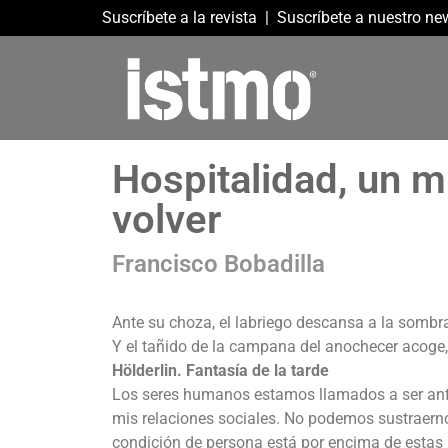
Suscríbete a la revista
|
Suscríbete a nuestro new
Hospitalidad, un 
volver
Francisco Bobadilla
Ante su choza, el labriego descansa a la somb
Y el tañido de la campana del anochecer acoge, 
Hölderlin. Fantasía de la tarde
Los seres humanos estamos llamados a ser anfit
mis relaciones sociales. No podemos sustraerno
condición de persona está por encima de estas p