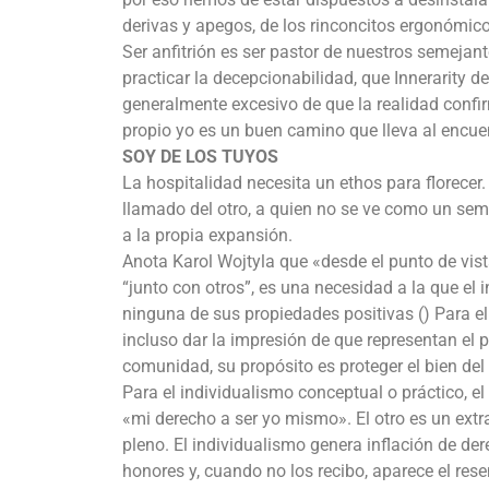
derivas y apegos, de los rinconcitos ergonómic
Ser anfitrión es ser pastor de nuestros semejant
practicar la decepcionabilidad, que Innerarity
generalmente excesivo de que la realidad confi
propio yo es un buen camino que lleva al encuen
SOY DE LOS TUYOS
La hospitalidad necesita un ethos para florecer.
llamado del otro, a quien no se ve como un sem
a la propia expansión.
Anota Karol Wojtyla que «desde el punto de vista
“junto con otros”, es una necesidad a la que el
ninguna de sus propiedades positivas () Para el
incluso dar la impresión de que representan el 
comunidad, su propósito es proteger el bien del i
Para el individualismo conceptual o práctico, el
«mi derecho a ser yo mismo». El otro es un extr
pleno. El individualismo genera inflación de d
honores y, cuando no los recibo, aparece el re