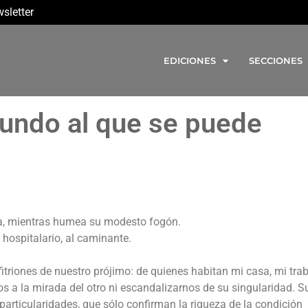
sletter
EDICIONES
SECCIONES
mundo al que se puede
ra, mientras humea su modesto fogón.
hospitalario, al caminante.
riones de nuestro prójimo: de quienes habitan mi casa, mi trab
s a la mirada del otro ni escandalizarnos de su singularidad. S
articularidades, que sólo confirman la riqueza de la condición