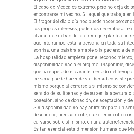
El caso de Medea es extremo, pero no deja de se
encontrarse mi vecino. Sí, aquel que trabaja en 
El fragor del día a día nos puede hacer perder
los propios intereses, podemos desembocar en u
olvidar que detrás del alumno que plantea un r
que interrumpe, está la persona en toda su int
sonrisa, una palabra amable o la paciencia de s
La hospitalidad empieza por el reconocimiento, 
disponibilidad hacia el prójimo. Disponible, dic
que ha superado el carácter cerrado del tiempo 
persona puede hacer de su libertad consiste pre
mismo porque al cerrarse a sí mismo se convier
sentido de su libertad y de su ser: la apertura 
posesión, sino de donación, de aceptación y de c
Sin disponibilidad no hay anfitrión; para un ser
desconoce, precisamente, que el encuentro con
curvarse sobre sí mismo, en una autorreferencia
Es tan esencial esta dimensión humana que Marce