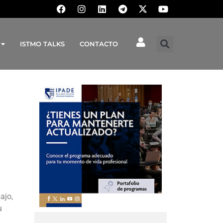
ISTMO TALKS
CONTACTO
ajo,
u