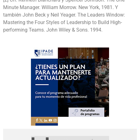
Minute Manager. William Morrow. New York, 1981. Y
también John Beck y Neil Yeager. The Leaders Window:
Mastering the Four Styles of Leadership to Build High-
performing Teams. John Wiley & Sons. 1994.