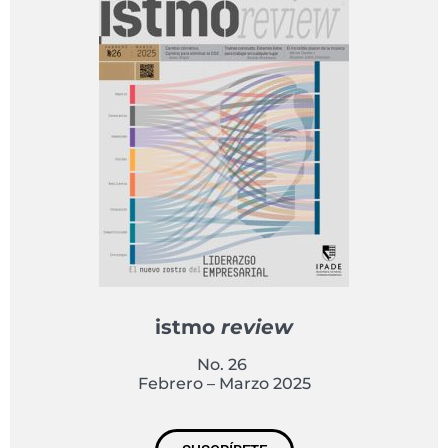
istmo
review
No. 26
Febrero – Marzo 2025