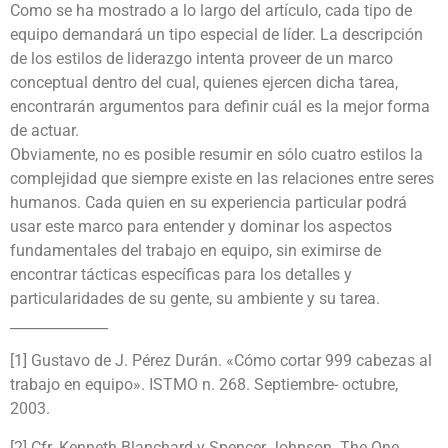
Como se ha mostrado a lo largo del artículo, cada tipo de
equipo demandará un tipo especial de líder. La descripción
de los estilos de liderazgo intenta proveer de un marco
conceptual dentro del cual, quienes ejercen dicha tarea,
encontrarán argumentos para definir cuál es la mejor forma
de actuar.
Obviamente, no es posible resumir en sólo cuatro estilos la
complejidad que siempre existe en las relaciones entre seres
humanos. Cada quien en su experiencia particular podrá
usar este marco para entender y dominar los aspectos
fundamentales del trabajo en equipo, sin eximirse de
encontrar tácticas específicas para los detalles y
particularidades de su gente, su ambiente y su tarea.
______________
[1] Gustavo de J. Pérez Durán. «Cómo cortar 999 cabezas al
trabajo en equipo». ISTMO n. 268. Septiembre- octubre,
2003.
[2] Cfr. Kenneth Blanchard y Spencer Johnson. The One