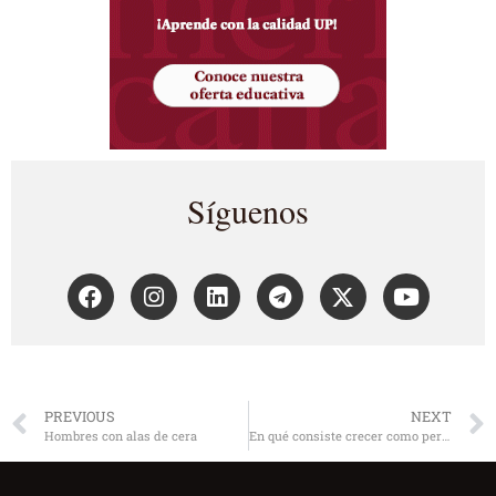
Síguenos
PREVIOUS
NEXT
Hombres con alas de cera
En qué consiste crecer como persona