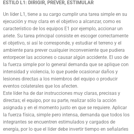
ESTILO L1: DIRIGIR, PREVER, ESTIMULAR
Un líder L1, tiene a su cargo cumplir una tarea simple en su
ejecución y muy clara en el objetivo a alcanzar, como es
característico de los equipos E1 por ejemplo, accionar un
ariete. Su tarea principal consiste en escoger correctamente
el objetivo, si así le corresponde, y estudiar el terreno y el
ambiente para prever cualquier inconveniente que pudiera
entorpecer las acciones o causar algún accidente. El uso de
la fuerza simple por lo general demanda que se aplique con
intensidad y violencia, lo que puede ocasionar daños y
lesiones directas a los miembros del equipo o producir
eventos colaterales que los afecten.
Este líder ha de dar instrucciones muy claras, precisas y
directas; el equipo, por su parte, realizar sólo la acción
asignada y en el momento justo en que se requiere. Aplicar
la fuerza física, simple pero intensa, demanda que todos los
integrantes se encuentren estimulados y cargados de
energía, por lo que el líder debe invertir tiempo en señalarles