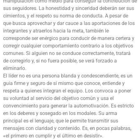
manipulación como medio para conseguir la contribución de
sus seguidores. La honestidad y sinceridad deberán ser sus
cimientos, y el respeto su norma de conducta. A pesar de
que busca aprovechar y dar cauce a las aportaciones de los
integrantes y atraerlos hacia la meta, también le
corresponde ser enérgico para conducir de manera certera y
corregir cualquier comportamiento contrario a los objetivos
comunes. Si alguien no se conduce correctamente, tratará
de corregirlo y, si no fuera posible, se verá forzado a
eliminarlo.
El líder no es una persona blanda y condescendiente, es un
guía firme y seguro de sí mismo que conoce, entiende y
respeta a quienes integran el equipo. Los convoca a poner
su voluntad al servicio del objetivo común y usa el
convencimiento para generar la automotivación. Es estricto
en los deberes y sosegado en los modales. Su arma
principal es el lenguaje, que le permite transmitir sus
mensajes con claridad y contenido. Es, en pocas palabras,
«el primero en cumplir y el último en desistir».