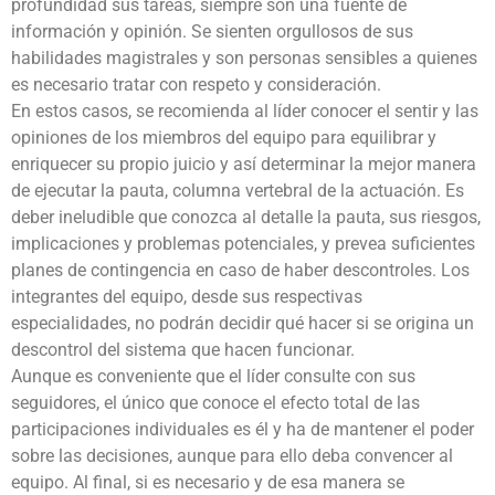
profundidad sus tareas, siempre son una fuente de
información y opinión. Se sienten orgullosos de sus
habilidades magistrales y son personas sensibles a quienes
es necesario tratar con respeto y consideración.
En estos casos, se recomienda al líder conocer el sentir y las
opiniones de los miembros del equipo para equilibrar y
enriquecer su propio juicio y así determinar la mejor manera
de ejecutar la pauta, columna vertebral de la actuación. Es
deber ineludible que conozca al detalle la pauta, sus riesgos,
implicaciones y problemas potenciales, y prevea suficientes
planes de contingencia en caso de haber descontroles. Los
integrantes del equipo, desde sus respectivas
especialidades, no podrán decidir qué hacer si se origina un
descontrol del sistema que hacen funcionar.
Aunque es conveniente que el líder consulte con sus
seguidores, el único que conoce el efecto total de las
participaciones individuales es él y ha de mantener el poder
sobre las decisiones, aunque para ello deba convencer al
equipo. Al final, si es necesario y de esa manera se