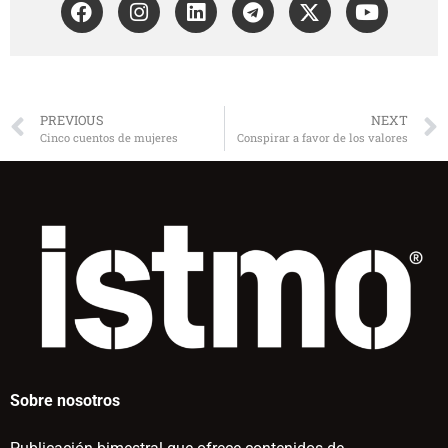
PREVIOUS
NEXT
Cinco cuentos de mujeres
Conspirar a favor de los valores
Sobre nosotros