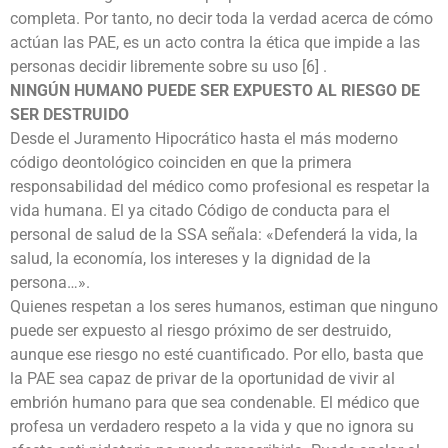
completa. Por tanto, no decir toda la verdad acerca de cómo
actúan las PAE, es un acto contra la ética que impide a las
personas decidir libremente sobre su uso [6] .
NINGÚN HUMANO PUEDE SER EXPUESTO AL RIESGO DE
SER DESTRUIDO
Desde el Juramento Hipocrático hasta el más moderno
código deontológico coinciden en que la primera
responsabilidad del médico como profesional es respetar la
vida humana. El ya citado Código de conducta para el
personal de salud de la SSA señala: «Defenderá la vida, la
salud, la economía, los intereses y la dignidad de la
persona…».
Quienes respetan a los seres humanos, estiman que ninguno
puede ser expuesto al riesgo próximo de ser destruido,
aunque ese riesgo no esté cuantificado. Por ello, basta que
la PAE sea capaz de privar de la oportunidad de vivir al
embrión humano para que sea condenable. El médico que
profesa un verdadero respeto a la vida y que no ignora su