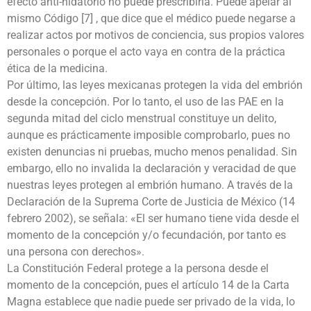
efecto anti-nidatorio no puede prescribirla. Puede apelar al
mismo Código [7] , que dice que el médico puede negarse a
realizar actos por motivos de conciencia, sus propios valores
personales o porque el acto vaya en contra de la práctica
ética de la medicina.
Por último, las leyes mexicanas protegen la vida del embrión
desde la concepción. Por lo tanto, el uso de las PAE en la
segunda mitad del ciclo menstrual constituye un delito,
aunque es prácticamente imposible comprobarlo, pues no
existen denuncias ni pruebas, mucho menos penalidad. Sin
embargo, ello no invalida la declaración y veracidad de que
nuestras leyes protegen al embrión humano. A través de la
Declaración de la Suprema Corte de Justicia de México (14
febrero 2002), se señala: «El ser humano tiene vida desde el
momento de la concepción y/o fecundación, por tanto es
una persona con derechos».
La Constitución Federal protege a la persona desde el
momento de la concepción, pues el artículo 14 de la Carta
Magna establece que nadie puede ser privado de la vida, lo