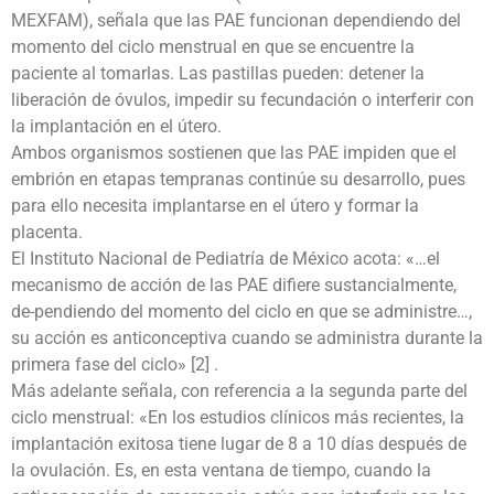
MEXFAM), señala que las PAE funcionan dependiendo del
momento del ciclo menstrual en que se encuentre la
paciente al tomarlas. Las pastillas pueden: detener la
liberación de óvulos, impedir su fecundación o interferir con
la implantación en el útero.
Ambos organismos sostienen que las PAE impiden que el
embrión en etapas tempranas continúe su desarrollo, pues
para ello necesita implantarse en el útero y formar la
placenta.
El Instituto Nacional de Pediatría de México acota: «…el
mecanismo de acción de las PAE difiere sustancialmente,
de-pendiendo del momento del ciclo en que se administre…,
su acción es anticonceptiva cuando se administra durante la
primera fase del ciclo» [2] .
Más adelante señala, con referencia a la segunda parte del
ciclo menstrual: «En los estudios clínicos más recientes, la
implantación exitosa tiene lugar de 8 a 10 días después de
la ovulación. Es, en esta ventana de tiempo, cuando la