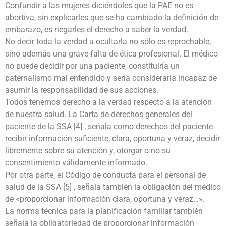
Confundir a las mujeres diciéndoles que la PAE no es
abortiva, sin explicarles que se ha cambiado la definición de
embarazo, es negarles el derecho a saber la verdad.
No decir toda la verdad u ocultarla no sólo es reprochable,
sino además una grave falta de ética profesional. El médico
no puede decidir por una paciente, constituiría un
paternalismo mal entendido y sería considerarla incapaz de
asumir la responsabilidad de sus acciones.
Todos tenemos derecho a la verdad respecto a la atención
de nuestra salud. La Carta de derechos generales del
paciente de la SSA [4] , señala como derechos del paciente
recibir información suficiente, clara, oportuna y veraz, decidir
libremente sobre su atención y, otorgar o no su
consentimiento válidamente informado.
Por otra parte, el Código de conducta para el personal de
salud de la SSA [5] , señala también la obligación del médico
de «proporcionar información clara, oportuna y veraz…».
La norma técnica para la planificación familiar también
señala la obligatoriedad de proporcionar información