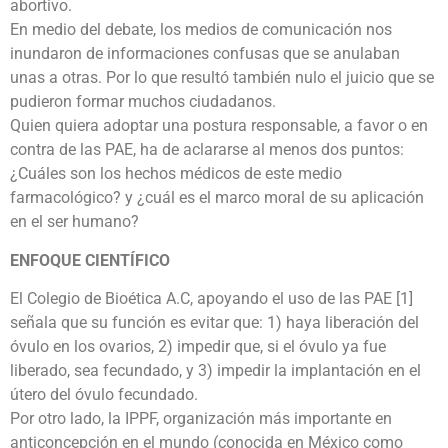
abortivo.
En medio del debate, los medios de comunicación nos
inundaron de informaciones confusas que se anulaban
unas a otras. Por lo que resultó también nulo el juicio que se
pudieron formar muchos ciudadanos.
Quien quiera adoptar una postura responsable, a favor o en
contra de las PAE, ha de aclararse al menos dos puntos:
¿Cuáles son los hechos médicos de este medio
farmacológico? y ¿cuál es el marco moral de su aplicación
en el ser humano?
ENFOQUE CIENTÍFICO
El Colegio de Bioética A.C, apoyando el uso de las PAE [1]
señala que su función es evitar que: 1) haya liberación del
óvulo en los ovarios, 2) impedir que, si el óvulo ya fue
liberado, sea fecundado, y 3) impedir la implantación en el
útero del óvulo fecundado.
Por otro lado, la IPPF, organización más importante en
anticoncepción en el mundo (conocida en México como