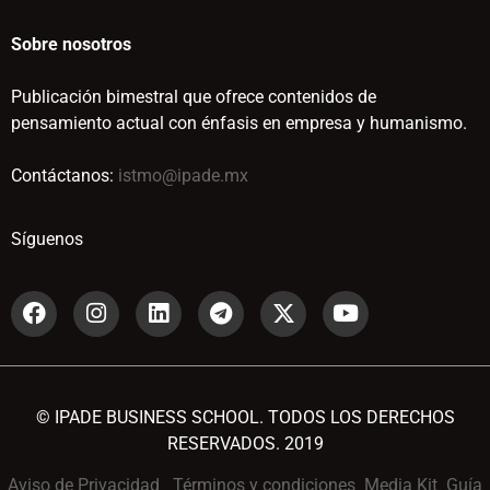
Sobre nosotros
Publicación bimestral que ofrece contenidos de
pensamiento actual con énfasis en empresa y humanismo.
Contáctanos:
istmo@ipade.mx
Síguenos
© IPADE BUSINESS SCHOOL. TODOS LOS DERECHOS
RESERVADOS. 2019
Aviso de Privacidad
Términos y condiciones
Media Kit
Guía