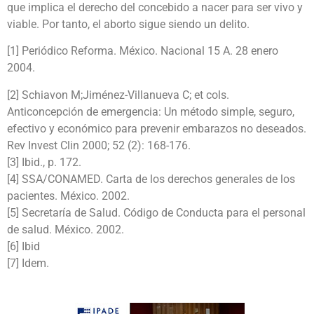
que implica el derecho del concebido a nacer para ser vivo y
viable. Por tanto, el aborto sigue siendo un delito.
[1] Periódico Reforma. México. Nacional 15 A. 28 enero
2004.
[2] Schiavon M;Jiménez-Villanueva C; et cols.
Anticoncepción de emergencia: Un método simple, seguro,
efectivo y económico para prevenir embarazos no deseados.
Rev Invest Clin 2000; 52 (2): 168-176.
[3] Ibid., p. 172.
[4] SSA/CONAMED. Carta de los derechos generales de los
pacientes. México. 2002.
[5] Secretaría de Salud. Código de Conducta para el personal
de salud. México. 2002.
[6] Ibid
[7] Idem.