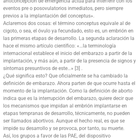
anticoncepción de emergencia actúa para interferir con los
eventos pre o posovulatorios inmediatos, pero siempre
previos a la implantación del conceptus».
Aclaremos dos cosas: el término conceptus equivale al de
cigoto, o sea, el óvulo ya fecundado, esto es, un embrión en
las primeras etapas de desarrollo. La segunda aclaración la
hace el mismo artículo científico: «…la terminología
internacional establece el inicio del embarazo a partir de la
implantación, y más aún, a partir de la presencia de signos y
síntomas presuntivos de este…» [3] .
¿Qué significa esto? Que oficialmente se ha cambiado la
definición de embarazo. Ahora parten de que ocurre hasta el
momento de la implantación. Como la definición de aborto
indica que es la interrupción del embarazo, quiere decir que
los mecanismos que impidan al embrión implantarse en
etapas tempranas de desarrollo, técnicamente, no pueden
ser llamados abortivos. Aunque el hecho real, es que se
impide su desarrollo y se provoca, por tanto, su muerte.
Así, los grupos a favor de las PAE, del dispositivo