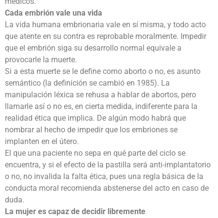
médicos.
Cada embrión vale una vida
La vida humana embrionaria vale en sí misma, y todo acto
que atente en su contra es reprobable moralmente. Impedir
que el embrión siga su desarrollo normal equivale a
provocarle la muerte.
Si a esta muerte se le define como aborto o no, es asunto
semántico (la definición se cambió en 1985). La
manipulación léxica se rehusa a hablar de abortos, pero
llamarle así o no es, en cierta medida, indiferente para la
realidad ética que implica. De algún modo habrá que
nombrar al hecho de impedir que los embriones se
implanten en el útero.
El que una paciente no sepa en qué parte del ciclo se
encuentra, y si el efecto de la pastilla será anti-implantatorio
o no, no invalida la falta ética, pues una regla básica de la
conducta moral recomienda abstenerse del acto en caso de
duda.
La mujer es capaz de decidir libremente