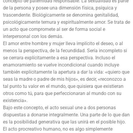
concepto de paternidad responsable. La sexualidad es parte
de la persona y posee una dimensión física, psíquica y
trascendente. Biológicamente se denomina genitalidad,
psicológicamente ternura y espiritualmente amor. Se trata de
un acto que compromete al ser de forma social e
interpersonal con los demás.
El amor entre hombre y mujer lleva implícito el deseo, o al
menos la perspectiva, de la fecundidad. Sería incompleto si
se cerrara explícitamente a esa perspectiva. Incluso el
enamoramiento se vuelve incondicional cuando incluye
también explícitamente la apertura a dar la vida: «quiero que
seas la madre o padre de mis hijos», es decir, «reconozco a
tal punto tu valor en el mundo, que quisiera que existieran
otros como tú, para que perfeccionaran al mundo con su
existencia».
Bajo este concepto, el acto sexual une a dos personas
dispuestas a donarse integralmente. Una parte de lo que dan
es la posibilidad generativa que las unirá en el posible hijo.
El acto procreativo humano, no es algo simplemente