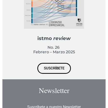
istmo
review
No. 26
Febrero – Marzo 2025
SUSCRÍBETE
Newsletter
Suscríbete a nuestro Newsletter