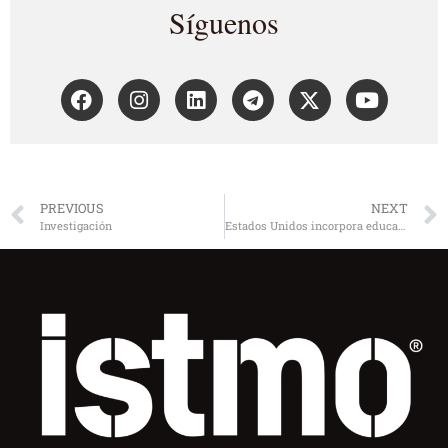
Síguenos
PREVIOUS
NEXT
Investigación
Estados Unidos incorpora educación ética en el curriculum escolar