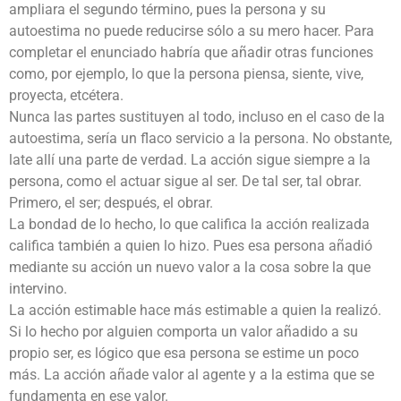
ampliara el segundo término, pues la persona y su
autoestima no puede reducirse sólo a su mero hacer. Para
completar el enunciado habría que añadir otras funciones
como, por ejemplo, lo que la persona piensa, siente, vive,
proyecta, etcétera.
Nunca las partes sustituyen al todo, incluso en el caso de la
autoestima, sería un flaco servicio a la persona. No obstante,
late allí una parte de verdad. La acción sigue siempre a la
persona, como el actuar sigue al ser. De tal ser, tal obrar.
Primero, el ser; después, el obrar.
La bondad de lo hecho, lo que califica la acción realizada
califica también a quien lo hizo. Pues esa persona añadió
mediante su acción un nuevo valor a la cosa sobre la que
intervino.
La acción estimable hace más estimable a quien la realizó.
Si lo hecho por alguien comporta un valor añadido a su
propio ser, es lógico que esa persona se estime un poco
más. La acción añade valor al agente y a la estima que se
fundamenta en ese valor.