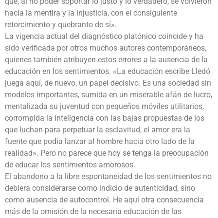
que, al no poder soportar lo justo y lo verdadero, se volvieron
hacia la mentira y la injusticia, con el consiguiente
retorcimiento y quebranto de sí».
La vigencia actual del diagnóstico platónico coincide y ha
sido verificada por otros muchos autores contemporáneos,
quienes también atribuyen estos errores a la ausencia de la
educación en los sentimientos. «La educación escribe Lledó
juega aquí, de nuevo, un papel decisivo. Es una sociedad sin
modelos importantes, sumida en un miserable afán de lucro,
mentalizada su juventud con pequeños móviles utilitarios,
corrompida la inteligencia con las bajas propuestas de los
que luchan para perpetuar la esclavitud, el amor era la
fuente que podía lanzar al hombre hacia otro lado de la
realidad». Pero no parece que hoy se tenga la preocupación
de educar los sentimientos amorosos.
El abandono a la libre espontaneidad de los sentimientos no
debiera considerarse como indicio de autenticidad, sino
como ausencia de autocontrol. He aquí otra consecuencia
más de la omisión de la necesaria educación de las