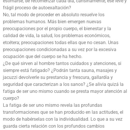
estimarse, de recomenzar cada día, cansinamente, ese leve y
frágil proceso de autoexaltación?
No, tal modo de proceder en absoluto resuelve los
problemas humanos. Más bien emergen nuevas
preocupaciones por el propio cuerpo, el bienestar y la
calidad de vida, la salud, los problemas económicos,
etcétera; preocupaciones todas ellas que no cesan. Unas
preocupaciones condicionadas a su vez por la excesiva
ocupación que del cuerpo se ha hecho.
¿De qué sirven al hombre tantos cuidados y atenciones, si
siempre está fatigado? ¿Podrán tanta sauna, masajes y
jacuzzi devolverle su prestancia y frescura, gallardía y
seguridad que caracterizan a los sanos? ¿Se alivia quizá la
fatiga de ser uno mismo cuando se presta mayor atención al
cuerpo?
La fatiga de ser uno mismo revela las profundas
transformaciones que se han producido en las actitudes, el
modo de habérselas con la individualidad. Lo que a su vez
guarda cierta relación con los profundos cambios