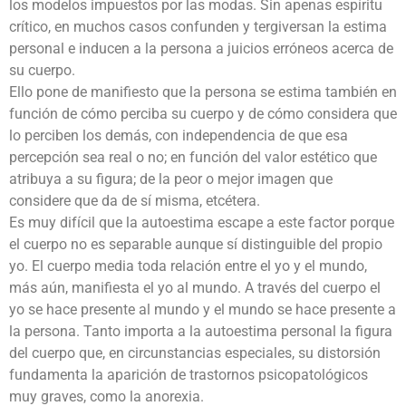
los modelos impuestos por las modas. Sin apenas espíritu
crítico, en muchos casos confunden y tergiversan la estima
personal e inducen a la persona a juicios erróneos acerca de
su cuerpo.
Ello pone de manifiesto que la persona se estima también en
función de cómo perciba su cuerpo y de cómo considera que
lo perciben los demás, con independencia de que esa
percepción sea real o no; en función del valor estético que
atribuya a su figura; de la peor o mejor imagen que
considere que da de sí misma, etcétera.
Es muy difícil que la autoestima escape a este factor porque
el cuerpo no es separable aunque sí distinguible del propio
yo. El cuerpo media toda relación entre el yo y el mundo,
más aún, manifiesta el yo al mundo. A través del cuerpo el
yo se hace presente al mundo y el mundo se hace presente a
la persona. Tanto importa a la autoestima personal la figura
del cuerpo que, en circunstancias especiales, su distorsión
fundamenta la aparición de trastornos psicopatológicos
muy graves, como la anorexia.