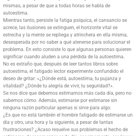
mismas, a pesar de que a todas horas se habla de
autoestima.
Mientras tanto, persiste la fatiga psíquica, el cansancio se
acrece, las ilusiones se extinguen, el horizonte vital se
estrecha y la mente se repliega y atrinchera en ella misma,
desesperada por no saber a qué atenerse para solucionar el
problema. En esto consiste lo que algunas personas quieren
significar cuando aluden a una pérdida de la autoestima.
No es extraño que, después de leer tantos libros sobre
autoestima, el fatigado lector experimente confundido el
deseo de gritar: «¿Dónde está, autoestima, tu pujanza y
vitalidad? ¿Dónde tu alegría de vivir, tu seguridad?».
Se nos dice que debemos estimarnos más cada día, pero no
sabemos cómo. Además, estimarse por estimarse sin
ninguna razón particular apenas si sirve para algo.
¿Es que no está también el hombre fatigado de estimarse un
día y otro, una hora y la siguiente, a pesar de tantas
frustraciones? ¿Acaso resuelve sus problemas el hecho de