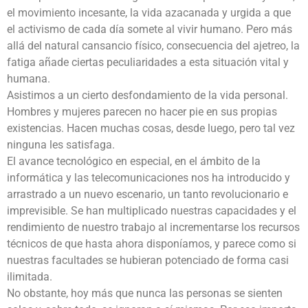
el movimiento incesante, la vida azacanada y urgida a que
el activismo de cada día somete al vivir humano. Pero más
allá del natural cansancio físico, consecuencia del ajetreo, la
fatiga añade ciertas peculiaridades a esta situación vital y
humana.
Asistimos a un cierto desfondamiento de la vida personal.
Hombres y mujeres parecen no hacer pie en sus propias
existencias. Hacen muchas cosas, desde luego, pero tal vez
ninguna les satisfaga.
El avance tecnológico en especial, en el ámbito de la
informática y las telecomunicaciones nos ha introducido y
arrastrado a un nuevo escenario, un tanto revolucionario e
imprevisible. Se han multiplicado nuestras capacidades y el
rendimiento de nuestro trabajo al incrementarse los recursos
técnicos de que hasta ahora disponíamos, y parece como si
nuestras facultades se hubieran potenciado de forma casi
ilimitada.
No obstante, hoy más que nunca las personas se sienten