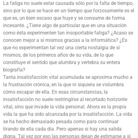
La fatiga no suele estar causada sólo por la falta de tiempo,
sino por lo que se hace en un tiempo que forzosamente es el
que es, un bien escaso que huye y se consume de forma
incesante. ¿Tiene algo de particular que en una situación
como ésta experimenten tan insoportable fatiga? ¿Acaso se
conocen mejor a sí mismos gracias a la informática? ¿Es
que no experimentan tal vez una cierta nostalgia de sí
mismos, de los primeros años de su vida, de lo que
constituye el sentido que alumbra y vertebra su entera
biografía?
Tanta insatisfacción vital acumulada se aproxima mucho a
la frustración crónica, en la que ni siquiera se vislumbra
cómo escapar de ella. En esas circunstancias, la
insatisfacción no suele restringirse al recortado horizonte
vital, sino que invade la vida personal. Ahora es la propia
vida la que ha sido alcanzada por la insatisfacción. La vida
se ha hecho demasiado pesada como para continuar
tirando de ella cada día. Pero apenas si hay una salida
digna. Tal vez por eso las personas dejan de estimarse a sí