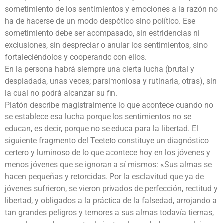
sometimiento de los sentimientos y emociones a la razón no
ha de hacerse de un modo despótico sino político. Ese
sometimiento debe ser acompasado, sin estridencias ni
exclusiones, sin despreciar o anular los sentimientos, sino
fortaleciéndolos y cooperando con ellos.
En la persona habrá siempre una cierta lucha (brutal y
despiadada, unas veces; parsimoniosa y rutinaria, otras), sin
la cual no podrá alcanzar su fin.
Platón describe magistralmente lo que acontece cuando no
se establece esa lucha porque los sentimientos no se
educan, es decir, porque no se educa para la libertad. El
siguiente fragmento del Teeteto constituye un diagnóstico
certero y luminoso de lo que acontece hoy en los jóvenes y
menos jóvenes que se ignoran a sí mismos: «Sus almas se
hacen pequeñas y retorcidas. Por la esclavitud que ya de
jóvenes sufrieron, se vieron privados de perfección, rectitud y
libertad, y obligados a la práctica de la falsedad, arrojando a
tan grandes peligros y temores a sus almas todavía tiernas,