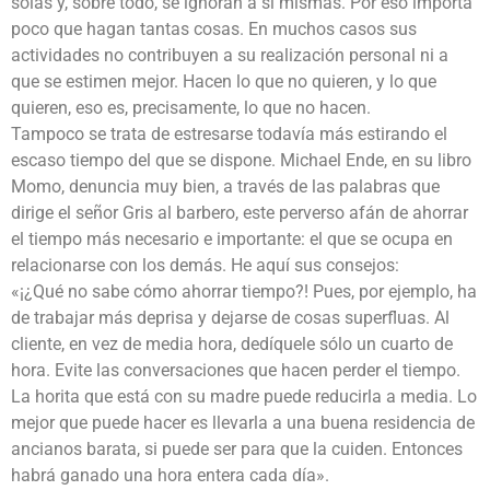
solas y, sobre todo, se ignoran a sí mismas. Por eso importa
poco que hagan tantas cosas. En muchos casos sus
actividades no contribuyen a su realización personal ni a
que se estimen mejor. Hacen lo que no quieren, y lo que
quieren, eso es, precisamente, lo que no hacen.
Tampoco se trata de estresarse todavía más estirando el
escaso tiempo del que se dispone. Michael Ende, en su libro
Momo, denuncia muy bien, a través de las palabras que
dirige el señor Gris al barbero, este perverso afán de ahorrar
el tiempo más necesario e importante: el que se ocupa en
relacionarse con los demás. He aquí sus consejos:
«¡¿Qué no sabe cómo ahorrar tiempo?! Pues, por ejemplo, ha
de trabajar más deprisa y dejarse de cosas superfluas. Al
cliente, en vez de media hora, dedíquele sólo un cuarto de
hora. Evite las conversaciones que hacen perder el tiempo.
La horita que está con su madre puede reducirla a media. Lo
mejor que puede hacer es llevarla a una buena residencia de
ancianos barata, si puede ser para que la cuiden. Entonces
habrá ganado una hora entera cada día».