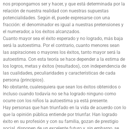
nos propongamos ser y hacer, y que está determinada por la
relación de nuestra realidad con nuestras supuestas
potencialidades. Según él, puede expresarse con una
fracción: el denominador es igual a nuestras pretensiones y
el numerador, a los éxitos alcanzados.
Cuanto mayor sea el éxito esperado y no logrado, más baja
será la autoestima. Por el contrario, cuanto menores sean
las aspiraciones o mayores los éxitos, tanto mayor será la
autoestima. Con esta teoría se hace depender a la estima de
los logros, metas y éxitos (resultados), con independencia de
las cualidades, peculiaridades y características de cada
persona (principios).
No obstante, cualesquiera que sean los éxitos obtenidos o
incluso cuando todavía no se ha logrado ninguno como
ocurre con los niños la autoestima ya está presente.
Hay personas que han triunfado en la vida de acuerdo con lo
que la opinión pública entiende por triunfar. Han logrado
éxito en su profesión y con su familia, gozan de prestigio
social, disponen de un excelente futuro y, sin embargo, se