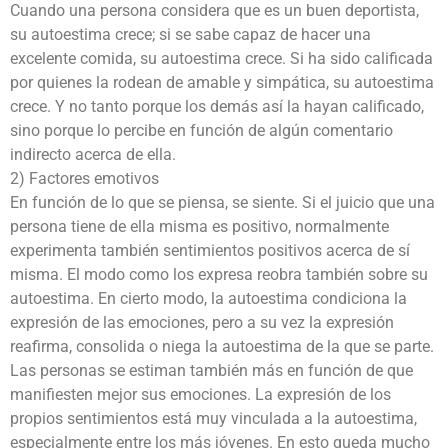
Cuando una persona considera que es un buen deportista,
su autoestima crece; si se sabe capaz de hacer una
excelente comida, su autoestima crece. Si ha sido calificada
por quienes la rodean de amable y simpática, su autoestima
crece. Y no tanto porque los demás así la hayan calificado,
sino porque lo percibe en función de algún comentario
indirecto acerca de ella.
2) Factores emotivos
En función de lo que se piensa, se siente. Si el juicio que una
persona tiene de ella misma es positivo, normalmente
experimenta también sentimientos positivos acerca de sí
misma. El modo como los expresa reobra también sobre su
autoestima. En cierto modo, la autoestima condiciona la
expresión de las emociones, pero a su vez la expresión
reafirma, consolida o niega la autoestima de la que se parte.
Las personas se estiman también más en función de que
manifiesten mejor sus emociones. La expresión de los
propios sentimientos está muy vinculada a la autoestima,
especialmente entre los más jóvenes. En esto queda mucho