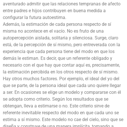
aventurado admitir que las relaciones tempranas de afecto
entre padres e hijos contribuyen en buena medida a
configurar la futura autoestima.
Además, la estimación de cada persona respecto de sí
misma no acontece en el vacío. No es fruto de una
autopercepción aislada, solitaria y silenciosa. Surge, claro
está, de la percepción de sí mismo, pero entreverada con la
experiencia que cada persona tiene del modo en que los
demás le estiman. Es decir, que un referente obligado y
necesario con el que hay que contar aquí es, precisamente,
la estimación percibida en los otros respecto de sí mismo.
Hay otros muchos factores. Por ejemplo, el ideal del yo del
que se parte, de la persona ideal que cada uno quiere llegar
a ser. En ocasiones se elige un modelo y compararse con él
se adopta como criterio. Según los resultados que se
obtengan, lleva a estimarse o no. Este criterio sirve de
referente inevitable respecto del modo en que cada uno se
estima a sí mismo. Este modelo no cae del cielo, sino que se
diseña y construye de una manera implícita, tomando a