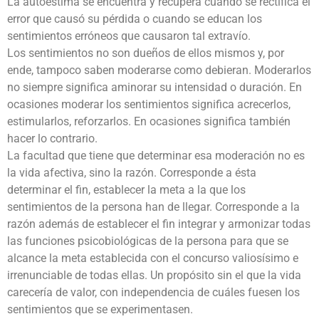
La autoestima se encuentra y recupera cuando se rectifica el
error que causó su pérdida o cuando se educan los
sentimientos erróneos que causaron tal extravío.
Los sentimientos no son dueños de ellos mismos y, por
ende, tampoco saben moderarse como debieran. Moderarlos
no siempre significa aminorar su intensidad o duración. En
ocasiones moderar los sentimientos significa acrecerlos,
estimularlos, reforzarlos. En ocasiones significa también
hacer lo contrario.
La facultad que tiene que determinar esa moderación no es
la vida afectiva, sino la razón. Corresponde a ésta
determinar el fin, establecer la meta a la que los
sentimientos de la persona han de llegar. Corresponde a la
razón además de establecer el fin integrar y armonizar todas
las funciones psicobiológicas de la persona para que se
alcance la meta establecida con el concurso valiosísimo e
irrenunciable de todas ellas. Un propósito sin el que la vida
carecería de valor, con independencia de cuáles fuesen los
sentimientos que se experimentasen.