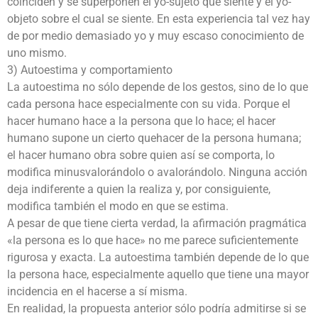
coinciden y se superponen el yo-sujeto que siente y el yo-
objeto sobre el cual se siente. En esta experiencia tal vez hay
de por medio demasiado yo y muy escaso conocimiento de
uno mismo.
3) Autoestima y comportamiento
La autoestima no sólo depende de los gestos, sino de lo que
cada persona hace especialmente con su vida. Porque el
hacer humano hace a la persona que lo hace; el hacer
humano supone un cierto quehacer de la persona humana;
el hacer humano obra sobre quien así se comporta, lo
modifica minusvalorándolo o avalorándolo. Ninguna acción
deja indiferente a quien la realiza y, por consiguiente,
modifica también el modo en que se estima.
A pesar de que tiene cierta verdad, la afirmación pragmática
«la persona es lo que hace» no me parece suficientemente
rigurosa y exacta. La autoestima también depende de lo que
la persona hace, especialmente aquello que tiene una mayor
incidencia en el hacerse a sí misma.
En realidad, la propuesta anterior sólo podría admitirse si se