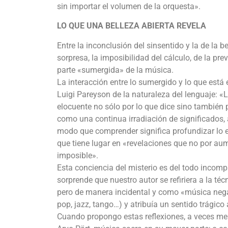
sin importar el volumen de la orquesta».
LO QUE UNA BELLEZA ABIERTA REVELA
Entre la inconclusión del sinsentido y la de la 
sorpresa, la imposibilidad del cálculo, de la pre
parte «sumergida» de la música.
La interacción entre lo sumergido y lo que está 
Luigi Pareyson de la naturaleza del lenguaje: «L
elocuente no sólo por lo que dice sino también po
como una continua irradiación de significados, a
modo que comprender significa profundizar lo exp
que tiene lugar en «revelaciones que no por au
imposible».
Esta conciencia del misterio es del todo incomp
sorprende que nuestro autor se refiriera a la t
pero de manera incidental y como «música negat
pop, jazz, tango…) y atribuía un sentido trágico
Cuando propongo estas reflexiones, a veces me 