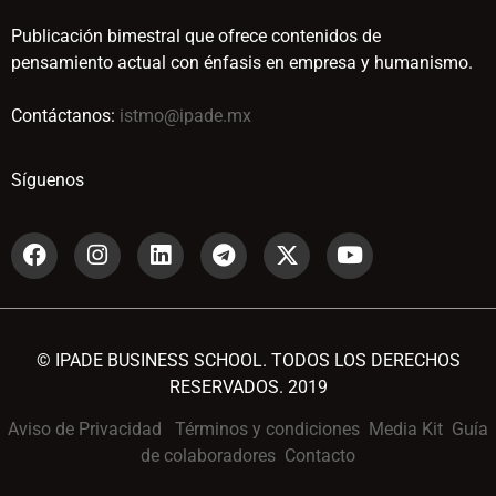
Publicación bimestral que ofrece contenidos de
pensamiento actual con énfasis en empresa y humanismo.
Contáctanos:
istmo@ipade.mx
Síguenos
© IPADE BUSINESS SCHOOL. TODOS LOS DERECHOS
RESERVADOS. 2019
Aviso de Privacidad
Términos y condiciones
Media Kit
Guía
de colaboradores
Contacto