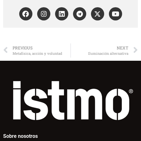
PREVIOUS
NEXT
Metafísica, acción y voluntad
Iluminación alternativa
Sobre nosotros