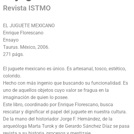
Revista ISTMO
EL JUGUETE MEXICANO
Enrique Florescano
Ensayo
Taurus. México, 2006.
271 págs.
El juguete mexicano es único. Es artesanal, tosco, estético,
colorido.
Hecho con más ingenio que buscando su funcionalidad. Es
uno de aquellos objetos cuyo valor se fragua en la
imaginación de quien lo posee.
Este libro, coordinado por Enrique Florescano, busca
rescatar y dignificar el papel del juguete en nuestra cultura.
De la mano del historiador Jorge F. Hernández, de la
arqueóloga Marta Turok y de Gerardo Sánchez Díaz se pasa
revista a su historia, procesos y mestizaje.