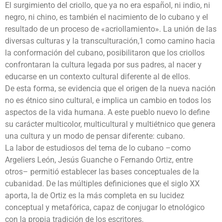
El surgimiento del criollo, que ya no era español, ni indio, ni
negro, ni chino, es también el nacimiento de lo cubano y el
resultado de un proceso de «acriollamiento». La unión de las
diversas culturas y la transculturación,1 como camino hacia
la conformación del cubano, posibilitaron que los criollos
confrontaran la cultura legada por sus padres, al nacer y
educarse en un contexto cultural diferente al de ellos.
De esta forma, se evidencia que el origen de la nueva nación
no es étnico sino cultural, e implica un cambio en todos los
aspectos de la vida humana. A este pueblo nuevo lo define
su carácter multicolor, multicultural y multiétnico que genera
una cultura y un modo de pensar diferente: cubano.
La labor de estudiosos del tema de lo cubano –como
Argeliers León, Jesús Guanche o Fernando Ortiz, entre
otros– permitió establecer las bases conceptuales de la
cubanidad. De las múltiples definiciones que el siglo XX
aporta, la de Ortiz es la más completa en su lucidez
conceptual y metafórica, capaz de conjugar lo etnológico
con la propia tradición de los escritores.