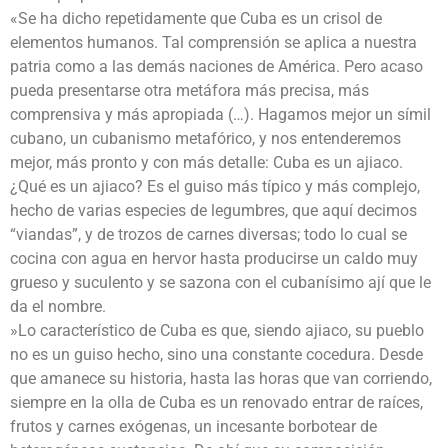
«Se ha dicho repetidamente que Cuba es un crisol de
elementos humanos. Tal comprensión se aplica a nuestra
patria como a las demás naciones de América. Pero acaso
pueda presentarse otra metáfora más precisa, más
comprensiva y más apropiada (…). Hagamos mejor un símil
cubano, un cubanismo metafórico, y nos entenderemos
mejor, más pronto y con más detalle: Cuba es un ajiaco.
¿Qué es un ajiaco? Es el guiso más típico y más complejo,
hecho de varias especies de legumbres, que aquí decimos
“viandas”, y de trozos de carnes diversas; todo lo cual se
cocina con agua en hervor hasta producirse un caldo muy
grueso y suculento y se sazona con el cubanísimo ají que le
da el nombre.
»Lo característico de Cuba es que, siendo ajiaco, su pueblo
no es un guiso hecho, sino una constante cocedura. Desde
que amanece su historia, hasta las horas que van corriendo,
siempre en la olla de Cuba es un renovado entrar de raíces,
frutos y carnes exógenas, un incesante borbotear de