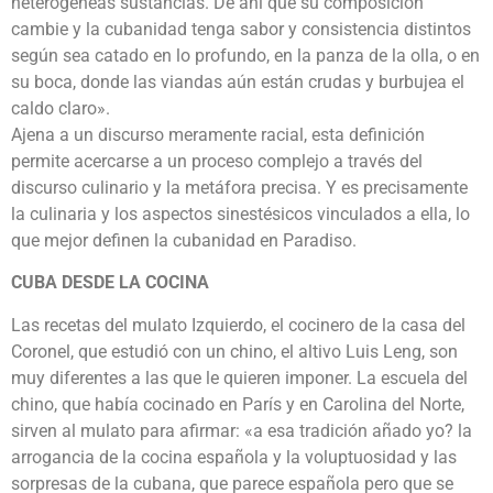
heterogéneas sustancias. De ahí que su composición
cambie y la cubanidad tenga sabor y consistencia distintos
según sea catado en lo profundo, en la panza de la olla, o en
su boca, donde las viandas aún están crudas y burbujea el
caldo claro».
Ajena a un discurso meramente racial, esta definición
permite acercarse a un proceso complejo a través del
discurso culinario y la metáfora precisa. Y es precisamente
la culinaria y los aspectos sinestésicos vinculados a ella, lo
que mejor definen la cubanidad en Paradiso.
CUBA DESDE LA COCINA
Las recetas del mulato Izquierdo, el cocinero de la casa del
Coronel, que estudió con un chino, el altivo Luis Leng, son
muy diferentes a las que le quieren imponer. La escuela del
chino, que había cocinado en París y en Carolina del Norte,
sirven al mulato para afirmar: «a esa tradición añado yo? la
arrogancia de la cocina española y la voluptuosidad y las
sorpresas de la cubana, que parece española pero que se