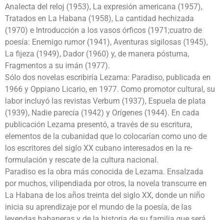
Analecta del reloj (1953), La expresión americana (1957),
Tratados en La Habana (1958), La cantidad hechizada
(1970) e Introducción a los vasos órficos (1971;cuatro de
poesía: Enemigo rumor (1941), Aventuras sigilosas (1945),
La fijeza (1949), Dador (1960) y, de manera póstuma,
Fragmentos a su imán (1977).
Sólo dos novelas escribiría Lezama: Paradiso, publicada en
1966 y Oppiano Licario, en 1977. Como promotor cultural, su
labor incluyó las revistas Verbum (1937), Espuela de plata
(1939), Nadie parecía (1942) y Orígenes (1944). En cada
publicación Lezama presentó, a través de su escritura,
elementos de la cubanidad que lo colocarían como uno de
los escritores del siglo XX cubano interesados en la re-
formulación y rescate de la cultura nacional.
Paradiso es la obra más conocida de Lezama. Ensalzada
por muchos, vilipendiada por otros, la novela transcurre en
La Habana de los años treinta del siglo XX, donde un niño
inicia su aprendizaje por el mundo de la poesía, de las
leyendas habaneras y de la historia de su familia que será,