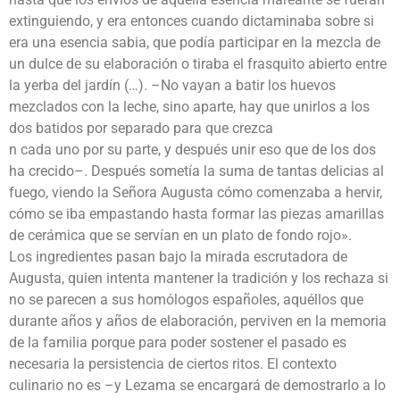
extinguiendo, y era entonces cuando dictaminaba sobre si
era una esencia sabia, que podía participar en la mezcla de
un dulce de su elaboración o tiraba el frasquito abierto entre
la yerba del jardín (…). –No vayan a batir los huevos
mezclados con la leche, sino aparte, hay que unirlos a los
dos batidos por separado para que crezca
n cada uno por su parte, y después unir eso que de los dos
ha crecido–. Después sometía la suma de tantas delicias al
fuego, viendo la Señora Augusta cómo comenzaba a hervir,
cómo se iba empastando hasta formar las piezas amarillas
de cerámica que se servían en un plato de fondo rojo».
Los ingredientes pasan bajo la mirada escrutadora de
Augusta, quien intenta mantener la tradición y los rechaza si
no se parecen a sus homólogos españoles, aquéllos que
durante años y años de elaboración, perviven en la memoria
de la familia porque para poder sostener el pasado es
necesaria la persistencia de ciertos ritos. El contexto
culinario no es –y Lezama se encargará de demostrarlo a lo