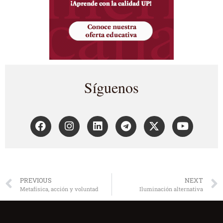
Síguenos
PREVIOUS
NEXT
Metafísica, acción y voluntad
Iluminación alternativa