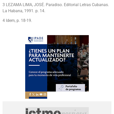
3 LEZAMA LIMA, JOSÉ. Paradiso. Editorial Letras Cubanas.
La Habana, 1991. p. 14.
4 Idem, p. 18-19.