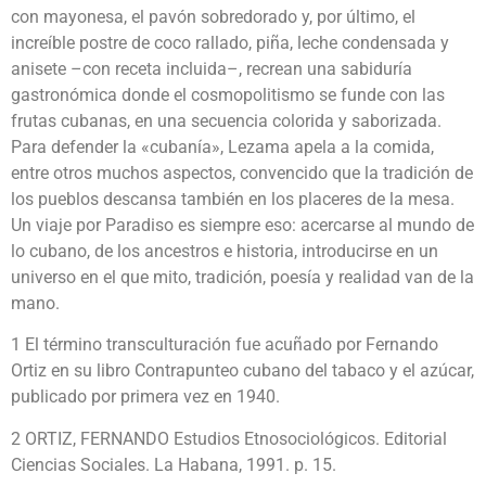
con mayonesa, el pavón sobredorado y, por último, el
increíble postre de coco rallado, piña, leche condensada y
anisete –con receta incluida–, recrean una sabiduría
gastronómica donde el cosmopolitismo se funde con las
frutas cubanas, en una secuencia colorida y saborizada.
Para defender la «cubanía», Lezama apela a la comida,
entre otros muchos aspectos, convencido que la tradición de
los pueblos descansa también en los placeres de la mesa.
Un viaje por Paradiso es siempre eso: acercarse al mundo de
lo cubano, de los ancestros e historia, introducirse en un
universo en el que mito, tradición, poesía y realidad van de la
mano.
1 El término transculturación fue acuñado por Fernando
Ortiz en su libro Contrapunteo cubano del tabaco y el azúcar,
publicado por primera vez en 1940.
2 ORTIZ, FERNANDO Estudios Etnosociológicos. Editorial
Ciencias Sociales. La Habana, 1991. p. 15.