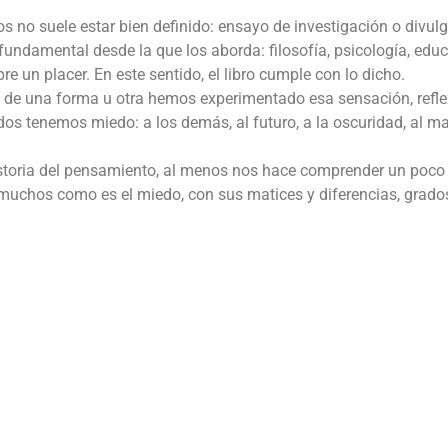
s no suele estar bien definido: ensayo de investigación o divulg
fundamental desde la que los aborda: filosofía, psicología, educ
e un placer. En este sentido, el libro cumple con lo dicho.
os de una forma u otra hemos experimentado esa sensación, refle
os tenemos miedo: a los demás, al futuro, a la oscuridad, al ma
a historia del pensamiento, al menos nos hace comprender un poc
uchos como es el miedo, con sus matices y diferencias, grado