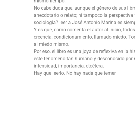
mismo tiempo.
No cabe duda que, aunque el género de sus libro
anecdotario o relato; ni tampoco la perspectiva 
sociología? leer a José Antonio Marina es siempr
Y es que, como comenta el autor al inicio, tod
creencia, condicionamiento, llamado miedo. Tod
al miedo mismo.
Por eso, el libro es una joya de reflexiva en l
este fenómeno tan humano y desconocido por m
intensidad, importancia, etcétera.
Hay que leerlo. No hay nada que temer.