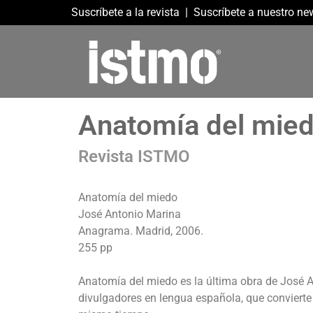
Suscríbete a la revista
|
Suscríbete a nuestro new
Anatomía del mie
Revista ISTMO
Anatomía del miedo
José Antonio Marina
Anagrama. Madrid, 2006.
255 pp
Anatomía del miedo es la última obra de José A
divulgadores en lengua española, que convierte e