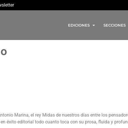
sletter
EDICIONES
SECCIONES
do
ntonio Marina, el rey Midas de nuestros días entre los pensador
n éxito editorial todo cuanto toca con su prosa, fluida y profun