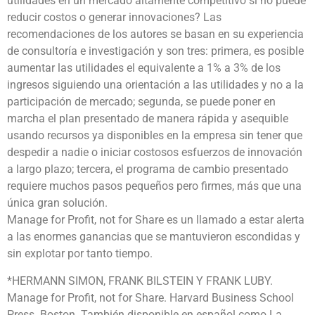
utilidades en un mercado altamente competitivo si no puede
reducir costos o generar innovaciones? Las
recomendaciones de los autores se basan en su experiencia
de consultoría e investigación y son tres: primera, es posible
aumentar las utilidades el equivalente a 1% a 3% de los
ingresos siguiendo una orientación a las utilidades y no a la
participación de mercado; segunda, se puede poner en
marcha el plan presentado de manera rápida y asequible
usando recursos ya disponibles en la empresa sin tener que
despedir a nadie o iniciar costosos esfuerzos de innovación
a largo plazo; tercera, el programa de cambio presentado
requiere muchos pasos pequeños pero firmes, más que una
única gran solución.
Manage for Profit, not for Share es un llamado a estar alerta
a las enormes ganancias que se mantuvieron escondidas y
sin explotar por tanto tiempo.
*HERMANN SIMON, FRANK BILSTEIN Y FRANK LUBY.
Manage for Profit, not for Share. Harvard Business School
Press. Boston. También disponible en español como La