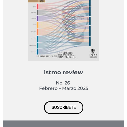
istmo
review
No. 26
Febrero – Marzo 2025
SUSCRÍBETE