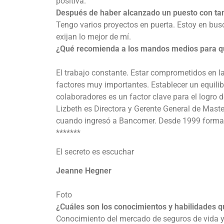
positiva.
Después de haber alcanzado un puesto con tant
Tengo varios proyectos en puerta. Estoy en bu
exijan lo mejor de mí.
¿Qué recomienda a los mandos medios para que
El trabajo constante. Estar comprometidos en la
factores muy importantes. Establecer un equilibr
colaboradores es un factor clave para el logro 
Lizbeth es Directora y Gerente General de Mast
cuando ingresó a Bancomer. Desde 1999 forma 
*******
El secreto es escuchar
Jeanne Hegner
Foto
¿Cuáles son los conocimientos y habilidades q
Conocimiento del mercado de seguros de vida y 