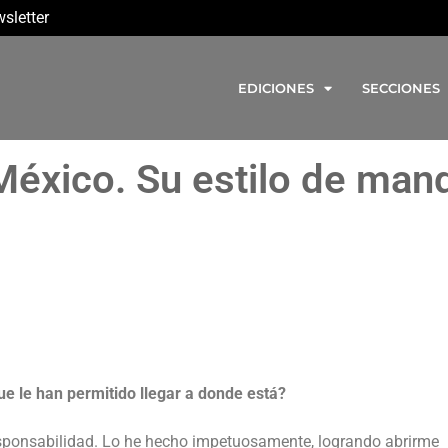
sletter
EDICIONES
SECCIONES
México. Su estilo de man
ue le han permitido llegar a donde está?
esponsabilidad. Lo he hecho impetuosamente, logrando abrirme