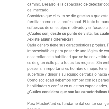
camino. Desarrollé la capacidad de detectar op
del mercado.
Considero que el éxito se dio gracias a que est
familiar como en la profesional. El trato humano
esfuerzos de un equipo motivado y enfocado a la
¿Cuáles son, desde su punto de vista, las cual
¿existe alguna diferencia?
Cada género tiene sus características propias.
imprescindibles para pasar de una lógica de c
desarrollar esta habilidad que se ha convertid
es de gran éxito para todas las mujeres. Sin emb
poseer sin importar si es hombre o mujer: tener 
superficie y dirigir a su equipo de trabajo hacia
Como sociedad debemos romper con los paradigm
habilidades y confiar en nuestras capacidades, l
¿Cuáles considera que son las característica
Para MasterCard es fundamental contar con gen