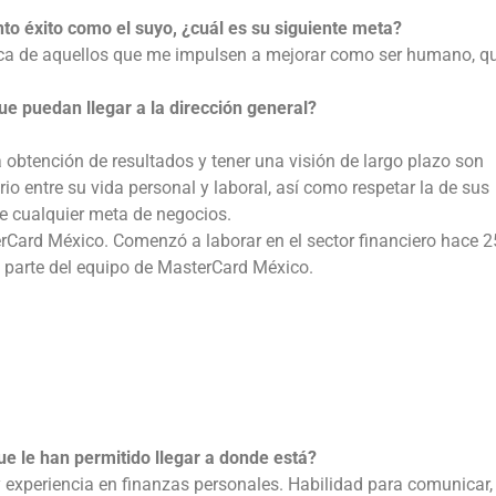
o éxito como el suyo, ¿cuál es su siguiente meta?
sca de aquellos que me impulsen a mejorar como ser humano, q
 puedan llegar a la dirección general?
 obtención de resultados y tener una visión de largo plazo son
io entre su vida personal y laboral, así como respetar la de sus
de cualquier meta de negocios.
erCard México. Comenzó a laborar en el sector financiero hace 
parte del equipo de MasterCard México.
ue le han permitido llegar a donde está?
experiencia en finanzas personales. Habilidad para comunicar,