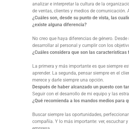
analizar e interpretar la cultura de la organiza
de ventas, clientes y medios de comunicación. 
¿Cuáles son, desde su punto de vista, las cual
¿existe alguna diferencia?
No creo que haya diferencias de género. Desde m
desarrollar al personal y cumplir con los objeti
¿Cuáles considera que son las característica
La primera y más importante es que siempre esté
aprender. La segunda, pensar siempre en el clien
merece y darle siempre una opción.
Después de haber alcanzado un puesto con tant
Seguir con el desarrollo de mi equipo y las estr
¿Qué recomienda a los mandos medios para que
Buscar siempre las oportunidades, perfeccionar l
compañía. Y lo más importante: ver, escuchar y
empresa.