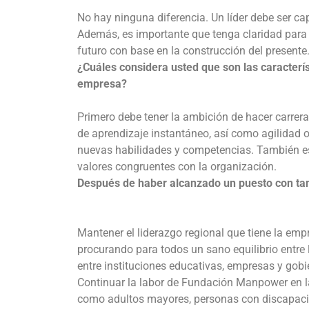
No hay ninguna diferencia. Un líder debe ser cap
Además, es importante que tenga claridad para e
futuro con base en la construcción del presente.
¿Cuáles considera usted que son las caracter
empresa?
Primero debe tener la ambición de hacer carrera
de aprendizaje instantáneo, así como agilidad o
nuevas habilidades y competencias. También es u
valores congruentes con la organización.
Después de haber alcanzado un puesto con tant
Mantener el liderazgo regional que tiene la empre
procurando para todos un sano equilibrio entre 
entre instituciones educativas, empresas y gobi
Continuar la labor de Fundación Manpower en l
como adultos mayores, personas con discapacida