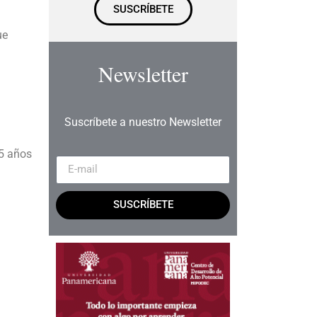
SUSCRÍBETE
ue
Newsletter
Suscríbete a nuestro Newsletter
25 años
SUSCRÍBETE