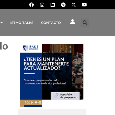
ISTMO TALKS
CONTACTO
do