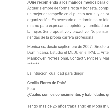
¿Qué recomienda a los mandos medios para que
Actuar siempre de forma recta y honesta, compar
un mejor desempeño en el puesto actual y en ot
organización. Es necesario que domine otro idi
mismo para expresar su opinión y humildad para
la mejor. Ser propositivo y proactivo. No pensa
riendas de la propia carrera profesional.
Mónica es, desde septiembre de 2007, Director
Dominicana. Estudió el MEDE en el IPADE. Anter
Manpower Professional, Contact Services y M
*******
La intuición, cualidad para dirigir
Cecilia Flores de Poiré
Foto
¿Cuáles son los conocimientos y habilidades q
Tengo más de 25 años trabajando en Moda in Ca