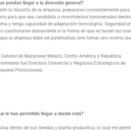
 puedan llegar a la dirección general?
tir la filosofía de la empresa, prepararse constantemente para 
ros para que sea candidato a movimientos transversales dentro
oma y tenga capacidad de adaptación tecnológica. Seguridad en
 cuestionarse diariamente si la forma en que se hacen las cos
r que la empresa debe ser paternalista sino tomar uno mismo las
a General de Manpower México, Centro América y República
iormente fue Directora Comercial y Negocios Estratégicos de
anpower Promociones.
ue le han permitido llegar a donde está?
sa dentro de sus tiendas y planta productiva, lo cual me permi