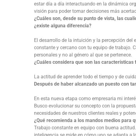
estar día a día interactuando en la dinámica or
visión para poder tomar decisiones más acerta
¿Cuáles son, desde su punto de vista, las cual
¿existe alguna diferencia?
El desarrollo de la intuición y la percepción del
constante y cercano con tu equipo de trabajo. C
personales y no al género al que se pertenece.
¿Cuáles considera que son las característica
La actitud de aprender todo el tiempo y de cuida
Después de haber alcanzado un puesto con tant
En esta nueva etapa como empresaria mi interés
Busco evolucionar su concepto con la propuest
necesidades de nuestros clientes reales y poten
¿Qué recomienda a los mandos medios para que
Trabajo constante en equipo con buena actitud.
inteligencia se mide en cómo uno se adapta a lo