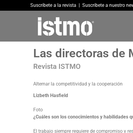
Suscríbete a la revista
|
Suscríbete a nuestro new
Las directoras de 
Revista ISTMO
Alternar la competitividad y la cooperación
Lizbeth Hasfield
Foto
¿Cuáles son los conocimientos y habilidades q
El trabajo siempre requiere de compromiso y r