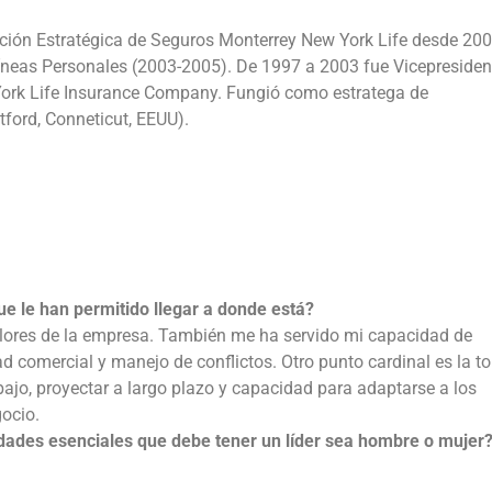
ción Estratégica de Seguros Monterrey New York Life desde 200
Líneas Personales (2003-2005). De 1997 a 2003 fue Vicepresiden
York Life Insurance Company. Fungió como estratega de
tford, Conneticut, EEUU).
ue le han permitido llegar a donde está?
alores de la empresa. También me ha servido mi capacidad de
dad comercial y manejo de conflictos. Otro punto cardinal es la 
bajo, proyectar a largo plazo y capacidad para adaptarse a los
ocio.
idades esenciales que debe tener un líder sea hombre o mujer?