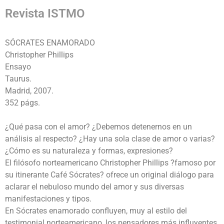
Revista ISTMO
SÓCRATES ENAMORADO
Christopher Phillips
Ensayo
Taurus.
Madrid, 2007.
352 págs.
¿Qué pasa con el amor? ¿Debemos detenernos en un
análisis al respecto? ¿Hay una sola clase de amor o varias?
¿Cómo es su naturaleza y formas, expresiones?
El filósofo norteamericano Christopher Phillips ?famoso por
su itinerante Café Sócrates? ofrece un original diálogo para
aclarar el nebuloso mundo del amor y sus diversas
manifestaciones y tipos.
En Sócrates enamorado confluyen, muy al estilo del
testimonial norteamericano, los pensadores más influyentes