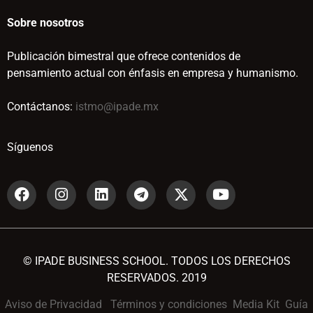
Sobre nosotros
Publicación bimestral que ofrece contenidos de
pensamiento actual con énfasis en empresa y humanismo.
Contáctanos:
istmo@ipade.mx
Síguenos
© IPADE BUSINESS SCHOOL. TODOS LOS DERECHOS
RESERVADOS. 2019
Aviso de Privacidad
Términos y condiciones
Media Kit
Guía