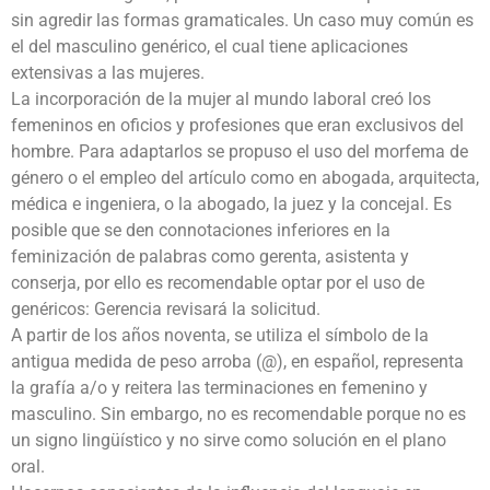
sin agredir las formas gramaticales. Un caso muy común es
el del masculino genérico, el cual tiene aplicaciones
extensivas a las mujeres.
La incorporación de la mujer al mundo laboral creó los
femeninos en oficios y profesiones que eran exclusivos del
hombre. Para adaptarlos se propuso el uso del morfema de
género o el empleo del artículo como en abogada, arquitecta,
médica e ingeniera, o la abogado, la juez y la concejal. Es
posible que se den connotaciones inferiores en la
feminización de palabras como gerenta, asistenta y
conserja, por ello es recomendable optar por el uso de
genéricos: Gerencia revisará la solicitud.
A partir de los años noventa, se utiliza el símbolo de la
antigua medida de peso arroba (@), en español, representa
la grafía a/o y reitera las terminaciones en femenino y
masculino. Sin embargo, no es recomendable porque no es
un signo lingüístico y no sirve como solución en el plano
oral.