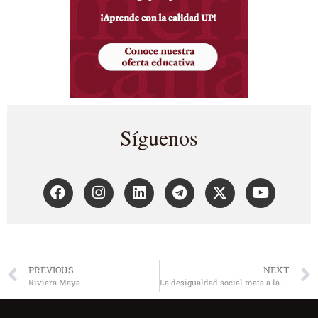
Síguenos
PREVIOUS
NEXT
Riviera Maya
La desigualdad social mata a la gente