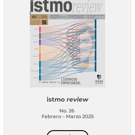
istmo
review
No. 26
Febrero – Marzo 2025