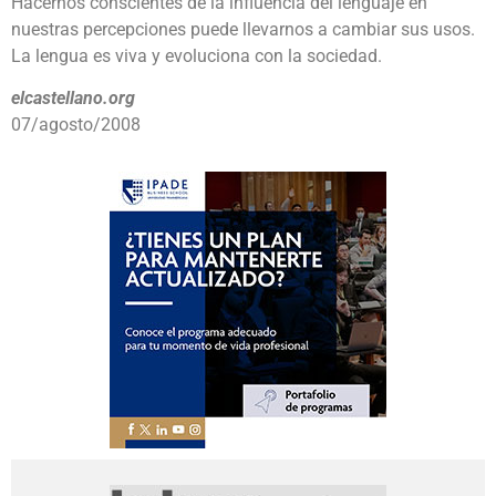
Hacernos conscientes de la influencia del lenguaje en
nuestras percepciones puede llevarnos a cambiar sus usos.
La lengua es viva y evoluciona con la sociedad.
elcastellano.org
07/agosto/2008