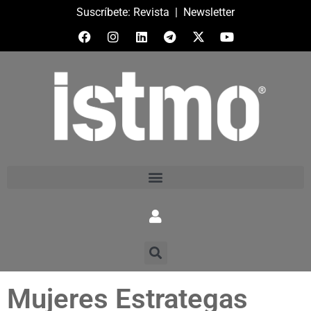
Suscríbete:
Revista
|
Newsletter
Mujeres Estrategas