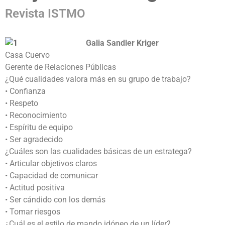
Revista ISTMO
Galia Sandler Kriger
Casa Cuervo
Gerente de Relaciones Públicas
¿Qué cualidades valora más en su grupo de trabajo?
• Confianza
• Respeto
• Reconocimiento
• Espíritu de equipo
• Ser agradecido
¿Cuáles son las cualidades básicas de un estratega?
• Articular objetivos claros
• Capacidad de comunicar
• Actitud positiva
• Ser cándido con los demás
• Tomar riesgos
¿Cuál es el estilo de mando idóneo de un líder?