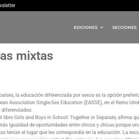
sletter
EDICIONES
SECCIONES
as mixtas
países, la educación diferenciada por sexos es la opción preferi
ean Association Single-Sex Education (EASSE), en el Reino Unid
 diferenciadas.
l libro Girls and Boys in School: Together or Separate, afirma q
 más igualdad de oportunidades entre chicos y chicas porque un
s tenían el lugar que les correspondía en la educación. La esc