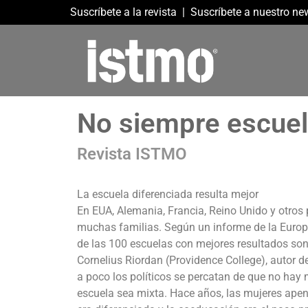
Suscríbete a la revista
|
Suscríbete a nuestro new
No siempre escuel
Revista ISTMO
La escuela diferenciada resulta mejor
En EUA, Alemania, Francia, Reino Unido y otros 
muchas familias. Según un informe de la Europ
de las 100 escuelas con mejores resultados son
Cornelius Riordan (Providence College), autor de
a poco los políticos se percatan de que no hay
escuela sea mixta. Hace años, las mujeres apena