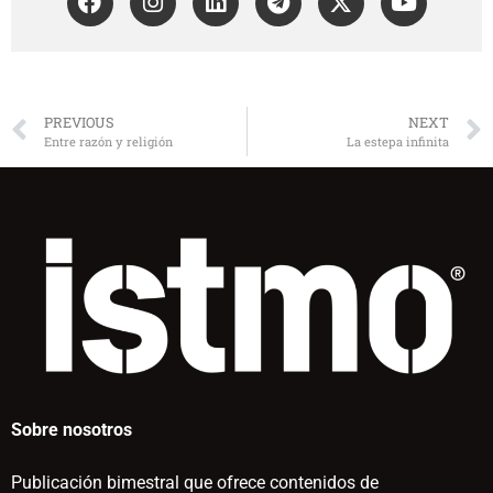
PREVIOUS
NEXT
Entre razón y religión
La estepa infinita
Sobre nosotros
Publicación bimestral que ofrece contenidos de