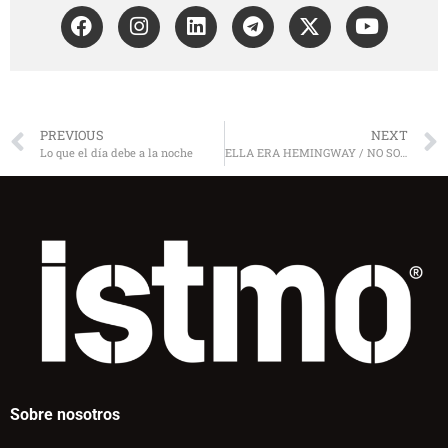
PREVIOUS
NEXT
Lo que el día debe a la noche
ELLA ERA HEMINGWAY / NO SOY AUSTER
Sobre nosotros