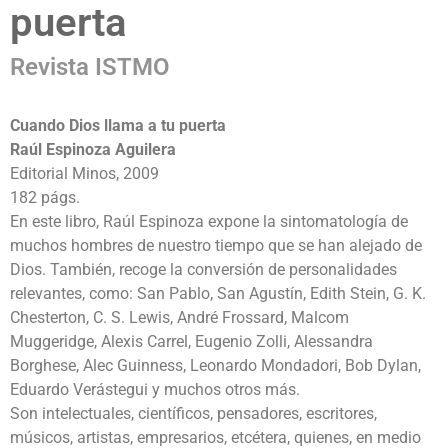
puerta
Revista ISTMO
Cuando Dios
llama a tu puerta
Raúl Espinoza Aguilera
Editorial Minos, 2009
182 págs.
En este libro, Raúl Espinoza expone la sintomatología de
muchos hombres de nuestro tiempo que se han alejado de
Dios. También, recoge la conversión de personalidades
relevantes, como: San Pablo, San Agustín, Edith Stein, G. K.
Chesterton, C. S. Lewis, André Frossard, Malcom
Muggeridge, Alexis Carrel, Eugenio Zolli, Alessandra
Borghese, Alec Guinness, Leonardo Mondadori, Bob Dylan,
Eduardo Verástegui y muchos otros más.
Son intelectuales, científicos, pensadores, escritores,
músicos, artistas, empresarios, etcétera, quienes, en medio