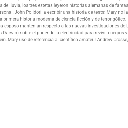
s de lluvia, los tres estetas leyeron historias alemanas de fant
onal, John Polidori, a escribir una historia de terror. Mary no la
a primera historia moderna de ciencia ficción y de terror gótico.
su esposo mantenían respecto a las nuevas investigaciones de L
Darwin) sobre el poder de la electricidad para revivir cuerpos y
tein, Mary usó de referencia al científico amateur Andrew Crosse
.