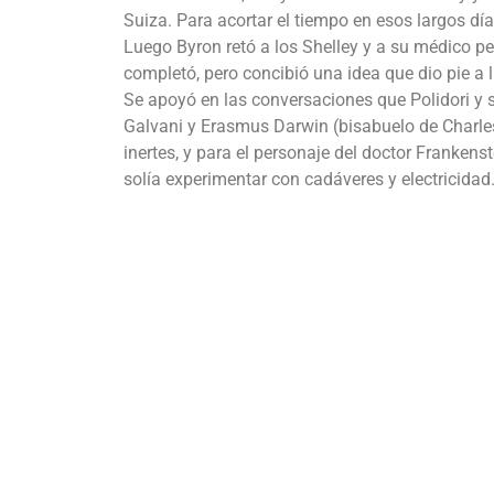
Suiza. Para acortar el tiempo en esos largos día
Luego Byron retó a los Shelley y a su médico pers
completó, pero concibió una idea que dio pie a l
Se apoyó en las conversaciones que Polidori y 
Galvani y Erasmus Darwin (bisabuelo de Charles 
inertes, y para el personaje del doctor Frankens
solía experimentar con cadáveres y electricidad