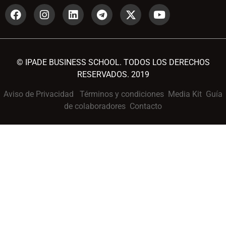
© IPADE BUSINESS SCHOOL. TODOS LOS DERECHOS
RESERVADOS. 2019
Aviso de Privacidad
Términos y condiciones
Media Kit
Guía
de colaboradores
Contacto