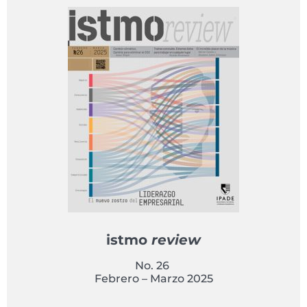
istmo
review
No. 26
Febrero – Marzo 2025