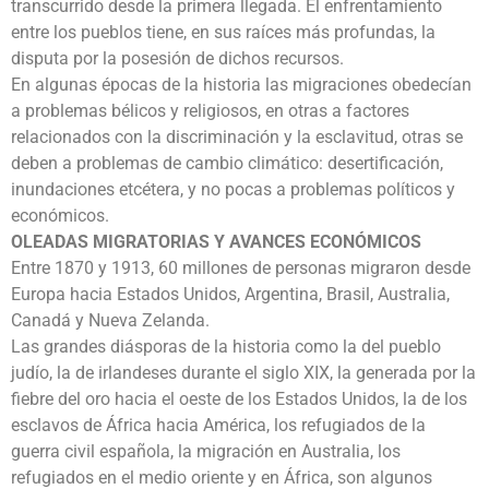
transcurrido desde la primera llegada. El enfrentamiento
entre los pueblos tiene, en sus raíces más profundas, la
disputa por la posesión de dichos recursos.
En algunas épocas de la historia las migraciones obedecían
a problemas bélicos y religiosos, en otras a factores
relacionados con la discriminación y la esclavitud, otras se
deben a problemas de cambio climático: desertificación,
inundaciones etcétera, y no pocas a problemas políticos y
económicos.
OLEADAS MIGRATORIAS Y AVANCES ECONÓMICOS
Entre 1870 y 1913, 60 millones de personas migraron desde
Europa hacia Estados Unidos, Argentina, Brasil, Australia,
Canadá y Nueva Zelanda.
Las grandes diásporas de la historia como la del pueblo
judío, la de irlandeses durante el siglo XIX, la generada por la
fiebre del oro hacia el oeste de los Estados Unidos, la de los
esclavos de África hacia América, los refugiados de la
guerra civil española, la migración en Australia, los
refugiados en el medio oriente y en África, son algunos