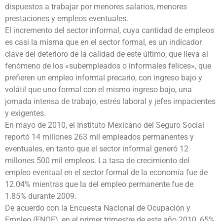
dispuestos a trabajar por menores salarios, menores
prestaciones y empleos eventuales.
El incremento del sector informal, cuya cantidad de empleos
es casi la misma que en el sector formal, es un indicador
clave del deterioro de la calidad de este último, que lleva al
fenómeno de los «subempleados o informales felices», que
prefieren un empleo informal precario, con ingreso bajo y
volátil que uno formal con el mismo ingreso bajo, una
jornada intensa de trabajo, estrés laboral y jefes impacientes
y exigentes.
En mayo de 2010, el Instituto Mexicano del Seguro Social
reportó 14 millones 263 mil empleados permanentes y
eventuales, en tanto que el sector informal generó 12
millones 500 mil empleos. La tasa de crecimiento del
empleo eventual en el sector formal de la economía fue de
12.04% mientras que la del empleo permanente fue de
1.85% durante 2009.
De acuerdo con la Encuesta Nacional de Ocupación y
Empleo (ENOE), en el primer trimestre de este año 2010, 65%