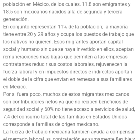
población en México, de los cuales, 11.8 son emigrantes y
18.5 son mexicanos nacidos allá de segunda y tercera
generación.
En conjunto representan 11% de la población; la mayoría
tiene entre 20 y 29 años y ocupa los puestos de trabajo que
los nativos no quieren. Esos migrantes aportan capital
social y humano sin que se haya invertido en ellos, aceptan
remuneraciones más bajas que permiten a las empresas
contratantes reducir sus costos laborales, rejuvenecen la
fuerza laboral y en impuestos directos e indirectos aportan
el doble de la cifra que envían en remesas a sus familiares
en México.
Por si fuera poco, muchos de estos migrantes mexicanos
son contribuidores netos ya que no reciben beneficios de
seguridad social y 60% no tiene acceso a servicios de salud,
7.4 del consumo total de las familias en Estados Unidos
corresponde a familias de origen mexicano.
La fuerza de trabajo mexicana también ayuda a compensar
el mercado laboral, su contratación es sumamente flexible y