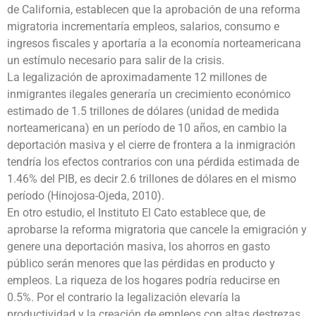
de California, establecen que la aprobación de una reforma
migratoria incrementaría empleos, salarios, consumo e
ingresos fiscales y aportaría a la economía norteamericana
un estímulo necesario para salir de la crisis.
La legalización de aproximadamente 12 millones de
inmigrantes ilegales generaría un crecimiento económico
estimado de 1.5 trillones de dólares (unidad de medida
norteamericana) en un período de 10 años, en cambio la
deportación masiva y el cierre de frontera a la inmigración
tendría los efectos contrarios con una pérdida estimada de
1.46% del PIB, es decir 2.6 trillones de dólares en el mismo
período (Hinojosa-Ojeda, 2010).
En otro estudio, el Instituto El Cato establece que, de
aprobarse la reforma migratoria que cancele la emigración y
genere una deportación masiva, los ahorros en gasto
público serán menores que las pérdidas en producto y
empleos. La riqueza de los hogares podría reducirse en
0.5%. Por el contrario la legalización elevaría la
productividad y la creación de empleos con altas destrezas