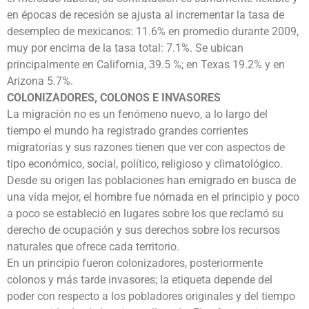
en épocas de recesión se ajusta al incrementar la tasa de
desempleo de mexicanos: 11.6% en promedio durante 2009,
muy por encima de la tasa total: 7.1%. Se ubican
principalmente en California, 39.5 %; en Texas 19.2% y en
Arizona 5.7%.
COLONIZADORES, COLONOS E INVASORES
La migración no es un fenómeno nuevo, a lo largo del
tiempo el mundo ha registrado grandes corrientes
migratorias y sus razones tienen que ver con aspectos de
tipo económico, social, político, religioso y climatológico.
Desde su origen las poblaciones han emigrado en busca de
una vida mejor, el hombre fue nómada en el principio y poco
a poco se estableció en lugares sobre los que reclamó su
derecho de ocupación y sus derechos sobre los recursos
naturales que ofrece cada territorio.
En un principio fueron colonizadores, posteriormente
colonos y más tarde invasores; la etiqueta depende del
poder con respecto a los pobladores originales y del tiempo