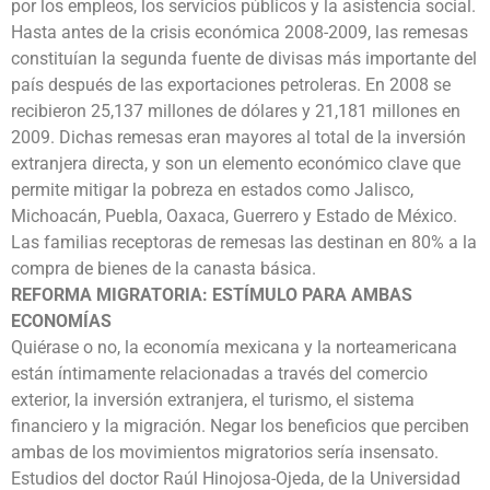
por los empleos, los servicios públicos y la asistencia social.
Hasta antes de la crisis económica 2008-2009, las remesas
constituían la segunda fuente de divisas más importante del
país después de las exportaciones petroleras. En 2008 se
recibieron 25,137 millones de dólares y 21,181 millones en
2009. Dichas remesas eran mayores al total de la inversión
extranjera directa, y son un elemento económico clave que
permite mitigar la pobreza en estados como Jalisco,
Michoacán, Puebla, Oaxaca, Guerrero y Estado de México.
Las familias receptoras de remesas las destinan en 80% a la
compra de bienes de la canasta básica.
REFORMA MIGRATORIA: ESTÍMULO PARA AMBAS
ECONOMÍAS
Quiérase o no, la economía mexicana y la norteamericana
están íntimamente relacionadas a través del comercio
exterior, la inversión extranjera, el turismo, el sistema
financiero y la migración. Negar los beneficios que perciben
ambas de los movimientos migratorios sería insensato.
Estudios del doctor Raúl Hinojosa-Ojeda, de la Universidad