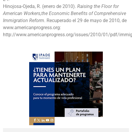
Hinojosa-Ojeda, R. (enero de 2010).
Raising the Floor for
American Workers,the Economic Benefits of Comprehensive
Immigration Reform
. Recuperado el 29 de mayo de 2010, de
www.americanprogress.org:
http://www.americanprogress.org/issues/2010/01/pdf/immigr