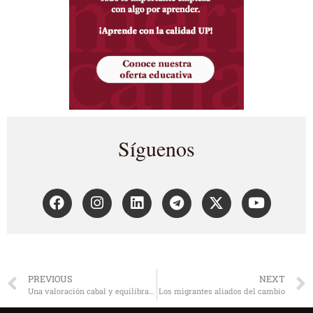
Síguenos
PREVIOUS
NEXT
Una valoración cabal y equilibrada
Los migrantes aliados del cambio