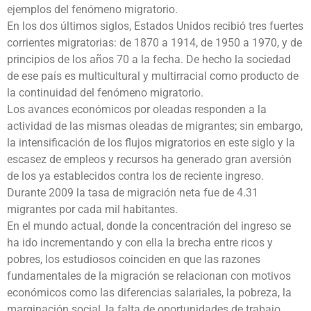
ejemplos del fenómeno migratorio.
En los dos últimos siglos, Estados Unidos recibió tres fuertes
corrientes migratorias: de 1870 a 1914, de 1950 a 1970, y de
principios de los años 70 a la fecha. De hecho la sociedad
de ese país es multicultural y multirracial como producto de
la continuidad del fenómeno migratorio.
Los avances económicos por oleadas responden a la
actividad de las mismas oleadas de migrantes; sin embargo,
la intensificación de los flujos migratorios en este siglo y la
escasez de empleos y recursos ha generado gran aversión
de los ya establecidos contra los de reciente ingreso.
Durante 2009 la tasa de migración neta fue de 4.31
migrantes por cada mil habitantes.
En el mundo actual, donde la concentración del ingreso se
ha ido incrementando y con ella la brecha entre ricos y
pobres, los estudiosos coinciden en que las razones
fundamentales de la migración se relacionan con motivos
económicos como las diferencias salariales, la pobreza, la
marginación social, la falta de oportunidades de trabajo