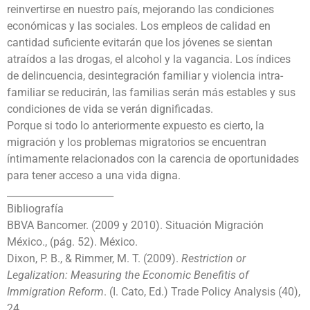
reinvertirse en nuestro país, mejorando las condiciones
económicas y las sociales. Los empleos de calidad en
cantidad suficiente evitarán que los jóvenes se sientan
atraídos a las drogas, el alcohol y la vagancia. Los índices
de delincuencia, desintegración familiar y violencia intra-
familiar se reducirán, las familias serán más estables y sus
condiciones de vida se verán dignificadas.
Porque si todo lo anteriormente expuesto es cierto, la
migración y los problemas migratorios se encuentran
íntimamente relacionados con la carencia de oportunidades
para tener acceso a una vida digna.
______________________
Bibliografía
BBVA Bancomer. (2009 y 2010). Situación Migración
México., (pág. 52). México.
Dixon, P. B., & Rimmer, M. T. (2009).
Restriction or
Legalization: Measuring the Economic Benefitis of
Immigration Reform
. (I. Cato, Ed.) Trade Policy Analysis (40),
24.