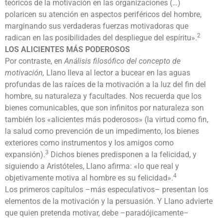
teóricos de la motivación en las organizaciones (…)
polaricen su atención en aspectos periféricos del hombre,
marginando sus verdaderas fuerzas motivadoras que
2
radican en las posibilidades del despliegue del espíritu».
LOS ALICIENTES MÁS PODEROSOS
Por contraste, en
Análisis filosófico del concepto de
motivación,
Llano lleva al lector a bucear en las aguas
profundas de las raíces de la motivación a la luz del fin del
hombre, su naturaleza y facultades. Nos recuerda que los
bienes comunicables, que son infinitos por naturaleza son
también los «alicientes más poderosos» (la virtud como fin,
la salud como prevención de un impedimento, los bienes
exteriores como instrumentos y los amigos como
3
expansión).
Dichos bienes predisponen a la felicidad, y
siguiendo a Aristóteles, Llano afirma: «lo que real y
4
objetivamente motiva al hombre es su felicidad».
Los primeros capítulos –más especulativos– presentan los
elementos de la motivación y la persuasión. Y Llano advierte
que quien pretenda motivar, debe –paradójicamente–