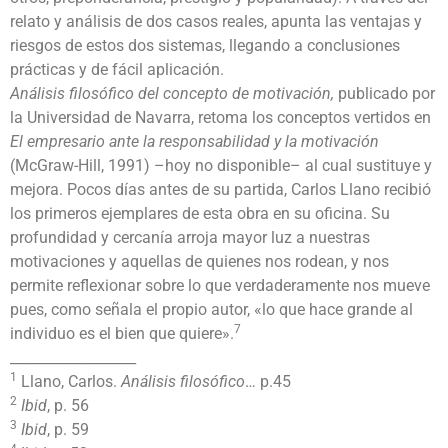
relato y análisis de dos casos reales, apunta las ventajas y
riesgos de estos dos sistemas, llegando a conclusiones
prácticas y de fácil aplicación.
Análisis filosófico del concepto de motivación,
publicado por
la Universidad de Navarra, retoma los conceptos vertidos en
El
empresario ante la responsabilidad y la motivación
(McGraw-Hill, 1991) –hoy no disponible– al cual sustituye y
mejora. Pocos días antes de su partida, Carlos Llano recibió
los primeros ejemplares de esta obra en su oficina. Su
profundidad y cercanía arroja mayor luz a nuestras
motivaciones y aquellas de quienes nos rodean, y nos
permite reflexionar sobre lo que verdaderamente nos mueve
pues, como señala el propio autor, «lo que hace grande al
7
individuo es el bien que quiere».
__________________
1
Llano, Carlos.
Análisis filosófico
… p.45
2
Ibid
, p. 56
3
Ibid
, p. 59