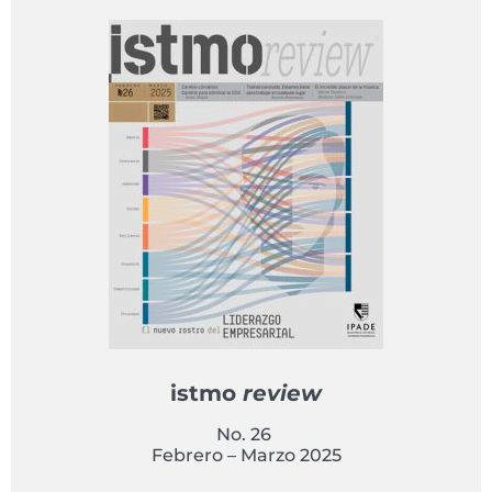
istmo
review
No. 26
Febrero – Marzo 2025