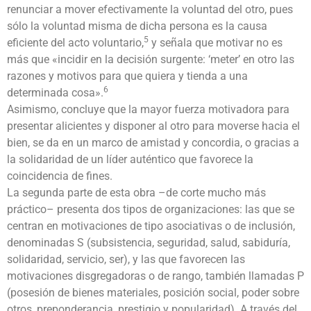
renunciar a mover efectivamente la voluntad del otro, pues
sólo la voluntad misma de dicha persona es la causa
5
eficiente del acto voluntario,
y señala que motivar no es
más que «incidir en la decisión surgente: ‘meter’ en otro las
razones y motivos para que quiera y tienda a una
6
determinada cosa».
Asimismo, concluye que la mayor fuerza motivadora para
presentar alicientes y disponer al otro para moverse hacia el
bien, se da en un marco de amistad y concordia, o gracias a
la solidaridad de un líder auténtico que favorece la
coincidencia de fines.
La segunda parte de esta obra –de corte mucho más
práctico– presenta dos tipos de organizaciones: las que se
centran en motivaciones de tipo asociativas o de inclusión,
denominadas S (subsistencia, seguridad, salud, sabiduría,
solidaridad, servicio, ser), y las que favorecen las
motivaciones disgregadoras o de rango, también llamadas P
(posesión de bienes materiales, posición social, poder sobre
otros, preponderancia, prestigio y popularidad). A través del