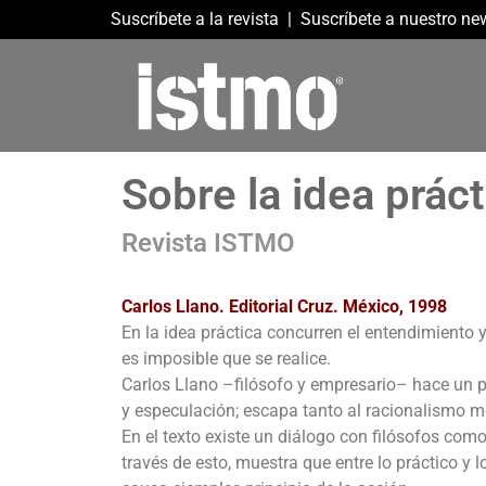
Suscríbete a la revista
|
Suscríbete a nuestro new
Sobre la idea práct
Revista ISTMO
Carlos Llano. Editorial Cruz. México, 1998
En la idea práctica concurren el entendimiento y
es imposible que se realice.
Carlos Llano –filósofo y empresario– hace un p
y especulación; escapa tanto al racionalismo 
En el texto existe un diálogo con filósofos com
través de esto, muestra que entre lo práctico y l