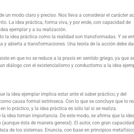
e un modo claro y preciso. Nos lleva a considerar el carácter ac
to. La idea práctica, forma viva, y por ende, con capacidad de
ea ejemplar y a su realización.
anto la idea práctica como la realidad son transformadas. Y se en
a y abierta a transformaciones. Una teoría de la acción debe da
siste en que no se reduce a la praxis en sentido griego, ya que 
 un diálogo con el existencialismo y conductismo a la idea ejem
 la idea ejemplar implica estar ante el saber práctico; y del
 como causa formal extrínseca. Con lo que se concluye que lo re
 lo práctico, y la idea práctica es sólo tal si se realiza.
e la idea toman importancia. De este modo, se afirma que la ide
a (aunque ésta de manera general). El autor, con gran capacidad
leza de los sistemas. Enuncia, con base en principios metafísico