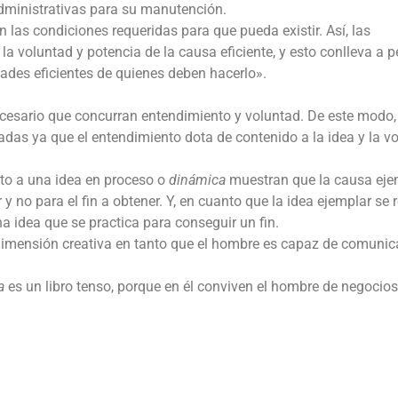
administrativas para su manutención.
 las condiciones requeridas para que pueda existir. Así, las
la voluntad y potencia de la causa eficiente, y esto conlleva a 
dades eficientes de quienes deben hacerlo».
necesario que concurran entendimiento y voluntad. De este modo,
adas ya que el entendimiento dota de contenido a la idea y la v
to a una idea en proceso o
dinámica
muestran que la causa eje
 y no para el fin a obtener. Y, en cuanto que la idea ejemplar se r
a idea que se practica para conseguir un fin.
 dimensión creativa en tanto que el hombre es capaz de comunic
ca
es un libro tenso, porque en él conviven el hombre de negocios