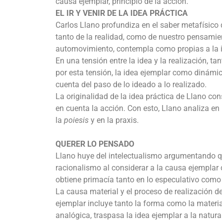
causa ejemplar, principio de la acción.
EL IR Y VENIR DE LA IDEA PRÁCTICA
Carlos Llano profundiza en el saber metafísico d
tanto de la realidad, como de nuestro pensamien
automovimiento, contempla como propias a la id
En una tensión entre la idea y la realización, t
por esta tensión, la idea ejemplar como dinámic
cuenta del paso de lo ideado a lo realizado.
La originalidad de la idea práctica de Llano con
en cuenta la acción. Con esto, Llano analiza en
la
poiesis
y en la praxis.
QUERER LO PENSADO
Llano huye del intelectualismo argumentando que
racionalismo al considerar a la causa ejemplar
obtiene primacía tanto en lo especulativo como en
La causa material y el proceso de realización d
ejemplar incluye tanto la forma como la materi
analógica, traspasa la idea ejemplar a la natura