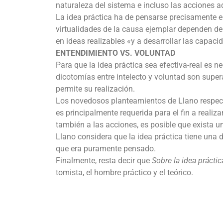
naturaleza del sistema e incluso las acciones 
La idea práctica ha de pensarse precisamente en
virtualidades de la causa ejemplar dependen de 
en ideas realizables «y a desarrollar las capaci
ENTENDIMIENTO VS. VOLUNTAD
Para que la idea práctica sea efectiva-real es 
dicotomías entre intelecto y voluntad son super
permite su realización.
Los novedosos planteamientos de Llano respec
es principalmente requerida para el fin a realizar
también a las acciones, es posible que exista un
Llano considera que la idea práctica tiene una
que era puramente pensado.
Finalmente, resta decir que
Sobre la idea prácti
tomista, el hombre práctico y el teórico.