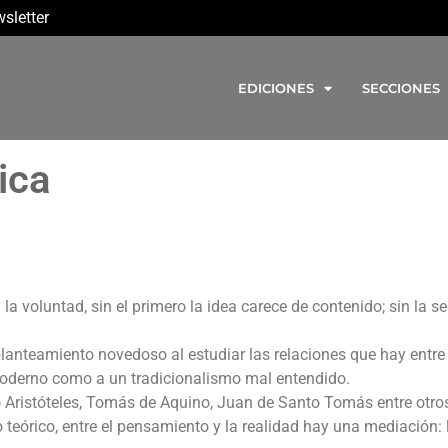
sletter
EDICIONES
SECCIONES
ica
 la voluntad, sin el primero la idea carece de contenido; sin la s
lanteamiento novedoso al estudiar las relaciones que hay entre
moderno como a un tradicionalismo mal entendido.
o Aristóteles, Tomás de Aquino, Juan de Santo Tomás entre otro
o teórico, entre el pensamiento y la realidad hay una mediación: 